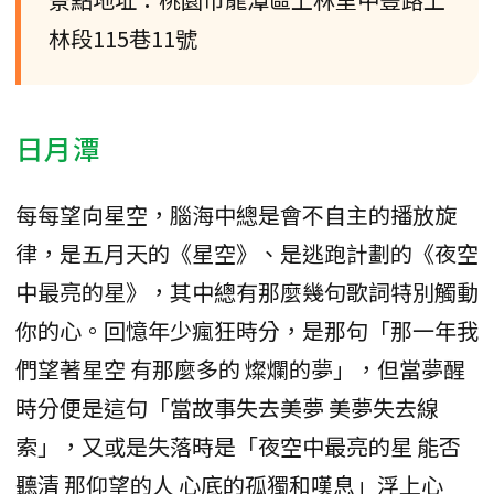
林段115巷11號
日月潭
每每望向星空，腦海中總是會不自主的播放旋
律，是五月天的《星空》、是逃跑計劃的《夜空
中最亮的星》，其中總有那麼幾句歌詞特別觸動
你的心。回憶年少瘋狂時分，是那句「那一年我
們望著星空 有那麼多的 燦爛的夢」，但當夢醒
時分便是這句「當故事失去美夢 美夢失去線
索」，又或是失落時是「夜空中最亮的星 能否
聽清 那仰望的人 心底的孤獨和嘆息」浮上心