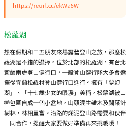
https://reurl.cc/ekWa6W
松蘿湖
想在假期和三五朋友來場露營登山之旅，那麼松
蘿湖是不錯的選擇。位於北部的松羅湖，有台北
宜蘭兩處登山健行口，一般登山健行隊大多會選
擇從宜蘭松羅村登山健行口進行。擁有「夢幻
湖」、「十七歲少女的眼淚」美稱，松蘿湖被山
巒包圍自成一個小盆地，山頭混生雜木及闊葉針
樹林，林相豐富。沿路的爛泥登山路需要和伙伴
一同合作，提醒大家要做好準備再來挑戰哦！