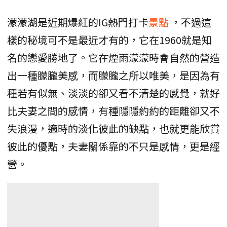
濛濛湖是近期爆紅的IG熱門打卡
景點
，不過這
樣的秘境可不是最近才有的，它在1960就是知
名的戀愛勝地了。它在煙雨濛濛時會自然的營造
出一種朦朧美感，而朦朧之所以唯美，是因為有
種若有似無、淡淡的卻又看不清楚的感覺，就好
比夫妻之間的感情，有種隱隱約約的距離卻又不
失浪漫，適時的淡化彼此的缺點，也就更能欣賞
彼此的優點，夫妻關係靠的不只是感情，更是經
營。