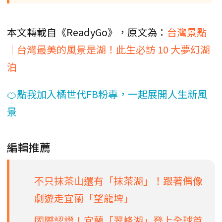
本文轉載自《ReadyGo》，原文為：
台灣景點
｜台灣最美的風景是湖！此生必訪 10 大夢幻湖
泊
🍊點我加入橘世代FB粉專，一起展開人生新風
景
編輯推薦
不只抹茶山還有「抹茶湖」！跟著偶像
劇遊走宜蘭「望龍埤」
國際認證！宜蘭「翠峰湖」登上全球首