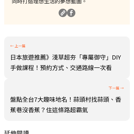
同時打造理想生活的夢想藍圖。
日本旅遊推薦》淺草超夯「專屬御守」DIY
手做課程！預約方式、交通路線一次看
盤點全台7大趣味地名！蒜頭村找蒜頭、香
蕉巷沒香蕉？住這條路超霸氣
延伸閱讀