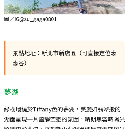
圖／IG@su_gaga0801
景點地址：新北市新店區（可直接定位濛
濛谷）
夢湖
綠樹環繞於Tiffany色的夢湖，美麗如翡翠般的
湖面呈現一片幽靜空靈的氛圍，晴朗無雲時陽光