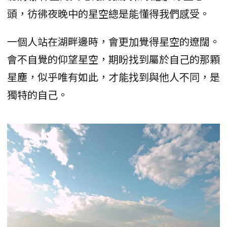
頭，彷彿夜晚中的星空總是能懂得我們感受。
一個人站在湖畔邊時，會更加覺得星空的遼闊。
會不自覺的仰望星空，期盼找到屬於自己的那顆
星塵，似乎唯有如此，才能找到與他人不同，是
獨特的自己。