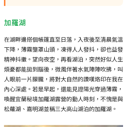
加羅湖
在湖畔邊搭個帳篷直至日落，入夜後至清晨氣溫
下降，薄霧壟罩山頭，凍得人人發抖，卻也益發
精神抖擻。望向夜空，再看湖泊，突然好似人生
煩憂都能拋到腦後，微風伴著水氣陣陣吹拂，叫
人眼前一片朦朧，將對大自然的讚嘆烙印在我在
內心深處。若是早起，還能見證陽光穿過薄霧，
喚醒宜蘭秘境加羅湖露營的動人時刻，不愧是與
松蘿湖、嘉明湖並稱三大高山湖泊的加羅湖。