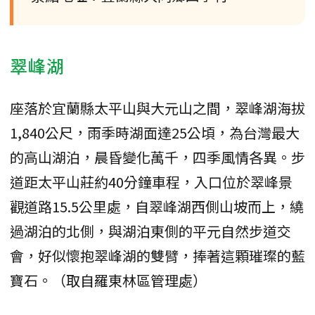
翠峰湖
座落於宜蘭縣太平山與大元山之間，翠峰湖海拔
1,840公尺，雨季時湖面達25公頃，為台灣最大
的高山湖泊，晨昏變化萬千，四季風情各異。步
道距太平山莊約40分鐘車程，入口位於翠峰景
觀道路15.5公里處，自翠峰湖西側山坡而上，繞
過湖泊的北側，與湖泊東側的平元自然步道交
會，好似懷抱翠峰湖的雙臂，捧著這顆璀璨的藍
寶石。（取自羅東林區管理處）