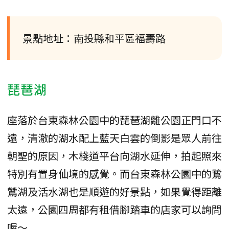
景點地址：南投縣和平區福壽路
琵琶湖
座落於台東森林公園中的琵琶湖離公園正門口不
遠，清澈的湖水配上藍天白雲的倒影是眾人前往
朝聖的原因，木棧道平台向湖水延伸，拍起照來
特別有置身仙境的感覺。而台東森林公園中的鷺
鷥湖及活水湖也是順遊的好景點，如果覺得距離
太遠，公園四周都有租借腳踏車的店家可以詢問
喔～