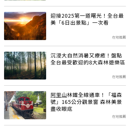
迎接2025第一道曙光！全台最
美「6日出景點」一次看
在地推薦
沉浸大自然消暑又療癒！盤點
全台最受歡迎的8大森林遊樂區
在地推薦
阿里山
林鐵全線通車！「福森
號」165公分觀景窗 森林美景
盡收眼底
在地推薦