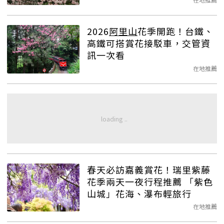
2026
阿里山
花季開跑！台鐵、
高鐵可搭賞花接駁車，交管資
訊一次看
在地推薦
春天必訪嘉義賞花！瑞里紫藤
花季兩天一夜行程推薦 「紫色
山城」花海、瀑布輕旅行
在地推薦