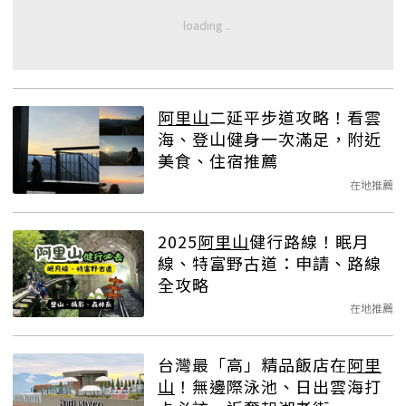
阿里山
二延平步道攻略！看雲
海、登山健身一次滿足，附近
美食、住宿推薦
在地推薦
2025
阿里山
健行路線！眠月
線、特富野古道：申請、路線
全攻略
在地推薦
台灣最「高」精品飯店在
阿里
山
！無邊際泳池、日出雲海打