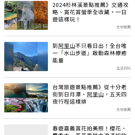
2024杉林溪景點推薦》交通攻
略、賞花賞螢季全收藏，一日
遊這樣玩！
在地推薦
到
阿里山
不只看日出！全台唯
一「水山步道」啟動森林療癒
能量
生活百科
台灣旅遊景點推薦》從十分老
街到日月潭、
阿里山
，五天四
夜行程這樣排
在地推薦
春遊嘉義賞花拍美照！櫻花、