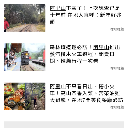
阿里山
下雪了！上次飄雪已是
十年前 在地人直呼：新年好兆
頭
在地推薦
森林鐵道迷必訪！
阿里山
推出
蒸汽檜木火車遊程，開賣日
期、推薦行程一次看
在地推薦
阿里山
不只看日出、搭小火
車！高山茶香入菜、苦茶油雞
太銷魂，在地7間美食餐廳必訪
在地推薦