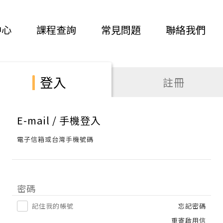
中心
課程查詢
常見問題
聯絡我們
登入
註冊
E-mail / 手機登入
電子信箱或台灣手機號碼
密碼
記住我的帳號
忘記密碼
重寄啟用信