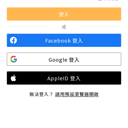
或
Facebook 登入
Google 登入
AppleID 登入
無法登入？
請用預設瀏覽器開啟