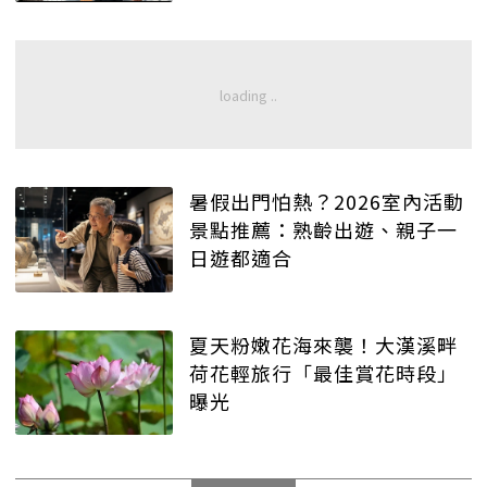
暑假出門怕熱？2026室內活動
景點推薦：熟齡出遊、親子一
日遊都適合
夏天粉嫩花海來襲！大漢溪畔
荷花輕旅行「最佳賞花時段」
曝光