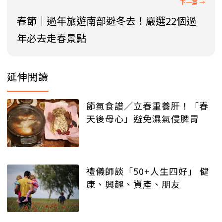
春節｜過年旅遊南部避冬去！嚴選22個過
年必去走春景點
延伸閱讀
節氣食譜／立春重養肝！「春
天後母心」避免濕氣侵脾胃
禮儀師談「50+人生四好」 健
康、興趣、資產、朋友