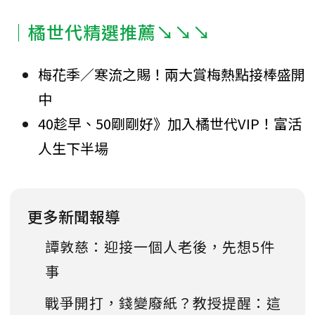
｜橘世代精選推薦↘↘↘
梅花季／寒流之賜！兩大賞梅熱點接棒盛開
中
40趁早、50剛剛好》加入橘世代VIP！富活
人生下半場
更多新聞報導
譚敦慈：迎接一個人老後，先想5件
事
戰爭開打，錢變廢紙？教授提醒：這