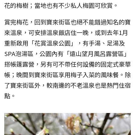
花的梅樹；當地也有不少私人梅園可欣賞。
賞完梅花，回到寶來街區也絕不能錯過知名的寶
來溫泉，可安排溫泉飯店住一晚，或到去年1月
重新啟用「花賞溫泉公園」，有手湯、足湯及
SPA泡湯區，公園內有「遠山望月風呂露營區」
搭帳篷露營，另有可不帶任何設備的固定式豪華
帳；晚間到寶來街區享用梅子入菜的風味餐。除
了寶來街區外，較南邊的不老溫泉也是熱門住宿
點。