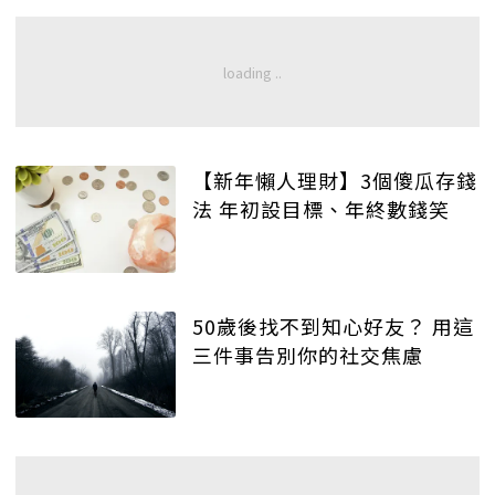
【新年懶人理財】3個傻瓜存錢
法 年初設目標、年終數錢笑
50歲後找不到知心好友？ 用這
三件事告別你的社交焦慮