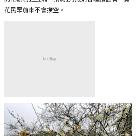
花民眾前來不會撲空。