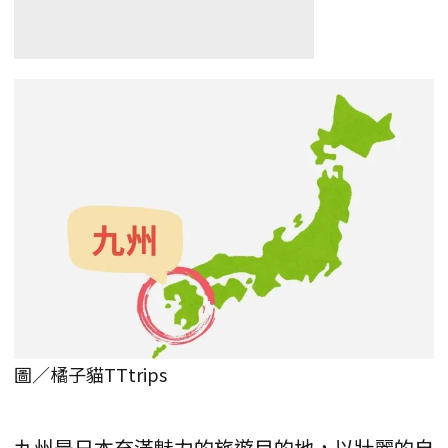
圖／橘子貓TTtrips
九州是日本充滿魅力的旅遊目的地，以壯麗的自