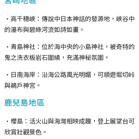
•高千穗峽：傳說中日本神話的發源地，峽谷中
的瀑布與碧綠河流如詩如畫。
•青島神社：位於海中央的小島神社，被奇特的
鬼之洗衣板岩石圍繞，充滿神秘氛圍。
•日南海岸：沿海公路風光明媚，可順遊堀切峠
與鵜戶神宮。
鹿兒島地區
•櫻島：活火山與海灣相映成趣，登上展望台可
欣賞壯觀景色。