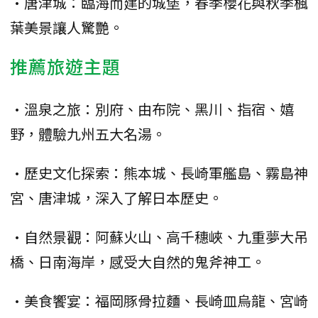
•唐津城：臨海而建的城堡，春季櫻花與秋季楓
葉美景讓人驚艷。
推薦旅遊主題
•溫泉之旅：別府、由布院、黑川、指宿、嬉
野，體驗九州五大名湯。
•歷史文化探索：熊本城、長崎軍艦島、霧島神
宮、唐津城，深入了解日本歷史。
•自然景觀：阿蘇火山、高千穗峽、九重夢大吊
橋、日南海岸，感受大自然的鬼斧神工。
•美食饗宴：福岡豚骨拉麵、長崎皿烏龍、宮崎