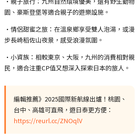
•親子旅行：九州自然環境優美，還有野生動物
園、豪斯登堡等適合親子的遊樂設施。
•情侶甜蜜之旅：在溫泉鄉享受雙人泡湯，或漫
步長崎稻佐山夜景，感受浪漫氛圍。
•小資族：相較東京、大阪，九州的消費相對親
民，適合注重CP值又想深入探索日本的旅人。
編輯推薦》2025國際新航線出爐！桃園、
台中、高雄可直飛，遊日泰更方便：
https://reurl.cc/ZNOqlV