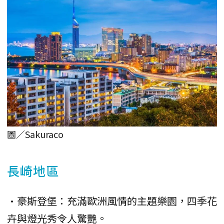
圖／Sakuraco
長崎地區
•豪斯登堡：充滿歐洲風情的主題樂園，四季花
卉與燈光秀令人驚艷。