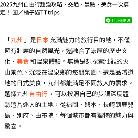
2025九州自由行超強攻略，交通、景點、美食一次搞
定！ 圖／橘子貓TTtrips
用LINE傳送
「
九州
」是
日本
充滿魅力的旅行目的地，不僅
擁有壯麗的自然風光，還融合了濃厚的歷史文
化、
美食
和溫泉體驗。無論是想探索壯觀的火
山景色、沉浸在溫泉鄉的悠閒氛圍，還是品嚐道
地的日式美食，九州都能滿足不同旅人的需求。
選擇九州
自由行
，可以按照自己的步調深度體
驗這片迷人的土地，從福岡、熊本、長崎到鹿兒
島、別府、由布院，每個城市都有獨特的魅力與
驚喜。