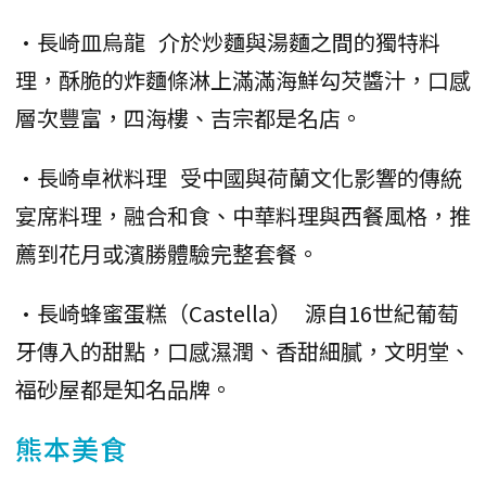
•長崎皿烏龍 介於炒麵與湯麵之間的獨特料
理，酥脆的炸麵條淋上滿滿海鮮勾芡醬汁，口感
層次豐富，四海樓、吉宗都是名店。
•長崎卓袱料理 受中國與荷蘭文化影響的傳統
宴席料理，融合和食、中華料理與西餐風格，推
薦到花月或濱勝體驗完整套餐。
•長崎蜂蜜蛋糕（Castella） 源自16世紀葡萄
牙傳入的甜點，口感濕潤、香甜細膩，文明堂、
福砂屋都是知名品牌。
熊本美食