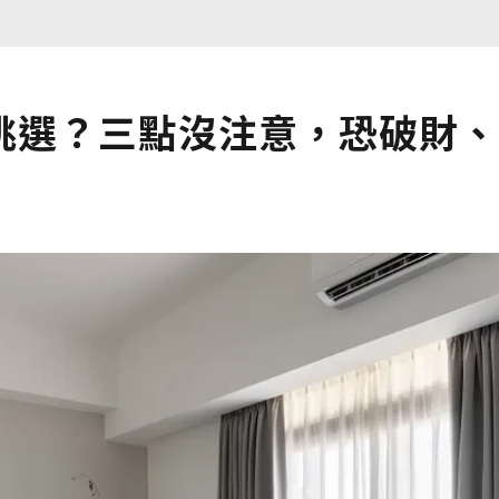
挑選？三點沒注意，恐破財、