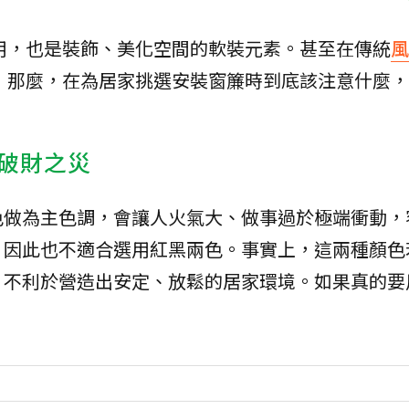
用，也是裝飾、美化空間的軟裝元素。甚至在傳統
風
！那麼，在為居家挑選安裝窗簾時到底該注意什麼，
破財之災
色做為主色調，會讓人火氣大、做事過於極端衝動，
，因此也不適合選用紅黑兩色。事實上，這兩種顏色
，不利於營造出安定、放鬆的居家環境。如果真的要