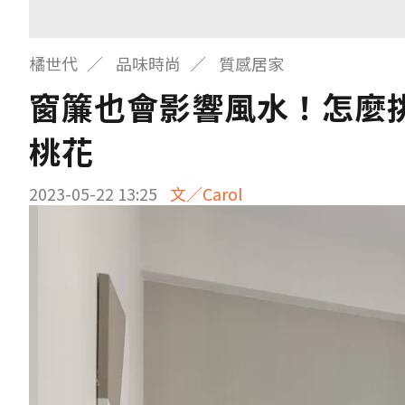
橘世代
品味時尚
質感居家
窗簾也會影響風水！怎麼
桃花
2023-05-22 13:25
文／Carol