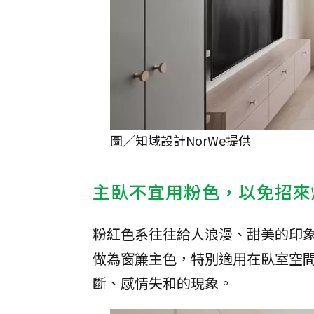
圖／知域設計NorWe提供
主臥不宜用粉色，以免招來
粉紅色系往往給人浪漫、甜美的印
做為窗簾主色，特別適用在臥室空
斷、感情失和的現象。