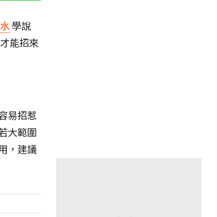
水
學說
才能招來
容易招惹
若大範圍
用，建議