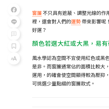
窗簾
不只具有遮蔽、調整光線的作
裡，還會對人們的
運勢
帶來影響呢
好運？
顏色若選大紅或大黑，易有
風水學認為空間不宜使用紅色或黑
是非。而窗簾通常佔的面積比較大
運用，的確會使空間顯得較為壓抑
可挑選少量點綴的窗簾款式。