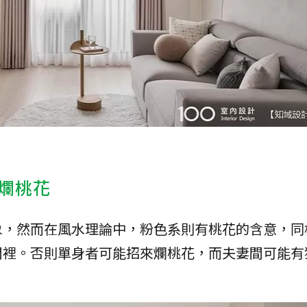
爛桃花
象，然而在風水理論中，粉色系則有桃花的含意，同
間裡。否則單身者可能招來爛桃花，而夫妻間可能有