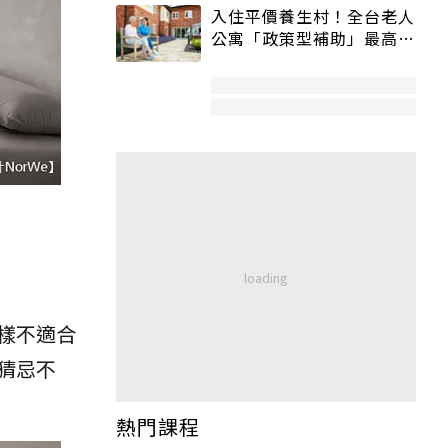
入住平價養生村！全台老人
公寓「政策型補助」最高打
5折
樣不適合
猜忌不
熱門課程