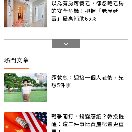
以為有房可養老，卻忽略老房
的安全危機！把握「老屋延
壽」最高補助65%
熱門文章
譚敦慈：迎接一個人老後，先
想5件事
戰爭開打，錢變廢紙？教授提
醒：這三件事比資產配置更重
要！