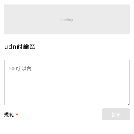
udn討論區
規範
發布