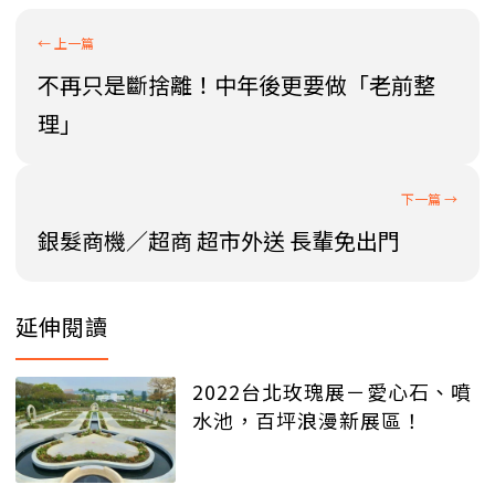
不再只是斷捨離！中年後更要做「老前整
理」
銀髮商機／超商 超市外送 長輩免出門
延伸閱讀
2022台北玫瑰展－愛心石、噴
水池，百坪浪漫新展區！