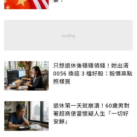
只想退休後穩穩領錢！她出清
0056 換這 3 檔好股：股價高點
照樣買
退休第一天就崩潰！60歲男對
著超商便當懷疑人生「一切好
安靜」