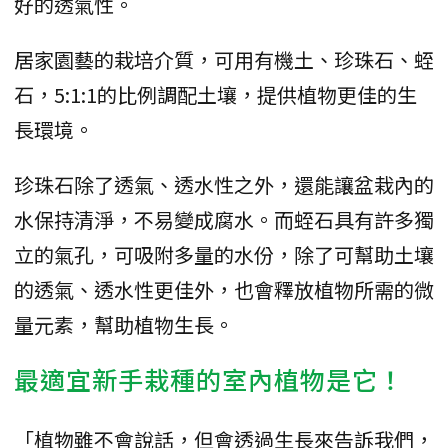
好的透氣性。
居家園藝的栽培介質，可用有機土、珍珠石、蛭
石，5:1:1的比例調配土壤，提供植物更佳的生
長環境。
珍珠石除了透氣、透水性之外，還能讓盆栽內的
水保持清淨，不易變成腐水。而蛭石具有許多獨
立的氣孔，可吸附多量的水份，除了可幫助土壤
的透氣、透水性更佳外，也會釋放植物所需的微
量元素，幫助植物生長。
最適宜新手栽種的室內植物是它！
「植物雖不會說話，但會透過生長來告訴我們，