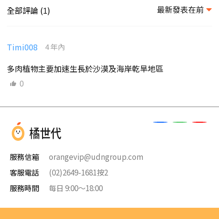
最新發表在前
全部評論 (
)
1
Timi008
4 年內
多肉植物主要加速生長於沙漠及海岸乾旱地區
0
服務信箱
orangevip@udngroup.com
客服電話
(02)2649-1681按2
服務時間
每日 9:00～18:00