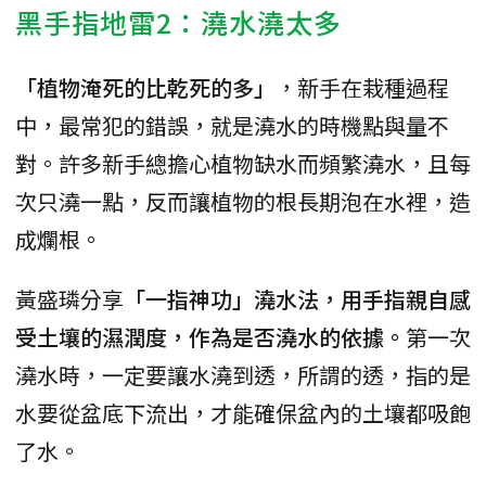
黑手指地雷2：澆水澆太多
「植物淹死的比乾死的多」
，新手在栽種過程
中，最常犯的錯誤，就是澆水的時機點與量不
對。許多新手總擔心植物缺水而頻繁澆水，且每
次只澆一點，反而讓植物的根長期泡在水裡，造
成爛根。
黃盛璘分享
「一指神功」澆水法，用手指親自感
受土壤的濕潤度，作為是否澆水的依據。
第一次
澆水時，一定要讓水澆到透，所謂的透，指的是
水要從盆底下流出，才能確保盆內的土壤都吸飽
了水。