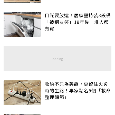
目光要放遠！居家堅持裝3設備
「被網友笑」19年後一堆人都
有買
收納不只為美觀，更留住火災
時的生路！專家點名5個「救命
整理細節」