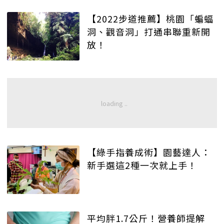
【2022步道推薦】桃園「蝙蝠
洞、觀音洞」打通串聯重新開
放！
【綠手指養成術】園藝達人：
新手選這2種一次就上手！
平均胖1.7公斤！營養師提解