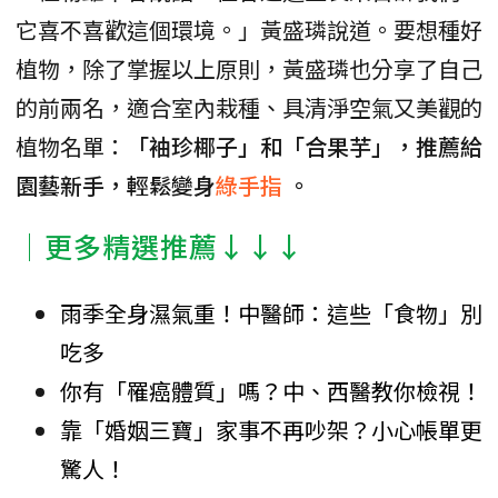
它喜不喜歡這個環境。」黃盛璘說道。要想種好
植物，除了掌握以上原則，黃盛璘也分享了自己
的前兩名，適合室內栽種、具清淨空氣又美觀的
植物名單：
「袖珍椰子」和「合果芋」，推薦給
園藝新手，輕鬆變身
綠手指
。
│更多精選推薦↓↓↓
雨季全身濕氣重！中醫師：這些「食物」別
吃多
你有「罹癌體質」嗎？中、西醫教你檢視！
靠「婚姻三寶」家事不再吵架？小心帳單更
驚人！