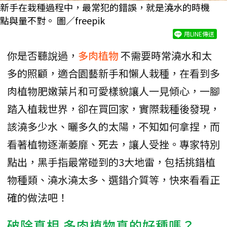
新手在栽種過程中，最常犯的錯誤，就是澆水的時機
點與量不對。 圖／freepik
用LINE傳送
你是否聽說過，
多肉植物
不需要時常澆水和太
多的照顧，適合園藝新手和懶人栽種，在看到多
肉植物肥嫩葉片和可愛樣貌讓人一見傾心，一腳
踏入植栽世界，卻在買回家，實際栽種後發現，
該澆多少水、曬多久的太陽，不知如何拿捏，而
看著植物逐漸萎靡、死去，讓人受挫。專家特別
點出，黑手指最常碰到的3大地雷，包括挑錯植
物種類、澆水澆太多、選錯介質等，快來看看正
確的做法吧！
破除真相 多肉植物真的好種嗎？