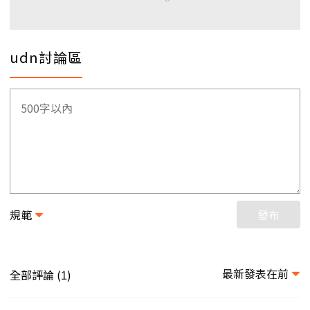
udn討論區
規範
發布
最新發表在前
全部評論 (
)
1