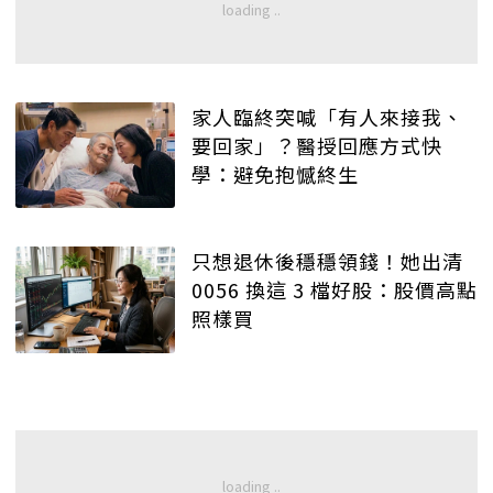
家人臨終突喊「有人來接我、
要回家」？醫授回應方式快
學：避免抱憾終生
只想退休後穩穩領錢！她出清
0056 換這 3 檔好股：股價高點
照樣買