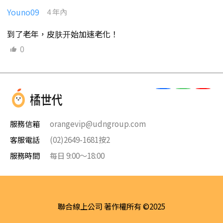
Youno09
4 年內
到了老年，皮肤开始加速老化！
0
服務信箱
orangevip@udngroup.com
客服電話
(02)2649-1681按2
服務時間
每日 9:00～18:00
聯合線上公司 著作權所有 ©2025