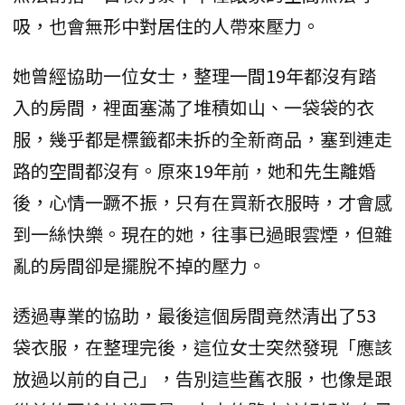
吸，也會無形中對居住的人帶來壓力。
她曾經協助一位女士，整理一間19年都沒有踏
入的房間，裡面塞滿了堆積如山、一袋袋的衣
服，幾乎都是標籤都未拆的全新商品，塞到連走
路的空間都沒有。原來19年前，她和先生離婚
後，心情一蹶不振，只有在買新衣服時，才會感
到一絲快樂。現在的她，往事已過眼雲煙，但雜
亂的房間卻是擺脫不掉的壓力。
透過專業的協助，最後這個房間竟然清出了53
袋衣服，在整理完後，這位女士突然發現「應該
放過以前的自己」，告別這些舊衣服，也像是跟