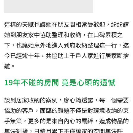
這樣的天賦也讓她在朋友間相當受歡迎，紛紛請
她到朋友家中協助整理和收納，在口碑累積之
下，也讓她意外地進入到府收納整理這一行，迄
今已經逾十年，共協助上千戶人家進行居家斷捨
離。
19年不碰的房間 竟是心頭的遺憾
談到居家收納的案例，廖心筠透露，每一個需要
協助的客戶，面臨的難題不僅是對環境收納的束
手無策，更多的是來自內心的羈絆，造成物品的
無法割捨，日積月累下不僅讓家的空間無法呼