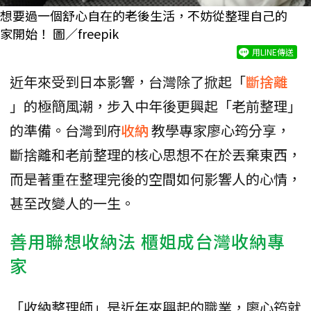
想要過一個舒心自在的老後生活，不妨從整理自己的
家開始！ 圖／freepik
用LINE傳送
近年來受到日本影響，台灣除了掀起「
斷捨離
」的極簡風潮，步入中年後更興起「老前整理」
的準備。台灣到府
收納
教學專家廖心筠分享，
斷捨離和老前整理的核心思想不在於丟棄東西，
而是著重在整理完後的空間如何影響人的心情，
甚至改變人的一生。
善用聯想收納法 櫃姐成台灣收納專
家
「收納整理師」是近年來興起的職業，廖心筠就