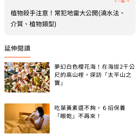
植物殺手注意！常犯地雷大公開(澆水法、
介質、植物類型)
延伸閱讀
夢幻白色櫻花海！在海拔2千公
尺的高山裡，探訪「太平山之
寶」
吃葉黃素還不夠，６招保養
「眼乾」不再來！