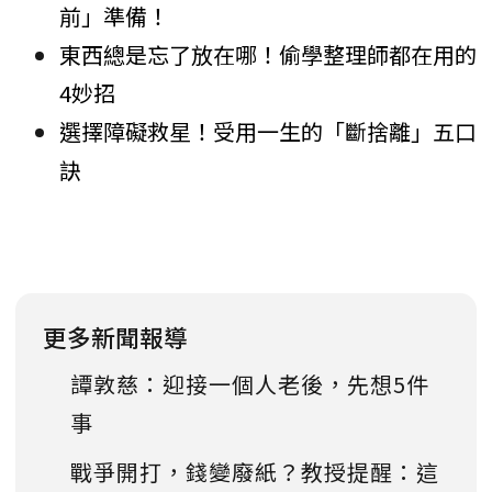
前」準備！
東西總是忘了放在哪！偷學整理師都在用的
4妙招
選擇障礙救星！受用一生的「斷捨離」五口
訣
更多新聞報導
譚敦慈：迎接一個人老後，先想5件
事
戰爭開打，錢變廢紙？教授提醒：這