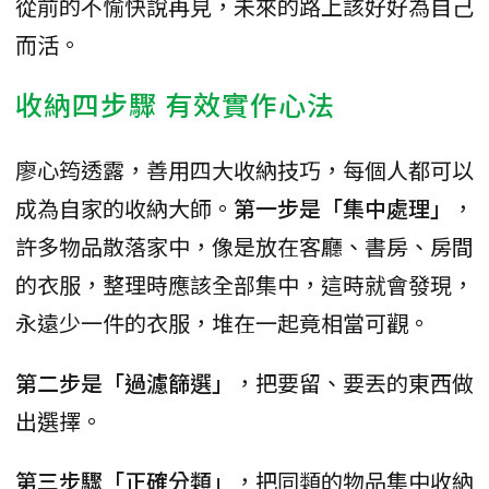
從前的不愉快說再見，未來的路上該好好為自己
而活。
收納四步驟 有效實作心法
廖心筠透露，善用四大收納技巧，每個人都可以
成為自家的收納大師。
第一步是「集中處理」
，
許多物品散落家中，像是放在客廳、書房、房間
的衣服，整理時應該全部集中，這時就會發現，
永遠少一件的衣服，堆在一起竟相當可觀。
第二步是「過濾篩選」
，把要留、要丟的東西做
出選擇。
第三步驟「正確分類」
，把同類的物品集中收納