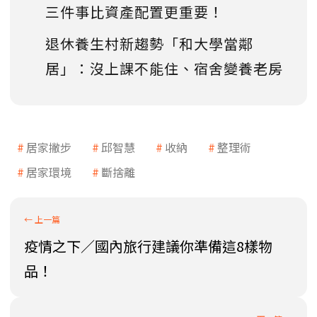
三件事比資產配置更重要！
退休養生村新趨勢「和大學當鄰
居」：沒上課不能住、宿舍變養老房
居家撇步
邱智慧
收納
整理術
居家環境
斷捨離
疫情之下／國內旅行建議你準備這8樣物
品！