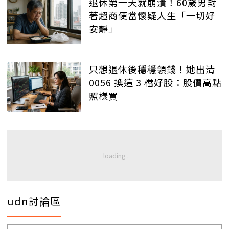
退休第一天就崩潰！60歲男對
著超商便當懷疑人生「一切好
安靜」
只想退休後穩穩領錢！她出清
0056 換這 3 檔好股：股價高點
照樣買
udn討論區