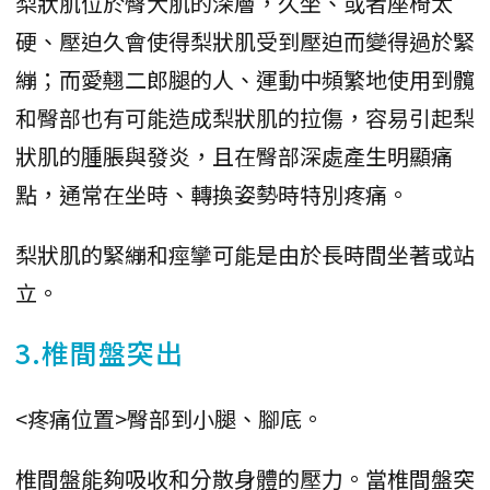
梨狀肌位於臀大肌的深層，久坐、或者座椅太
硬、壓迫久會使得梨狀肌受到壓迫而變得過於緊
繃；而愛翹二郎腿的人、運動中頻繁地使用到髖
和臀部也有可能造成梨狀肌的拉傷，容易引起梨
狀肌的腫脹與發炎，且在臀部深處產生明顯痛
點，通常在坐時、轉換姿勢時特別疼痛。
梨狀肌的緊繃和痙攣可能是由於長時間坐著或站
立。
3.椎間盤突出
<疼痛位置>臀部到小腿、腳底。
椎間盤能夠吸收和分散身體的壓力。當椎間盤突