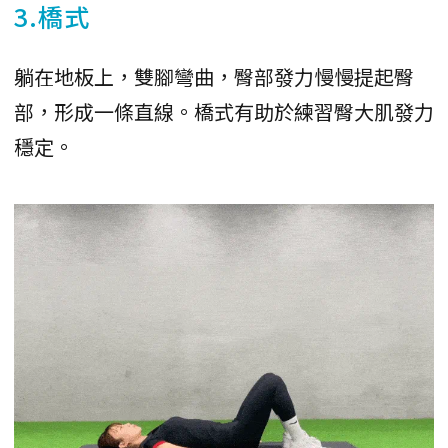
3.橋式
躺在地板上，雙腳彎曲，臀部發力慢慢提起臀
部，形成一條直線。橋式有助於練習臀大肌發力
穩定。