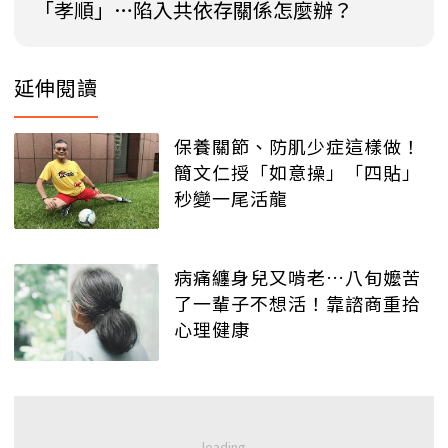
「孝順」…陷入共依存關係怎麼辦？
延伸閱讀
保養關節、防肌少症這樣做！
簡文仁授「如意操」「四貼」
秒變一尾活龍
病痛纏身兒又啃老…八旬嬤苦
了一輩子不想活！靠諮商重拾
心理健康