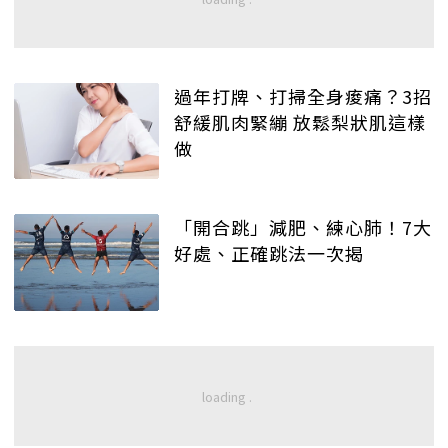
過年打牌、打掃全身痠痛？3招
舒緩肌肉緊繃 放鬆梨狀肌這樣
做
「開合跳」減肥、練心肺！7大
好處、正確跳法一次揭