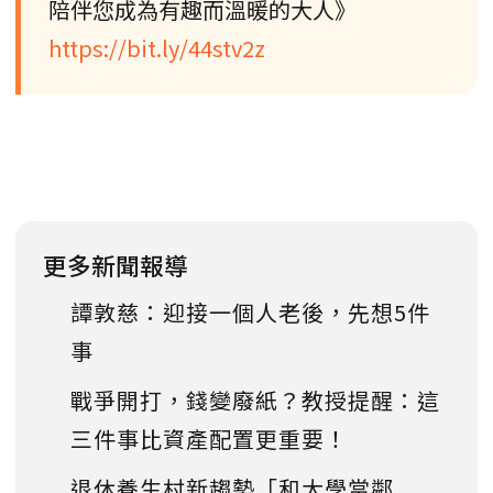
陪伴您成為有趣而溫暖的大人》
https://bit.ly/44stv2z
更多新聞報導
譚敦慈：迎接一個人老後，先想5件
事
戰爭開打，錢變廢紙？教授提醒：這
三件事比資產配置更重要！
退休養生村新趨勢「和大學當鄰