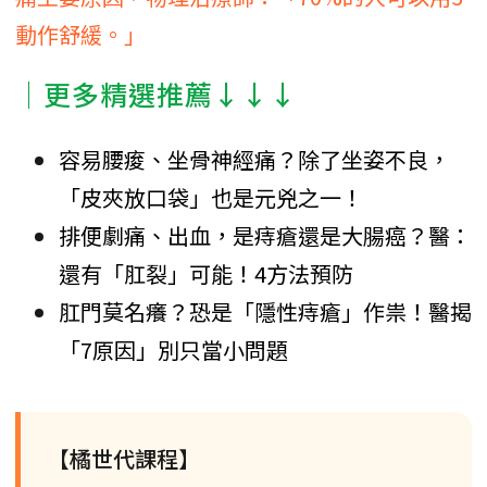
動作舒緩。」
│更多精選推薦↓↓↓
容易腰痠、坐骨神經痛？除了坐姿不良，
「皮夾放口袋」也是元兇之一！
排便劇痛、出血，是痔瘡還是大腸癌？醫：
還有「肛裂」可能！4方法預防
肛門莫名癢？恐是「隱性痔瘡」作祟！醫揭
「7原因」別只當小問題
【橘世代課程】