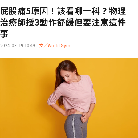
屁股痛5原因！該看哪一科？物理
治療師授3動作舒緩但要注意這件
事
2024-03-19 10:49
文／World Gym