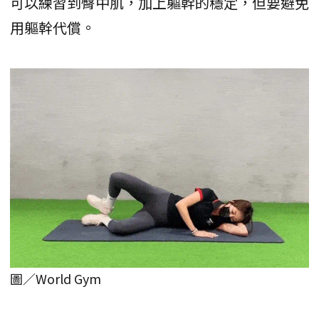
可以練習到臀中肌，加上軀幹的穩定，但要避免
用軀幹代償。
圖／World Gym