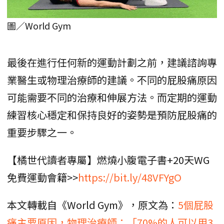
圖／World Gym
最後在進行任何新的運動計劃之前，建議諮詢專
業醫生或物理治療師的建議。不同的屁股痛原因
可能需要不同的治療和伸展方法。而定期的運動
練習核心穩定和保持良好的姿勢是預防屁股痛的
重要步驟之一。
【橘世代讀者專屬】燃燒小腹電子書+20天WG
免費運動會籍>>
https://bit.ly/48VFYgO
本文轉載自《World Gym》，原文為：
5個屁股
痛主要原因，物理治療師：「70%的人可以用3