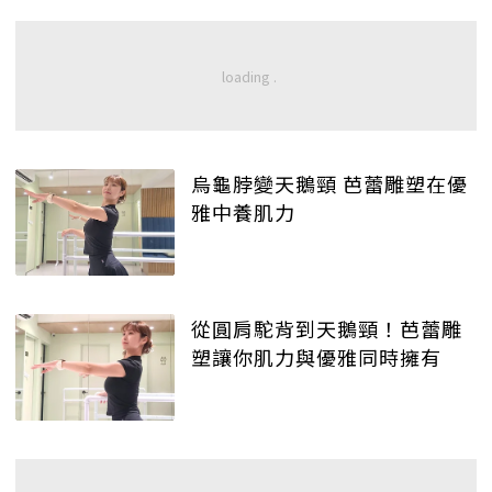
烏龜脖變天鵝頸 芭蕾雕塑在優
雅中養肌力
從圓肩駝背到天鵝頸！芭蕾雕
塑讓你肌力與優雅同時擁有