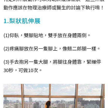
動作應該在物理治療師或醫生的討論下執行唷！
1.梨狀肌伸展
(1)仰臥，雙腳貼地，雙手放在身體兩側。
(2)疼痛腳放在另一隻腳上，像翹二郎腿一樣。
(3)手去抱另一隻大腿，將腿往身體靠，緊繃停
30秒，可做10次。