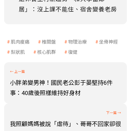
居」：沒上課不能住、宿舍變養老房
肌肉痠痛
椎間盤
物理治療
坐骨神經
梨狀肌
核心肌群
復健
小胖弟變男神！國民老公彭于晏堅持6件
事：40歲後照樣維持好身材
我照顧媽媽被說「虐待」、哥哥不回家卻很