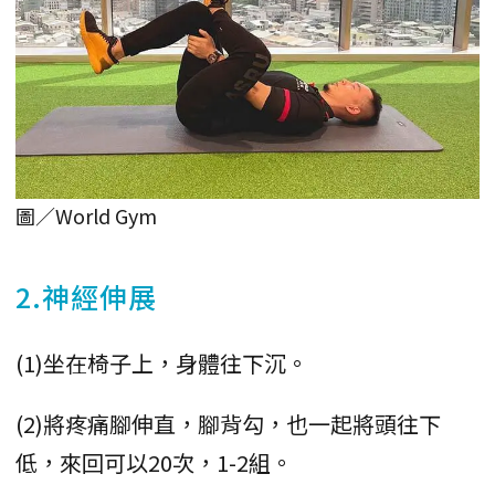
圖／World Gym
2.神經伸展
(1)坐在椅子上，身體往下沉。
(2)將疼痛腳伸直，腳背勾，也一起將頭往下
低，來回可以20次，1-2組。