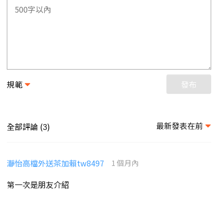
規範
發布
最新發表在前
全部評論 (
)
3
瀞怡高檔外送茶加賴tw8497
1 個月內
第一次是朋友介紹