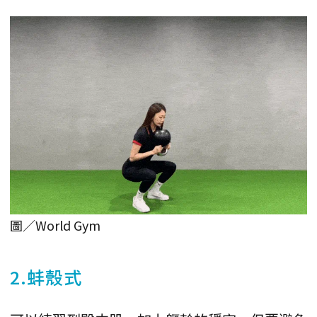
圖／World Gym
2.蚌殼式