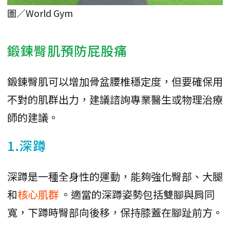
圖／World Gym
鍛鍊臀肌預防屁股痛
鍛鍊臀肌可以增加骨盆腰椎穩定度，但要確保用
不對的肌群出力，建議諮詢專業醫生或物理治療
師的建議。
1.深蹲
深蹲是一種全身性的運動，能夠強化臀部、大腿
和
核心肌群
。適當的深蹲姿勢包括雙腳與肩同
寬，下蹲時臀部向後移，保持膝蓋在腳趾前方。