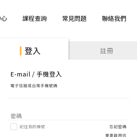
中心
課程查詢
常見問題
聯絡我們
登入
註冊
E-mail / 手機登入
電子信箱或台灣手機號碼
密碼
記住我的帳號
忘記密碼
重寄啟用信