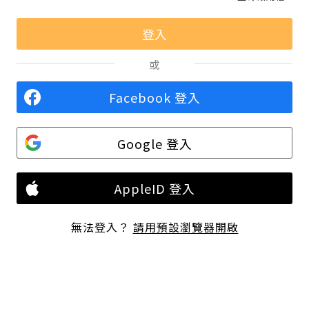
或
Facebook 登入
Google 登入
AppleID 登入
無法登入？
請用預設瀏覽器開啟