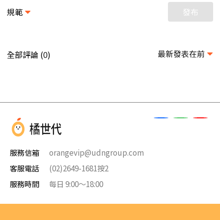
規範
發布
最新發表在前
全部評論 (
)
0
服務信箱
orangevip@udngroup.com
客服電話
(02)2649-1681按2
服務時間
每日 9:00～18:00