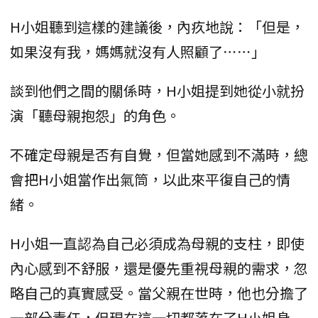
H小姐聽到這樣的建議後，內疚地說：「但是，
如果沒有我，媽媽就沒有人照顧了⋯⋯」
談到他們之間的關係時，H小姐提到她從小就扮
演「聽母親抱怨」的角色。
不確定母親是否有自覺，但當她感到不滿時，總
會把H小姐當作出氣筒，以此來平復自己的情
緒。
H小姐一直認為自己必須成為母親的支柱，即使
內心感到不舒服，還是優先重視母親的需求，忽
略自己的真實感受。當父親在世時，他也分擔了
一部分責任，但現在這一切都落在了H小姐身