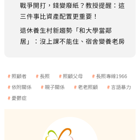
戰爭開打，錢變廢紙？教授提醒：這
三件事比資產配置更重要！
退休養生村新趨勢「和大學當鄰
居」：沒上課不能住、宿舍變養老房
照顧者
長照
照顧父母
長照專線1966
依附關係
親子關係
老老照顧
言語暴力
憂鬱症