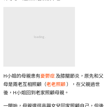
H小姐的母親患有
憂鬱症
及膝關節炎，原先和父
母是兩老互相照顧（
老老照顧
），在父親過世
後，H小姐回到老家照顧母親。
一開始，母親還很高興女兒回家照顧自己，但後