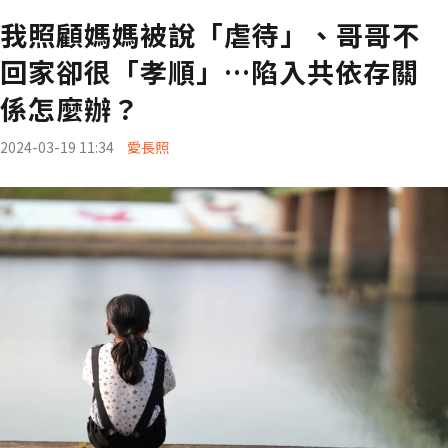
我照顧媽媽被說「虐待」、哥哥不
回家卻很「孝順」…陷入共依存關
係怎麼辦？
2024-03-19 11:34
愛長照