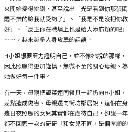
來開始變得挑剔，甚至說出「光是看到你那張悶
悶不樂的臉我就受夠了」、「我是不是沒把你教
好」、「反正你在職場上也是給人添麻煩的吧」
⋯⋯，越來越多人身攻擊的話語。
H小姐想要努力證明自己，並不像她說的那樣，
因此照顧得更加謹慎，無微不至的關心母親、為
她做好每一件事。
有一天，母親把飯菜連同餐具一起扔向H小姐，
差點造成傷害。母親還向街坊鄰居說，這個在身
邊日夜照顧的女兒其實都在虐待自己，卻說一年
都不回家一次的哥哥「和女兒不同，是個孝順的