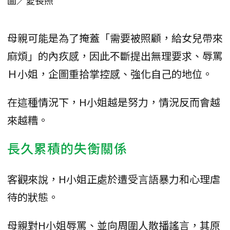
母親可能是為了掩蓋「需要被照顧，給女兒帶來
麻煩」的內疚感，因此不斷提出無理要求、辱罵
Ｈ小姐，企圖重拾掌控感、強化自己的地位。
在這種情況下，H小姐越是努力，情況反而會越
來越糟。
長久累積的失衡關係
客觀來說，H小姐正處於遭受言語暴力和心理虐
待的狀態。
母親對H小姐辱罵、並向周圍人散播謠言，其原