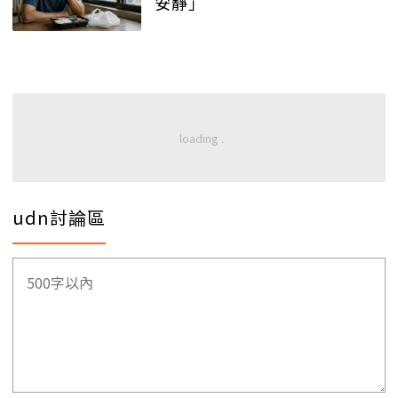
安靜」
udn討論區