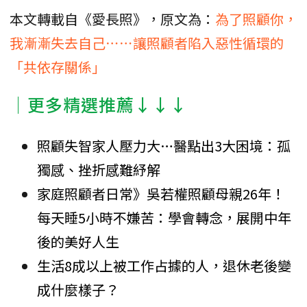
本文轉載自《愛長照》，原文為：
為了照顧你，
我漸漸失去自己⋯⋯讓照顧者陷入惡性循環的
「共依存關係」
│更多精選推薦↓↓↓
照顧失智家人壓力大…醫點出3大困境：孤
獨感、挫折感難紓解
家庭照顧者日常》吳若權照顧母親26年！
每天睡5小時不嫌苦：學會轉念，展開中年
後的美好人生
生活8成以上被工作占據的人，退休老後變
成什麼樣子？