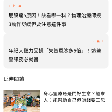
屁股痛5原因！該看哪一科？物理治療師授
3動作舒緩但要注意這件事
年紀大聽力受損「失智風險多5倍」！這些
警訊務必就醫
延伸閱讀
身心靈療癒是門好生意？過來
人：能幫助自己但賺錢要三思