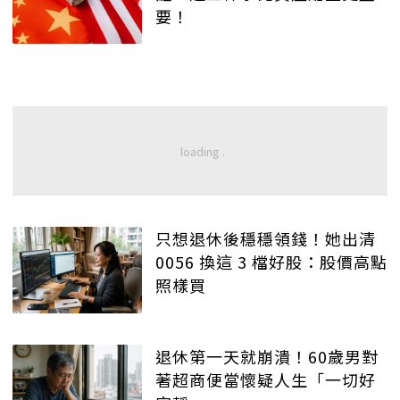
要！
只想退休後穩穩領錢！她出清
0056 換這 3 檔好股：股價高點
照樣買
退休第一天就崩潰！60歲男對
著超商便當懷疑人生「一切好