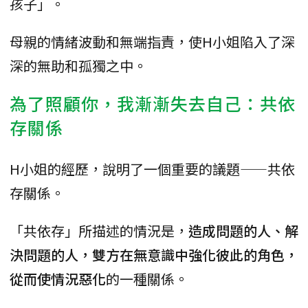
孩子」。
母親的情緒波動和無端指責，使H小姐陷入了深
深的無助和孤獨之中。
為了照顧你，我漸漸失去自己：共依
存關係
H小姐的經歷，說明了一個重要的議題——共依
存關係。
「共依存」所描述的情況是，
造成問題的人、解
決問題的人，雙方在無意識中強化彼此的角色，
從而使情況惡化
的一種關係。