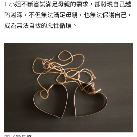
H小姐不斷嘗試滿足母親的需求，卻發現自己越
陷越深，不但無法滿足母親，也無法保護自己，
成為無法自拔的惡性循環。
圖／愛長照