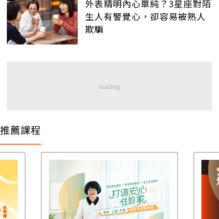
外表精明內心單純？3星座對陌
生人有警覺心，卻容易被熟人
欺騙
推薦課程