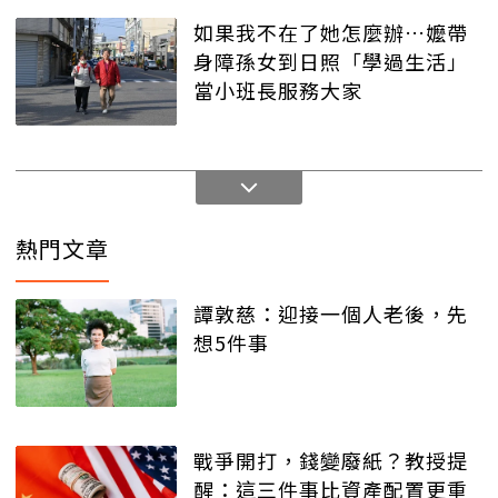
如果我不在了她怎麼辦…嬤帶
身障孫女到日照「學過生活」
當小班長服務大家
熱門文章
譚敦慈：迎接一個人老後，先
想5件事
戰爭開打，錢變廢紙？教授提
醒：這三件事比資產配置更重