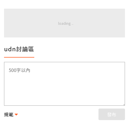
udn討論區
規範
發布