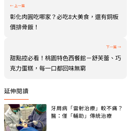
彰化肉圓吃哪家？必吃8大美食，還有銅板
價排骨飯！
甜點控必看！桃園特色西餐館－舒芙蕾、巧
克力蛋糕，每一口都回味無窮
延伸閱讀
牙周病「雷射治療」較不痛？
醫：僅「輔助」傳統治療