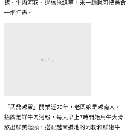
飯、牛肉河粉、過橋米線等，來一趟就可把美食
一網打盡。
「武鼎越豐」開業近20年，老闆娘是越南人，
招牌是鮮牛肉河粉，每天早上7時開始用牛大骨
熬出鮮美湯頭，搭配越南道地的河粉和鮮嫩牛