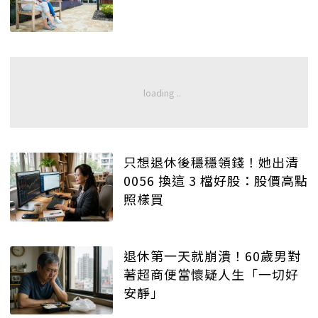
只想退休後穩穩領錢！她出清
0056 換這 3 檔好股：股價高點
照樣買
退休第一天就崩潰！60歲男對
著超商便當懷疑人生「一切好
安靜」