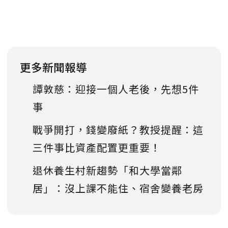
更多新聞報導
譚敦慈：迎接一個人老後，先想5件
事
戰爭開打，錢變廢紙？教授提醒：這
三件事比資產配置更重要！
退休養生村新趨勢「和大學當鄰
居」：沒上課不能住、宿舍變養老房