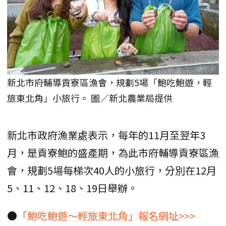
新北市府輔導貢寮區漁會，規劃5場「鮑吃鮑遊，輕
旅東北角」小旅行。 圖／新北農業局提供
新北市政府漁業處表示，每年的11月至翌年3
月，是貢寮鮑的盛產期，為此市府輔導貢寮區漁
會，規劃5場每梯次40人的小旅行，分別在12月
5、11、12、18、19日舉辦。
●
「鮑吃鮑遊～輕旅東北角」報名網址>>>