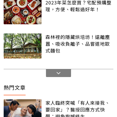
2023年菜怎麼買？宅配預購整
理，方便、輕鬆過好年！
森林裡的隱藏烘培坊！遠離塵
囂、吸收負離子、品嘗道地歐
式麵包
熱門文章
家人臨終突喊「有人來接我、
要回家」？醫授回應方式快
學：避免抱憾終生