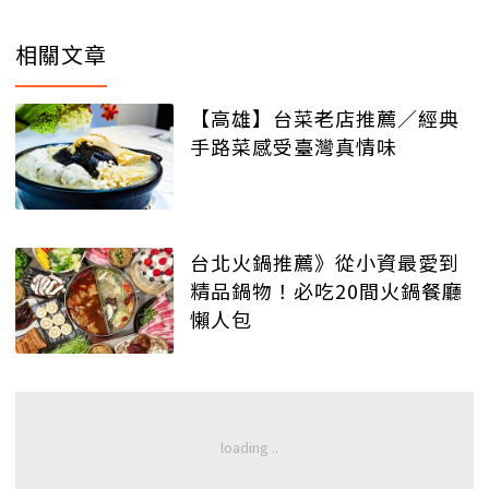
相關文章
【高雄】台菜老店推薦／經典
手路菜感受臺灣真情味
台北火鍋推薦》從小資最愛到
精品鍋物！必吃20間火鍋餐廳
懶人包