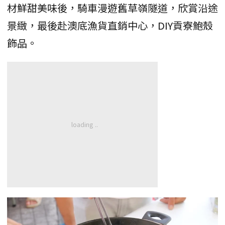
材鮮甜美味後，騎車漫遊舊草嶺隧道，欣賞沿途
景緻，最後赴澳底漁貨直銷中心，DIY貢寮鮑殼
飾品。