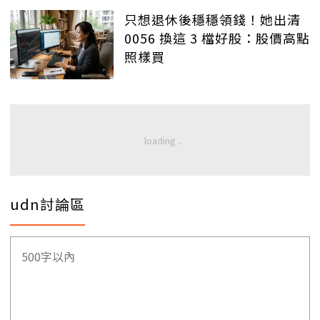
只想退休後穩穩領錢！她出清
0056 換這 3 檔好股：股價高點
照樣買
udn討論區