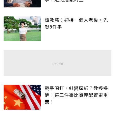
譚敦慈：迎接一個人老後，先
想5件事
戰爭開打，錢變廢紙？教授提
醒：這三件事比資產配置更重
要！