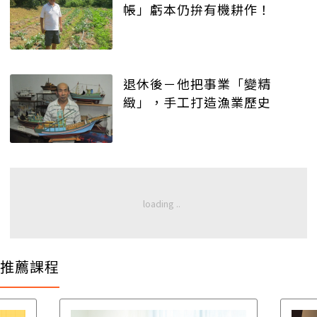
帳」虧本仍拚有機耕作！
退休後－他把事業「變精
緻」，手工打造漁業歷史
推薦課程