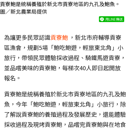
貢寮鮑是統稱養殖於新北市貢寮地區的九孔及鮑魚。
圖／新北農業局提供
用LINE傳送
為讓更多民眾認識
貢寮鮑
，新北市府輔導貢寮
區漁會，規劃5場「鮑吃鮑遊，輕旅東北角」小
旅行，帶領民眾體驗採收過程、騎鐵馬遊貢寮，
並品嚐美味的貢寮鮑，每梯次40人即日起開放
報名。
貢寮鮑是統稱養殖於新北市貢寮地區的九孔及鮑
魚，今年「鮑吃鮑遊，輕旅東北角」小旅行，除
了解說貢寮鮑的養殖過程及發展歷史，還能體驗
採收過程及現烤貢寮鮑，品嚐完貢寮鮑與在地食