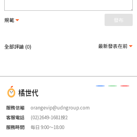
規範
發布
最新發表在前
全部評論 (
)
0
服務信箱
orangevip@udngroup.com
客服電話
(02)2649-1681按2
服務時間
每日 9:00～18:00