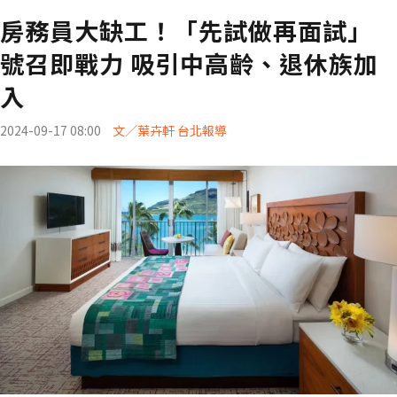
房務員大缺工！「先試做再面試」
號召即戰力 吸引中高齡、退休族加
入
2024-09-17 08:00
文／葉卉軒 台北報導