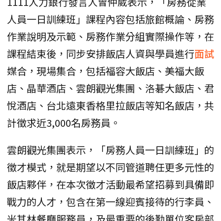
1111人力銀行發言人曾仲葳表示，「房務從業
人員一日訓練班」課程內容包括旅館概論、房務
作業說明及示範、房務作業分組實際操作等，在
課程結束後，同步安排飯店人資與學員進行
面試
媒合，現場集合，包括福容大飯店、美福大飯
店、晶華酒店、雲朗觀光集團、洛碁大飯店、君
悅酒店、台北遠東香格里拉飯店等知名飯店，共
計徵求近3,000名房務員。
雲朗觀光集團表示，「房務人員一日訓練班」的
徵才模式，就是期望以不同管道聘任更多元性的
飯店夥伴，在本次徵才活動最希望招募到具備即
戰力的人才，包含在第一線迎賓接待的行李員、
米其林餐廳服務員，及最重要的後勤單位客房部