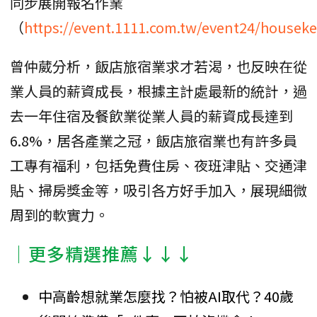
同步展開報名作業
（
https://event.1111.com.tw/event24/housek
曾仲葳分析，飯店旅宿業求才若渴，也反映在從
業人員的薪資成長，根據主計處最新的統計，過
去一年住宿及餐飲業從業人員的薪資成長達到
6.8%，居各產業之冠，飯店旅宿業也有許多員
工專有福利，包括免費住房、夜班津貼、交通津
貼、掃房獎金等，吸引各方好手加入，展現細微
周到的軟實力。
│更多精選推薦↓↓↓
中高齡想就業怎麼找？怕被AI取代？40歲