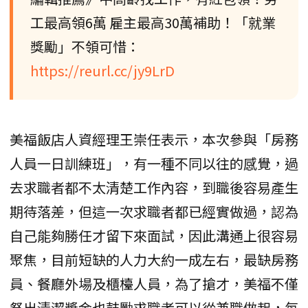
工最高領6萬 雇主最高30萬補助！「就業
獎勵」不領可惜：
https://reurl.cc/jy9LrD
美福飯店人資經理王崇任表示，本次參與「房務
人員一日訓練班」，有一種不同以往的感覺，過
去求職者都不太清楚工作內容，到職後容易產生
期待落差，但這一次求職者都已經實做過，認為
自己能夠勝任才留下來面試，因此溝通上很容易
聚焦，目前短缺的人力大約一成左右，最缺房務
員、餐廳外場及櫃檯人員，為了搶才，美福不僅
祭出清潔獎金也鼓勵求職者可以從兼職做起，每