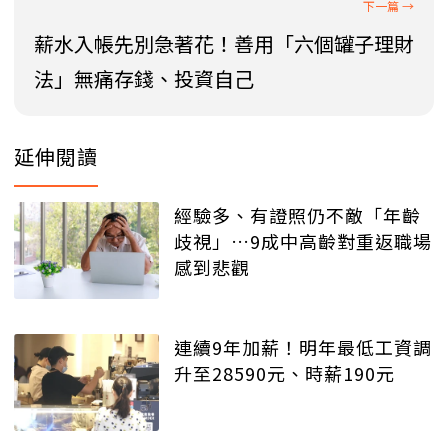
薪水入帳先別急著花！善用「六個罐子理財
法」無痛存錢、投資自己
延伸閱讀
經驗多、有證照仍不敵「年齡
歧視」…9成中高齡對重返職場
感到悲觀
連續9年加薪！明年最低工資調
升至28590元、時薪190元