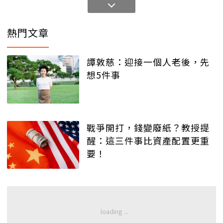
熱門文章
譚敦慈：迎接一個人老後，先
想5件事
戰爭開打，錢變廢紙？教授提
醒：這三件事比資產配置更重
要！