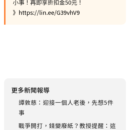
小事！再即享折扣金50元！
》https://lin.ee/G39vhV9
更多新聞報導
譚敦慈：迎接一個人老後，先想5件
事
戰爭開打，錢變廢紙？教授提醒：這