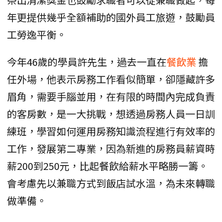
年更提供幾乎全額補助的國外員工旅遊，鼓勵員
工勞逸平衡。
今年46歲的學員許先生，過去一直在
餐飲業
擔
任外場，他表示房務工作看似簡單，卻隱藏許多
眉角，需要手腦並用，在有限的時間內完成負責
的客房數，是一大挑戰，想透過房務人員一日訓
練班，學習如何運用房務知識流程進行有效率的
工作，發展第二專業，因為新進的房務員薪資時
薪200到250元，比起餐飲給薪水平略勝一籌。
會考慮先以兼職方式到飯店試水溫，為未來轉職
做準備。