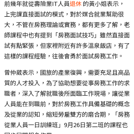
前幾年就從壽險業IT人員
退休
的黃小姐表示，
上完課直接面試的模式，對於媒合就業幫助很
大，不管在房務理論或實務，都有更多了解，老
師課程中也有提到「房務面試技巧」雖然直接面
試有點緊張，但家裡附近有許多溫泉飯店，有了
這樣的課程經驗，往後會勇於面試房務工作。
曾仲葳表示，國旅的產業復興，需要充足且高品
質的人才投入，為了協助想要從事房務工作的求
職者，深入了解就職後所面臨工作現場，讓從業
人員能在到職前，對於房務工作具備基礎的概念
及從業的認知，縮短勞雇雙方的磨合期，「房務
從業人員一日訓練班」9月26日第二班的課程也