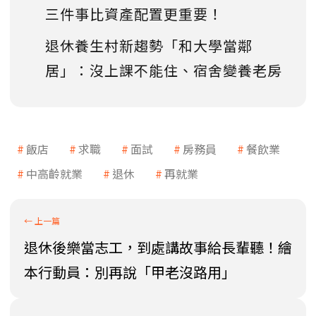
三件事比資產配置更重要！
退休養生村新趨勢「和大學當鄰
居」：沒上課不能住、宿舍變養老房
飯店
求職
面試
房務員
餐飲業
中高齡就業
退休
再就業
退休後樂當志工，到處講故事給長輩聽！繪
本行動員：別再說「甲老沒路用」