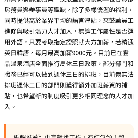
房務員與辦事員等職缺，除了多樣優渥的福利，
同時提供高於業界平均的語言津貼，來鼓勵員工
進修與吸引潛力人才加入，無論工作屬性是否運
用外語，只要考取指定證照就大方加薪，若精通
英日韓語，每月最高加薪9000元。目前已在雲
品溫泉酒店全面推行周休三日政策，部分部門和
職務已經可以做到週休三日的排班，目前還無法
排班週休三日的部門則獲得額外加班薪資的補
貼，也希望新的制度吸引更多相同理念的人才加
入。
編輯推薦》中高齡找工作，有紅包領！勞