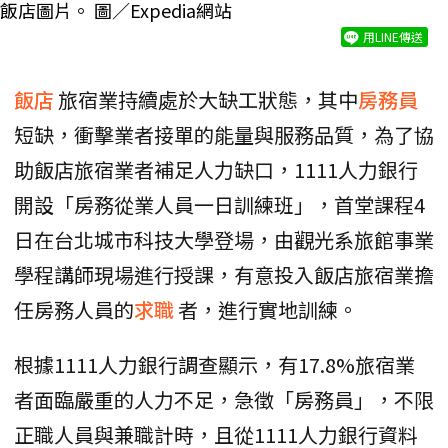
飯店圖片。 圖／Expedia網站
用LINE傳送
飯店
旅宿業持續處於大缺工狀態，其中
房務員
短缺，衝擊業者接單的能量與服務品質，為了協
助飯店旅宿業者補足人力缺口，1111人力銀行
開設「房務從業人員一日訓練班」，首堂課程4
日在台北城市科技大學登場，由觀光系旅館事業
學程講師現場進行授課，有意投入飯店旅宿業擔
任房務人員的
求職
者，進行實地訓練。
根據1111人力銀行調查顯示，有17.8%旅宿業
者面臨嚴重的人力不足，急徵「房務員」，不限
正職人員與兼職計時，且從1111人力銀行資料