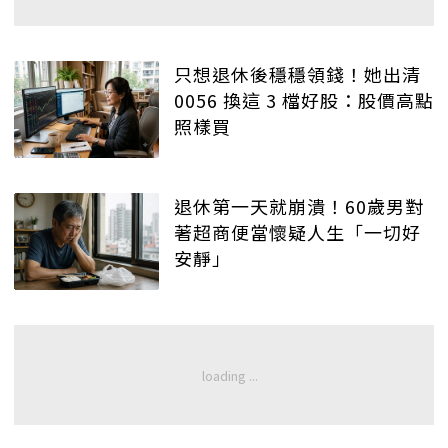
只想退休後穩穩領錢！她出清
0056 換這 3 檔好股：股價高點
照樣買
退休第一天就崩潰！60歲男對
著超商便當懷疑人生「一切好
安靜」