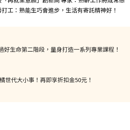
房打工：熟能生巧會進步，生活有寄託精神好！
過好生命第二階段，量身打造一系列專業課程！
握橘世代大小事！再即享折扣金50元！