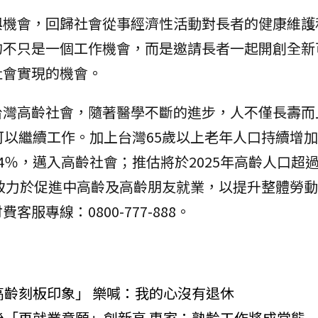
與機會，回歸社會從事經濟性活動對長者的健康維護
的不只是一個工作機會，而是邀請長者一起開創全新
社會實現的機會。
台灣高齡社會，隨著醫學不斷的進步，人不僅長壽而
以繼續工作。加上台灣65歲以上老年人口持續增加。
％，邁入高齡社會；推估將於2025年高齡人口超過
致力於促進中高齡及高齡朋友就業，以提升整體勞動
服專線：0800-777-888。
高齡刻板印象」 樂喊：我的心沒有退休
後「再就業意願」創新高 專家：熟齡工作將成常態