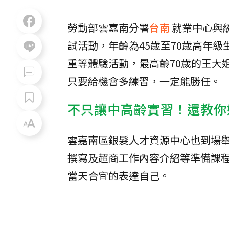
勞動部雲嘉南分署
台南
就業中心與
試活動，年齡為45歲至70歲高年
重等體驗活動，最高齡70歲的王大
只要給機會多練習，一定能勝任。
不只讓中高齡實習！還教你
雲嘉南區銀髮人才資源中心也到場
撰寫及超商工作內容介紹等準備課
當天合宜的表達自己。