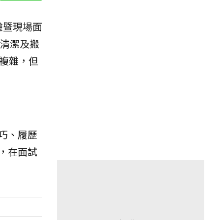
驗暨現場面
、清潔及搬
複雜，但
巧、履歷
，在面試