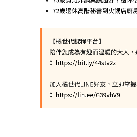
72歲退休高階秘書到火鍋店廚
【橘世代課程平台】
陪伴您成為有趣而溫暖的大人，
》https://bit.ly/44stv2z
加入橘世代LINE好友，立即掌
》https://lin.ee/G39vhV9