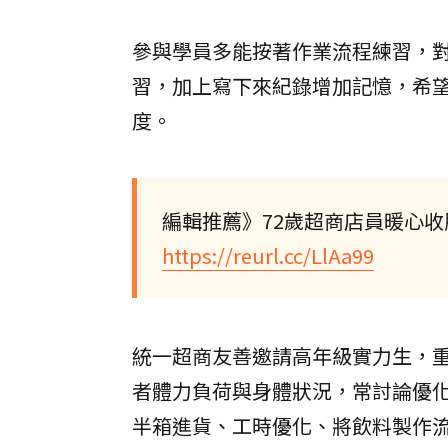
參與學員多能按著作業流程練習，
習，加上寫下來紀錄增加記憶，希
度。
編輯推薦》72歲超商店員暖心收
https://reurl.cc/LlAa99
統一超商友善邀請高年級實力生，
者體力負荷與身體狀況，常討論優
半箱進貨、工時優化、將飲料製作