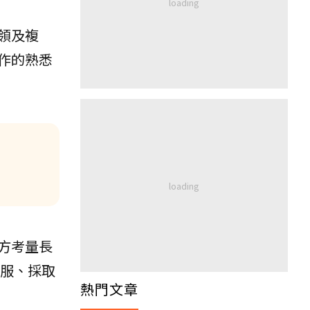
領及複
作的熟悉
方考量長
服、採取
熱門文章