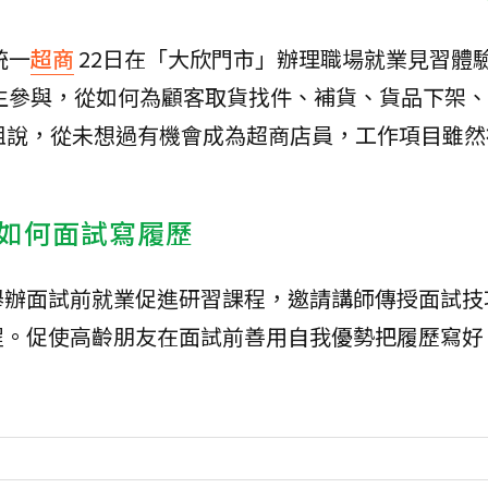
統一
超商
22日在「大欣門市」辦理職場就業見習體
級生參與，從如何為顧客取貨找件、補貨、貨品下架
姐說，從未想過有機會成為超商店員，工作項目雖然
如何面試寫履歷
舉辦面試前就業促進研習課程，邀請講師傳授面試技
程。促使高齡朋友在面試前善用自我優勢把履歷寫好