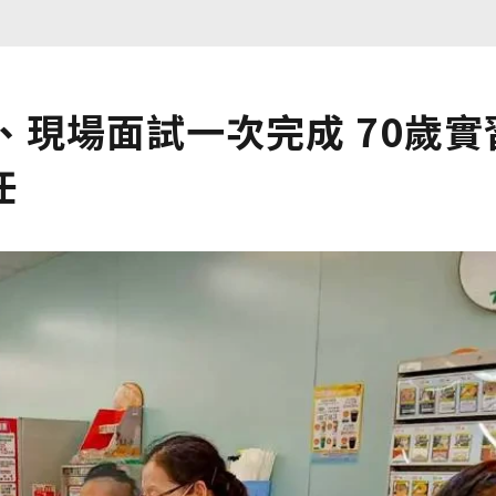
、現場面試一次完成 70歲實
任