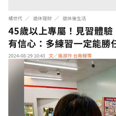
橘世代
退休理財
退休後生活
45歲以上專屬！見習體驗
有信心：多練習一定能勝
2024-08-29 10:43
文／吳淑玲 台南報導