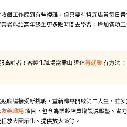
對收銀工作感到有些複雜，但只要有資深店員每日帶
望業者能給高年級生更多點時間去學習，增加各項工
服高齡者！客製化職場當靠山 退休
再就業
有方法 ：
重返職場接受新挑戰，重新歸零開啟第二人生，並多
化
友善職場
項目，包含為樂齡店員增設減壓墊、省力
流程放大圖示化、提供放大鏡等。