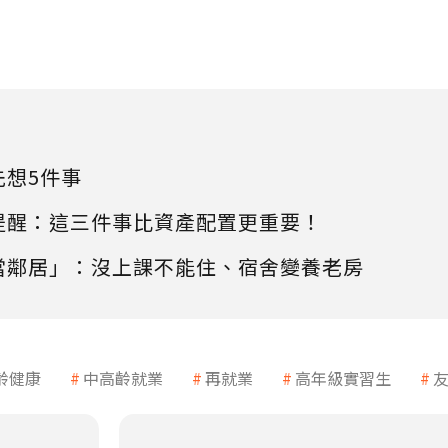
先想5件事
提醒：這三件事比資產配置更重要！
當鄰居」：沒上課不能住、宿舍變養老房
齡健康
中高齡就業
再就業
高年級實習生