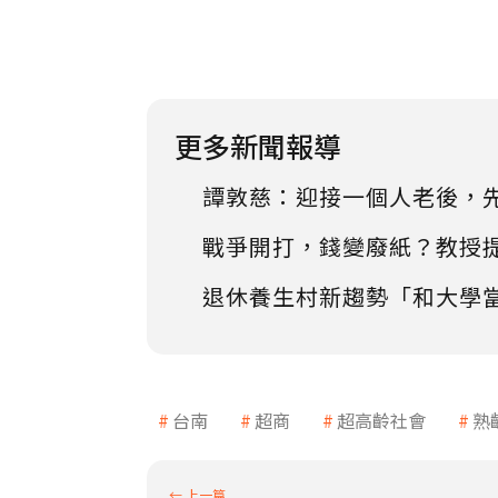
更多新聞報導
譚敦慈：迎接一個人老後，
戰爭開打，錢變廢紙？教授
退休養生村新趨勢「和大學
台南
超商
超高齡社會
熟