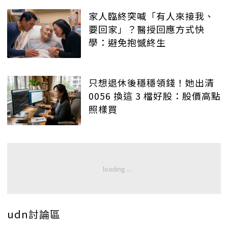
家人臨終突喊「有人來接我、
要回家」？醫授回應方式快
學：避免抱憾終生
只想退休後穩穩領錢！她出清
0056 換這 3 檔好股：股價高點
照樣買
udn討論區