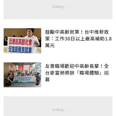
鼓勵中高齡就業！台中推新政
策：工作30日以上最高補助1.8
萬元
友善職場歡迎中高齡長輩！全
台麥當勞將辦「職場體驗」招
募