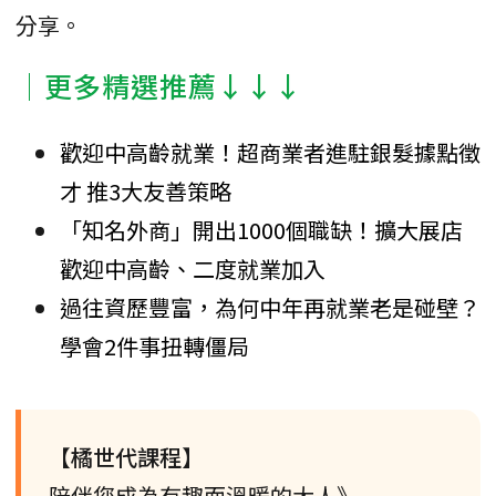
分享。
│更多精選推薦↓↓↓
歡迎中高齡就業！超商業者進駐銀髮據點徵
才 推3大友善策略
「知名外商」開出1000個職缺！擴大展店
歡迎中高齡、二度就業加入
過往資歷豐富，為何中年再就業老是碰壁？
學會2件事扭轉僵局
【橘世代課程】
陪伴您成為有趣而溫暖的大人》