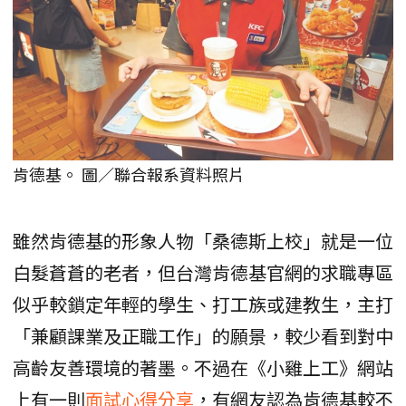
肯德基。 圖／聯合報系資料照片
雖然肯德基的形象人物「桑德斯上校」就是一位
白髮蒼蒼的老者，但台灣肯德基官網的求職專區
似乎較鎖定年輕的學生、打工族或建教生，主打
「兼顧課業及正職工作」的願景，較少看到對中
高齡友善環境的著墨。不過在《小雞上工》網站
上有一則
面試心得分享
，有網友認為肯德基較不