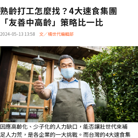
熟齡打工怎麼找？4大速食集團
「友善中高齡」策略比一比
2024-05-13 13:58
文／橘世代編輯部
因應高齡化、少子化的人力缺口，能否讓壯世代來補
足人力荒，是各企業的一大挑戰。而台灣的4大速食集