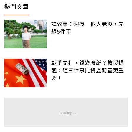
熱門文章
譚敦慈：迎接一個人老後，先
想5件事
戰爭開打，錢變廢紙？教授提
醒：這三件事比資產配置更重
要！