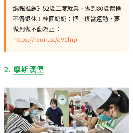
編輯推薦》52歲二度就業、做到80歲還捨
不得退休！桂圓奶奶：把上班當運動，要
做到做不動為止 ：
https://reurl.cc/qV0lnp
2.
摩斯漢堡