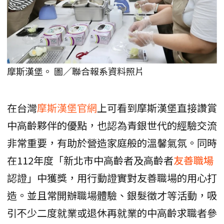
摩斯漢堡。 圖／聯合報系資料照片
在台灣
摩斯漢堡官網
上可看到摩斯漢堡直接讚賞
中高齡夥伴的優點，也認為青銀世代的經驗交流
非常重要，有助於營造家庭般的溫馨氣氛。同時
在112年度「新北市中高齡者及高齡者
友善職場
認證」中獲獎，用行動證實對友善職場的用心打
造。並且常開辦職場體驗、銀髮徵才等活動，吸
引不少二度就業或退休再就業的中高齡求職者參