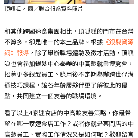
頂呱呱。 圖／聯合報系資料照片
和其他跨國速食集團相比，頂呱呱的門市在台灣
不算多，卻是唯一的本土品牌。根據
《銀髮資源
網》報導
，除了舉辦職場體驗及徵才活動，頂呱
呱也會參加銀髮中心舉辦的中高齡就業博覽會，
招募更多銀髮員工。錄用後不定期舉辦跨世代溝
通技巧課程，讓各年齡層夥伴更了解彼此的優
點，共同建立一個友善的職場環境。
看了以上4家速食店的中高齡友善策略，你最希
望在哪一家速食店工作？或者你就是某間店的中
高齡員工、實際工作情況又是如何呢？歡迎留言