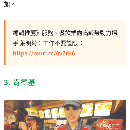
加。
編輯推薦》服務、餐飲業向高齡勞動力招
手 葉明綺：工作不要設限 ：
https://reurl.cc/0vZrK6
3.
肯德基