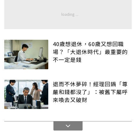
40歲想退休，60歲又想回職
場？「大退休時代」最重要的
不一定是錢
退而不休夢碎！經理回鍋「尊
嚴和錢都沒了」：被舊下屬呼
來喚去又破財