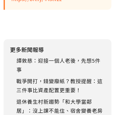
更多新聞報導
譚敦慈：迎接一個人老後，先想5件
事
戰爭開打，錢變廢紙？教授提醒：這
三件事比資產配置更重要！
退休養生村新趨勢「和大學當鄰
居」：沒上課不能住、宿舍變養老房