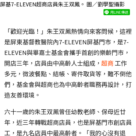
屏基7-ELEVEN超商店員朱王双鳳。 圖／劉學聖攝影
用LINE傳送
「歡迎光臨！」朱王双鳳熱情向來客問候，這裡
是屏東基督教醫院內7-ELEVEN屏基門市，是7-
ELEVEN與畢嘉士基金會攜手首創的樂齡門市，
開店三年，店員由中高齡人士組成，
超商
工作
多元，微波餐點、結帳、寄件取貨等，難不倒他
們，基金會與超商也為中高齡者職務再設計，打
造友善環境。
六十一歲的朱王双鳳曾任幼教老師、保母近廿
年，近三年轉戰超商店員，也是屏基門市創店員
工，是九名店員中最高齡者。「我的心沒有退