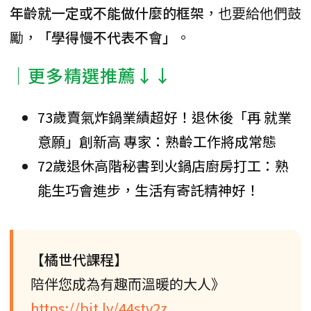
年齡就一定或不能做什麼的框架
，也要給他們鼓
勵，
「學得慢不代表不會」
。
│更多精選推薦↓↓
73歲賣氣炸鍋業績超好！退休後「再 就業
意願」創新高 專家：熟齡工作將成常態
72歲退休高階秘書到火鍋店廚房打工：熟
能生巧會進步，生活有寄託精神好！
【橘世代課程】
陪伴您成為有趣而溫暖的大人》
https://bit.ly/44stv2z