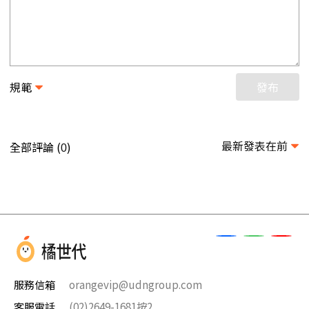
規範
發布
最新發表在前
全部評論 (
)
0
服務信箱
orangevip@udngroup.com
客服電話
(02)2649-1681按2