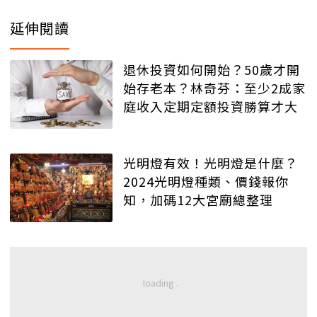
延伸閱讀
退休投資如何開始？50歲才開
始存老本？林奇芬：至少2成家
庭收入定期定額投資勝算才大
光明燈有效！光明燈是什麼？
2024光明燈種類、價錢報你
知，加碼12大宮廟總整理