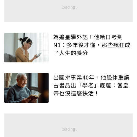
為追星學外語！他哈日考到
N1：多年後才懂，那些瘋狂成
了人生的養分
出國拚事業40年，他退休重讀
古書品出「學老」底蘊：當皇
帝也沒這麼快活！