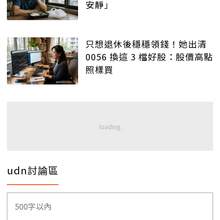
安靜」
只想退休後穩穩領錢！她出清
0056 換這 3 檔好股：股價高點
照樣買
udn討論區