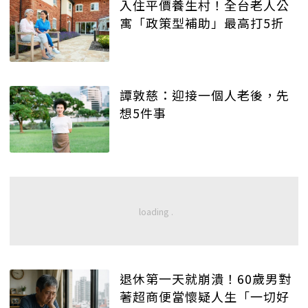
入住平價養生村！全台老人公
寓「政策型補助」最高打5折
譚敦慈：迎接一個人老後，先
想5件事
退休第一天就崩潰！60歲男對
著超商便當懷疑人生「一切好