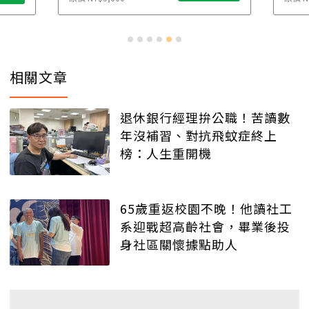
相關文章
退休銀行經理拚公職！苦讀數
年沒補習、對抗飛蚊症終上
榜：人生重開機
65歲重返校園不晚！他讀社工
系迎戰超高齡社會，畢業後投
身社區關懷據點助人