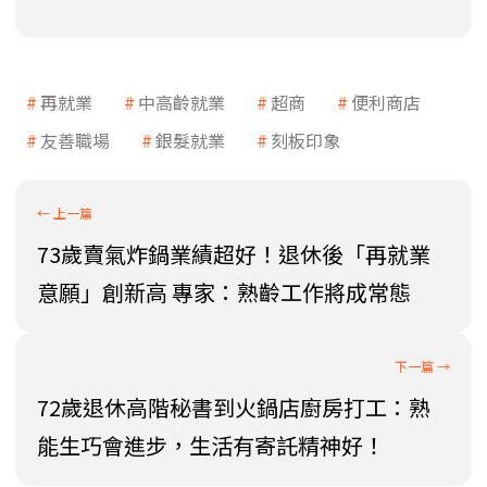
再就業
中高齡就業
超商
便利商店
友善職場
銀髮就業
刻板印象
73歲賣氣炸鍋業績超好！退休後「再就業
意願」創新高 專家：熟齡工作將成常態
72歲退休高階秘書到火鍋店廚房打工：熟
能生巧會進步，生活有寄託精神好！