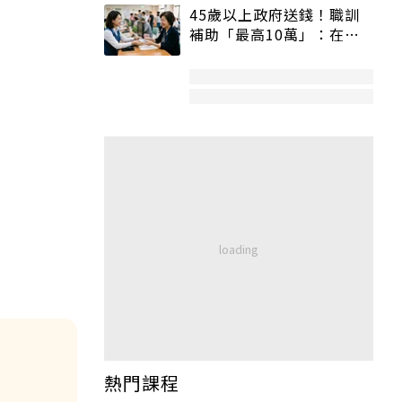
45歲以上政府送錢！職訓
補助「最高10萬」：在
職、待業都能申請
熱門課程