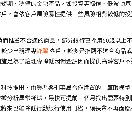
較短期、穩健的金融產品，如投資等級債、低波動基
客戶，會依客戶風險屬性提供一些風險相對較低的投
績而推薦不合適的商品，部分銀行已採用80歲以上
，較少出現理專
詐騙
客戶，較多是推薦不適合商品或
措施是為了讓理專降低因佣金誘因而提供高齡客戶不
I科技推出，由業者與刑事局合作建置的「鷹眼模型
數據分析異常樣態，最快可提前一個月找出需要特別
在將來也能降低行動銀行使用門檻，讓長輩不再面臨