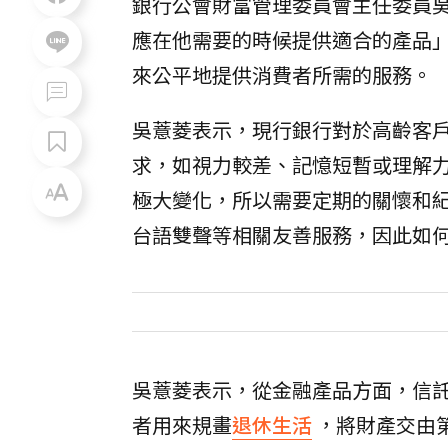
銀行公會財富管理委員會主任委員
應在他需要的時候提供適合的產品
來公平地提供消費者所需的服務。
吳薏菱表示，現行銀行對於高齡客
求，如視力較差、記憶短暫或理解
極大變化，所以需要定期的關懷和
台語雙聲等相關友善服務，因此如
吳薏菱表示，從金融產品方面，信
者用來規畫
退休生活
，將財產交由