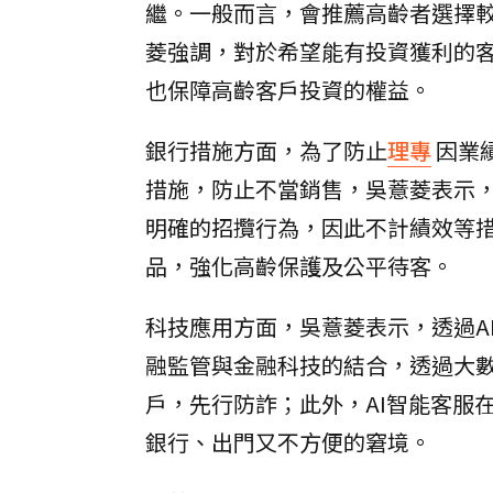
繼。一般而言，會推薦高齡者選擇
菱強調，對於希望能有投資獲利的
也保障高齡客戶投資的權益。
銀行措施方面，為了防止
理專
因業
措施，防止不當銷售，吳薏菱表示
明確的招攬行為，因此不計績效等
品，強化高齡保護及公平待客。
科技應用方面，吳薏菱表示，透過A
融監管與金融科技的結合，透過大
戶，先行防詐；此外，AI智能客服
銀行、出門又不方便的窘境。