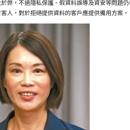
大於弊，不過隱私保護、假資料誤導及資安等問題仍
有客人，對於拒絕提供資料的客戶應提供備用方案。