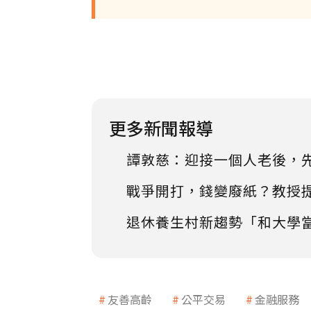
更多新聞報導
譚敦慈：迎接一個人老後，
戰爭開打，錢變廢紙？教授
退休養生村新趨勢「和大學
友善高齡
公平交易
金融服務