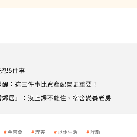
先想5件事
提醒：這三件事比資產配置更重要！
當鄰居」：沒上課不能住、宿舍變養老房
金管會
理專
退休生活
詐騙