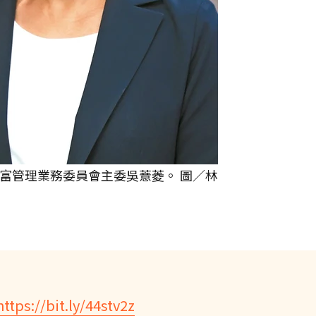
富管理業務委員會主委吳薏菱。 圖／林
https://bit.ly/44stv2z