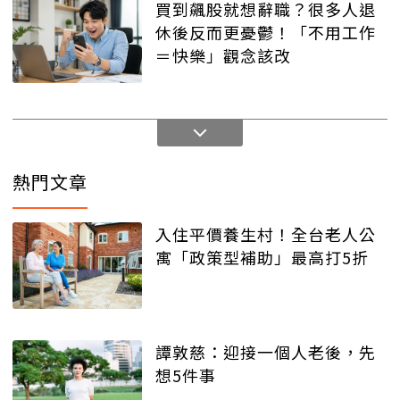
買到飆股就想辭職？很多人退
休後反而更憂鬱！「不用工作
＝快樂」觀念該改
熱門文章
入住平價養生村！全台老人公
寓「政策型補助」最高打5折
譚敦慈：迎接一個人老後，先
想5件事