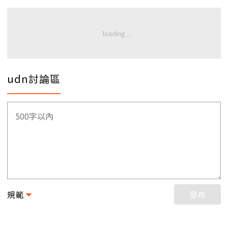
udn討論區
規範
發布