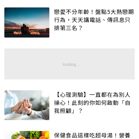
戀愛不分年齡！盤點5大熱戀期
行為，天天講電話、傳訊息只
排第三名？
【心理測驗】一直都在為別人
操心！此刻的你如何啟動「自
我照顧」？
保健食品這樣吃超母湯！營養