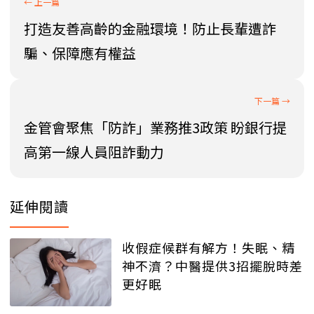
打造友善高齡的金融環境！防止長輩遭詐
騙、保障應有權益
金管會聚焦「防詐」業務推3政策 盼銀行提
高第一線人員阻詐動力
延伸閱讀
收假症候群有解方！失眠、精
神不濟？中醫提供3招擺脫時差
更好眠