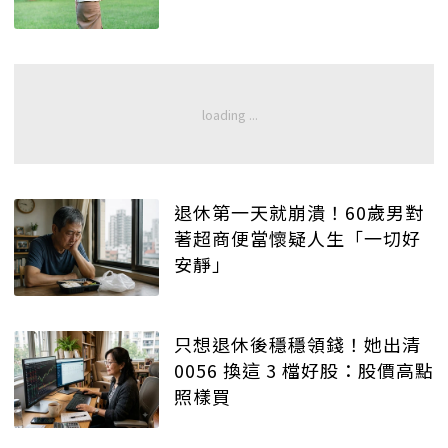
退休第一天就崩潰！60歲男對
著超商便當懷疑人生「一切好
安靜」
只想退休後穩穩領錢！她出清
0056 換這 3 檔好股：股價高點
照樣買