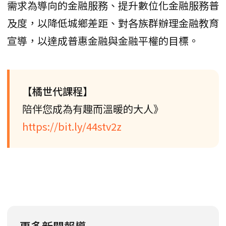
需求為導向的金融服務、提升數位化金融服務普
及度，以降低城鄉差距、對各族群辦理金融教育
宣導，以達成普惠金融與金融平權的目標。
【橘世代課程】
陪伴您成為有趣而溫暖的大人》
https://bit.ly/44stv2z
更多新聞報導