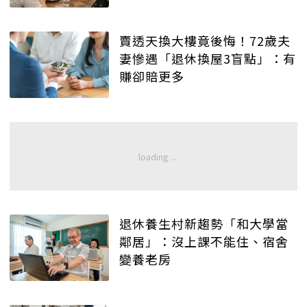
賣透天換大樓竟後悔！72歲夫
妻慘遇「退休換屋3盲點」：有
賺卻賠更多
退休養生村新趨勢「和大學當
鄰居」：沒上課不能住、宿舍
變養老房