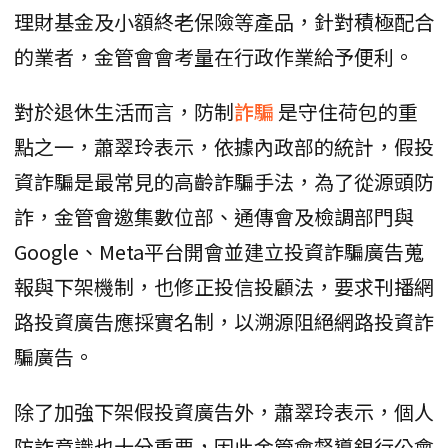
理財基金及小額終老保險等產品，針對積極配合
的業者，金管會會考量在行政作業給予便利。
對於退休生活而言，防制
詐騙
是守住荷包的重
點之一，蕭翠玲表示，依據內政部的統計，假投
資詐騙是最常見的高齡詐騙手法，為了從源頭防
詐，金管會邀集數位部、通傳會及檢調部門與
Google、Meta平台開會並建立投資詐騙廣告蒐
報與下架機制，也修正投信投顧法，要求刊播網
路投資廣告應採實名制，以溯源阻絕網路投資詐
騙廣告。
除了加強下架假投資廣告外，蕭翠玲表示，個人
防詐意識也十分重要，因此金管會督導銀行公會