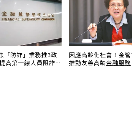
焦「防詐」業務推3政
因應高齡化社會！金管
行提高第一線人員阻詐動
推動友善高齡
金融服務