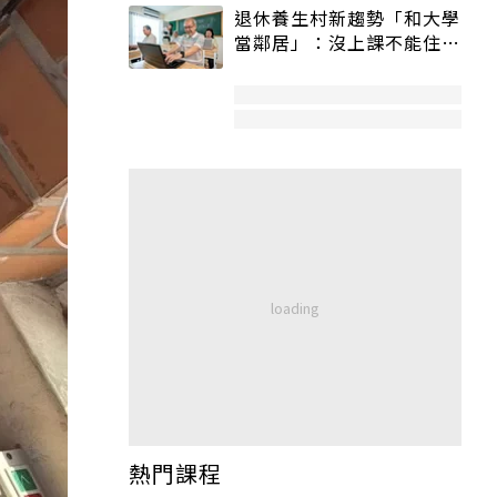
退休養生村新趨勢「和大學
當鄰居」：沒上課不能住、
宿舍變養老房
熱門課程