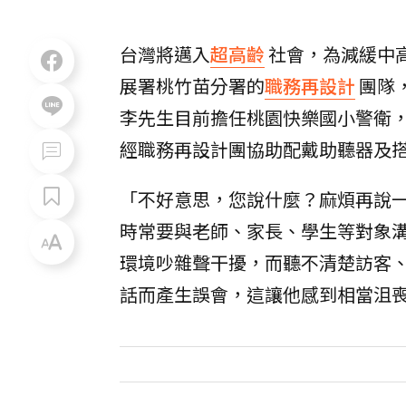
台灣將邁入
超高齡
社會，為減緩中
展署桃竹苗分署的
職務再設計
團隊
李先生目前擔任桃園快樂國小警衛
經職務再設計團協助配戴助聽器及
「不好意思，您說什麼？麻煩再說一
時常要與老師、家長、學生等對象
環境吵雜聲干擾，而聽不清楚訪客
話而產生誤會，這讓他感到相當沮