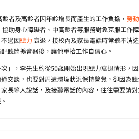
高齡者及高齡者因年齡增長而產生的工作負擔，
勞動
，協助身心障礙者、中高齡者等服務對象克服工作障
，不過因
聽力
衰退，接校內及家長電話時常聽不清造
搭配聽筒擴音器後，讓他重拾工作自信心。
次」，李先生約從50歲開始出現聽力衰退情形，因
溝通交談，也要對周遭環境狀況保持警覺，卻因為聽
、家長等人說話，及接聽電話的內容，往往需要請對
喪。