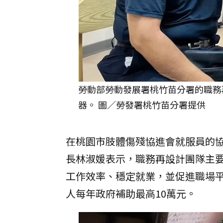
勞動部勞動發展署桃竹苗分署的職務
器。 圖／勞發署桃竹苗分署提供
在桃園市肢體傷殘協進會就服員的
長林淑媛表示，職務再設計團隊主
工作效率、穩定就業，並促進職場
人每年政府補助最高10萬元。