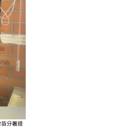
竹苗分署提