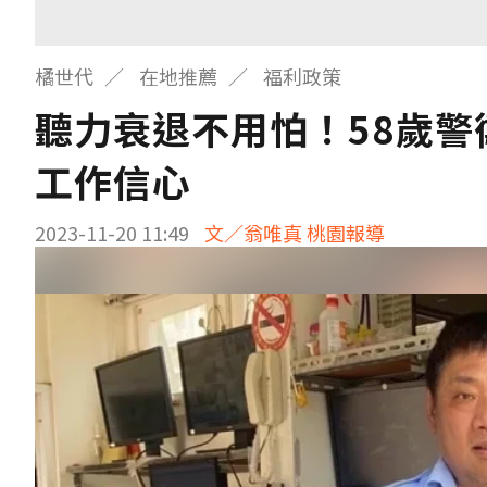
橘世代
在地推薦
福利政策
聽力衰退不用怕！58歲警
工作信心
2023-11-20 11:49
文／翁唯真 桃園報導