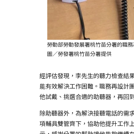
勞動部勞動發展署桃竹苗分署的職務
圖／勞發署桃竹苗分署提供
經評估發現，李先生的聽力檢查結
能有效解決工作困難。職務再設計
他試戴、挑選合適的助聽器，再回
除助聽器外，為解決接聽電話的需
項輔具雙管齊下，協助他提升工作
示，感謝分署的幫助讓他能夠繼續