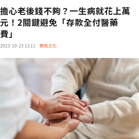
擔心老後錢不夠？一生病就花上萬
元！2關鍵避免「存款全付醫藥
費」
2023-10-23 13:11
寶瓶文化