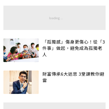
「孤獨感」傷身更傷心！從「3
件事」做起，避免成為孤獨老
人
財富傳承6大迷思 3堂課教你避
雷