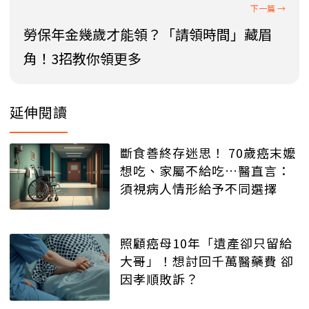
勞保年金幾歲才能領？「請領時間」藏眉
角！3招教你領更多
延伸閱讀
斷食善終存迷思！ 70歲癌末嬤
想吃、家屬不給吃…醫直言：
須視病人情形給予不同選擇
照顧癌母10年「遺產卻只留給
大哥」！想討回千萬醫藥費 卻
因孝順敗訴？