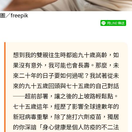
圖／freepik
用LINE傳送
想到我的雙親往生時都逾九十歲高齡，如
果沒有意外，我可能也會長壽。那麼，未
來二十年的日子要如何過呢？我試著從未
來的九十五歲回頭與七十五歲的自己對話
──超前部署，讓之後的上坡路輕鬆點。
七十五歲這年，經歷了影響全球達數年的
新冠病毒重擊，除了施打六劑疫苗，獨居
的你深諳「身心健康是個人防疫的不二法