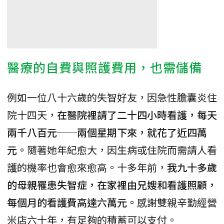
醫療的自費與照護費用，也需儲備
例如一位八十六歲的失智好友，因急性膽囊炎住
院十四天，
在醫院裡請了二十四小時看護，每天
兩千八百元──兩個星期下來，就花了近四萬
元。
隨著她年紀愈大，因生病或住院而需請人看
護的機率也會愈來愈高。十多年前，
我九十多歲
的母親罹患失智症，在家裡由兄嫂和看護照顧，
每個月的看護費高達六萬元。
感謝雙親辛勤經營
米店六十年，有足夠的積蓄可以支付。