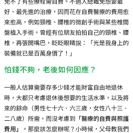
免不了有些療程需自費。不過人總難免想要最
好、最先進的治療，因而花在自費醫療的費用愈
來愈高，例如頸椎、腰椎的微創手術與某些椎間
盤植入手術。曾經有位朋友拍拍自己的頸椎、腰
椎，再張開嘴巴，眨眨眼睛說：「光是我身上的
裝備就已是百萬身價了！」
怕錢不夠，老後如何因應？
一般人估算需要存多少錢才能財富自由地退休
時，大都只考慮退休後想要的生活水準，以及將
來的餘命（男性七十六．六三歲，女性八十三．
二八歲）所需，而沒考慮到
「醫療的自費與照護
費用」
。那麼該怎麼辦呢？小時候，父母教我們