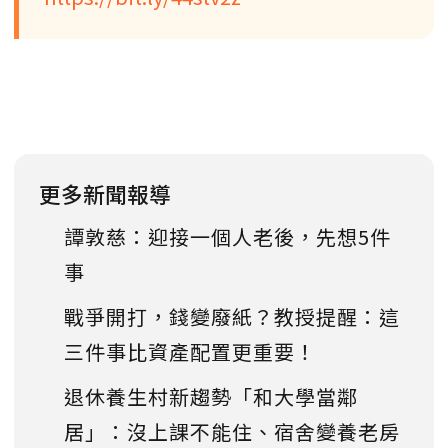
更多新聞報導
譚敦慈：迎接一個人老後，先想5件
事
戰爭開打，錢變廢紙？教授提醒：這
三件事比資產配置更重要！
退休養生村新趨勢「和大學當鄰
居」：沒上課不能住、宿舍變養老房