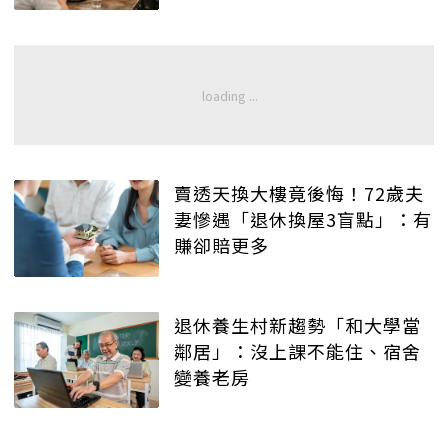
賣透天換大樓竟後悔！72歲夫
妻慘遇「退休換屋3盲點」：有
賺卻賠更多
退休養生村新趨勢「和大學當
鄰居」：沒上課不能住、宿舍
變養老房