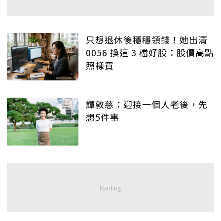
只想退休後穩穩領錢！她出清
0056 換這 3 檔好股：股價高點
照樣買
譚敦慈：迎接一個人老後，先
想5件事