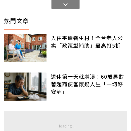
熱門文章
入住平價養生村！全台老人公
寓「政策型補助」最高打5折
退休第一天就崩潰！60歲男對
著超商便當懷疑人生「一切好
安靜」