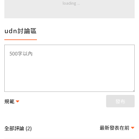
udn討論區
規範
發布
最新發表在前
全部評論 (
)
2