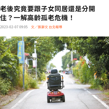
老後究竟要跟子女同居還是分開
住？一解高齡孤老危機！
2023-02-07 09:05
文／張瀞文 台北報導