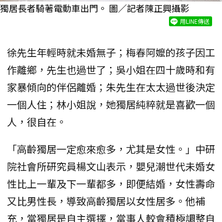
獨居長者騎著電動車出門。 圖／記者陳正興攝影
用LINE傳送
徐先生年輕時就未婚無子；梅春阿嬤的孩子因工
作離鄉，先生也過世了；吳小姐在四十歲時和有
家暴傾向的伴侶離婚；朱先生在太太過世後決定
一個人住；林小姐說，她獨居純粹就是喜歡一個
人，很自在。
「高齡獨居一定愈來愈多，尤其是女性。」中研
院社會所研究員楊文山表示，嬰兒潮世代未婚女
性比上一輩及下一輩都多，即便結婚，女性壽命
又比男性長，導致高齡獨居以女性居多。他補
充，當獨居是自主選擇，當事人較會積極調整自