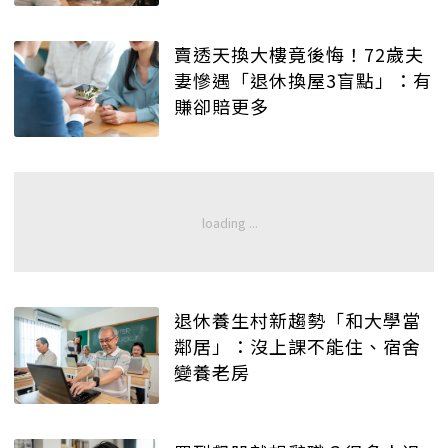
賣透天換大樓竟後悔！72歲夫
妻慘遇「退休換屋3盲點」：有
賺卻賠更多
退休養生村新趨勢「和大學當
鄰居」：沒上課不能住、宿舍
變養老房