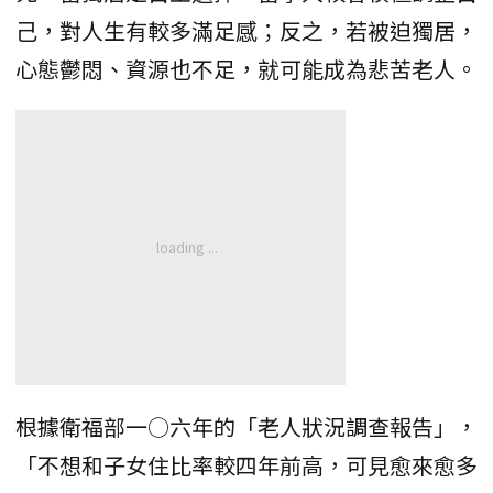
己，對人生有較多滿足感；反之，若被迫獨居，
心態鬱悶、資源也不足，就可能成為悲苦老人。
根據衛福部一○六年的「老人狀況調查報告」，
「不想和子女住比率較四年前高，可見愈來愈多