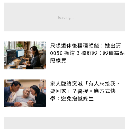
只想退休後穩穩領錢！她出清
0056 換這 3 檔好股：股價高點
照樣買
家人臨終突喊「有人來接我、
要回家」？醫授回應方式快
學：避免抱憾終生