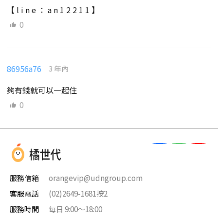
【 l i n e ： a n 1 2 2 1 1 】
0
86956a76
3 年內
夠有錢就可以一起住
0
服務信箱
orangevip@udngroup.com
客服電話
(02)2649-1681按2
服務時間
每日 9:00～18:00