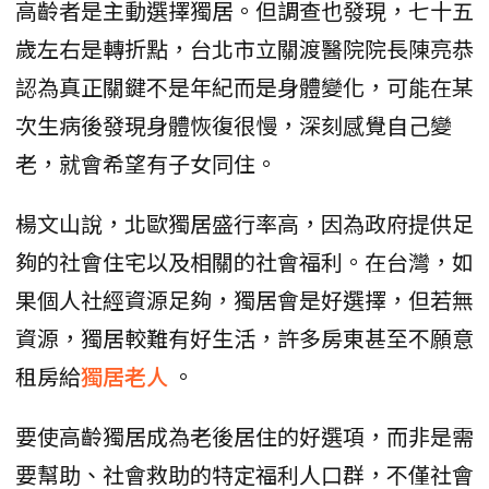
高齡者是主動選擇獨居。但調查也發現，七十五
歲左右是轉折點，台北市立關渡醫院院長陳亮恭
認為真正關鍵不是年紀而是身體變化，可能在某
次生病後發現身體恢復很慢，深刻感覺自己變
老，就會希望有子女同住。
楊文山說，北歐獨居盛行率高，因為政府提供足
夠的社會住宅以及相關的社會福利。在台灣，如
果個人社經資源足夠，獨居會是好選擇，但若無
資源，獨居較難有好生活，許多房東甚至不願意
租房給
獨居老人
。
要使高齡獨居成為老後居住的好選項，而非是需
要幫助、社會救助的特定福利人口群，不僅社會