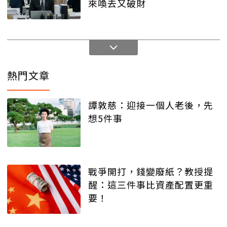
來喚去又破財
熱門文章
譚敦慈：迎接一個人老後，先
想5件事
戰爭開打，錢變廢紙？教授提
醒：這三件事比資產配置更重
要！