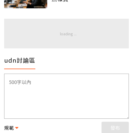
udn討論區
規範
發布