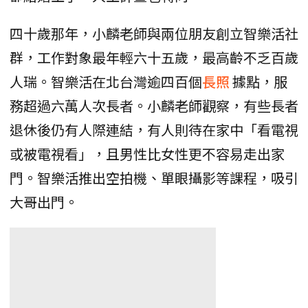
四十歲那年，小麟老師與兩位朋友創立智樂活社
群，工作對象最年輕六十五歲，最高齡不乏百歲
人瑞。智樂活在北台灣逾四百個
長照
據點，服
務超過六萬人次長者。小麟老師觀察，有些長者
退休後仍有人際連結，有人則待在家中「看電視
或被電視看」，且男性比女性更不容易走出家
門。智樂活推出空拍機、單眼攝影等課程，吸引
大哥出門。