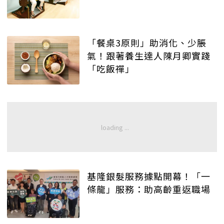
「餐桌3原則」助消化、少脹
氣！跟著養生達人陳月卿實踐
「吃飯禪」
基隆銀髮服務據點開幕！「一
條龍」服務：助高齡重返職場