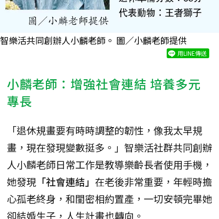
智樂活共同創辦人小麟老師。 圖／小麟老師提供
用LINE傳送
小麟老師：增強社會連結 培養多元
專長
「退休規畫要有時時調整的韌性，像我太早規
畫，現在發現變數挺多。」智樂活社群共同創辦
人小麟老師日常工作是教導樂齡長者使用手機，
她發現
「社會連結」
在老後非常重要，年輕時擔
心孤老終身，和閨密相約置產，一切安頓完畢她
卻結婚生子，人生計畫也轉向。