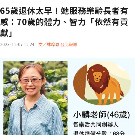
65歲退休太早！她服務樂齡長者有
感：70歲的體力、智力「依然有貢
獻」
2023-11-07 12:24
文／林琮恩 台北報導