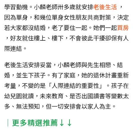
學習動機。小麟老師卅多歲就安排
老後生活
，
因為單身，和幾位單身女性朋友共商對策，決定
若大家都沒結婚，老了要住一起。她們一起
買房
，好友就住樓上、樓下，不會彼此干擾卻保有人
際連結。
老後生活安排妥當，小麟老師與先生相戀、結
婚，並生下孩子。有了家庭，她的退休計畫重新
考量，不變的是「人際連結的重要性」。孩子在
幼兒園就讀，未來教育、是否出國讀書等變數太
多、無法預知，但一切安排會以家人為主。
│更多精選推薦↓↓