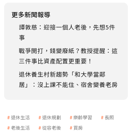
更多新聞報導
譚敦慈：迎接一個人老後，先想5件
事
戰爭開打，錢變廢紙？教授提醒：這
三件事比資產配置更重要！
退休養生村新趨勢「和大學當鄰
居」：沒上課不能住、宿舍變養老房
退休生活
退休規劃
樂齡學習
長照
老後生活
從容老後
買房