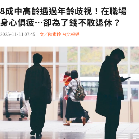
8成中高齡遇過年齡歧視！在職場
身心俱疲…卻為了錢不敢退休？
2025-11-11 07:45
文／陳素玲 台北報導