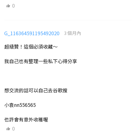
0
G_116364591195492020
3 個月內
超級贊！這個必須收藏～
我自己也有整理一些私下心得分享
想交流的話可以自己去谷歌搜
小袁nn556565
也許會有意外收穫喔
0