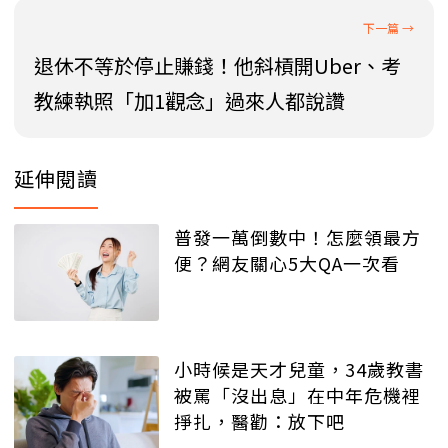
退休不等於停止賺錢！他斜槓開Uber、考
教練執照「加1觀念」過來人都說讚
延伸閱讀
普發一萬倒數中！怎麼領最方
便？網友關心5大QA一次看
小時候是天才兒童，34歲教書
被罵「沒出息」在中年危機裡
掙扎，醫勸：放下吧