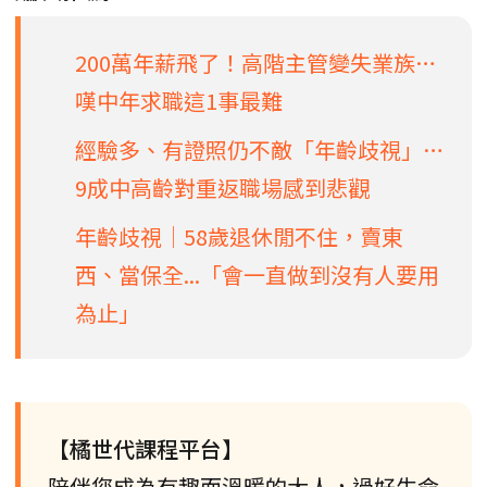
200萬年薪飛了！高階主管變失業族…
嘆中年求職這1事最難
經驗多、有證照仍不敵「年齡歧視」…
9成中高齡對重返職場感到悲觀
年齡歧視│58歲退休閒不住，賣東
西、當保全...「會一直做到沒有人要用
為止」
【橘世代課程平台】
陪伴您成為有趣而溫暖的大人，過好生命