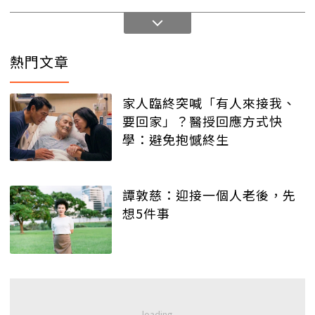
熱門文章
家人臨終突喊「有人來接我、
要回家」？醫授回應方式快
學：避免抱憾終生
譚敦慈：迎接一個人老後，先
想5件事