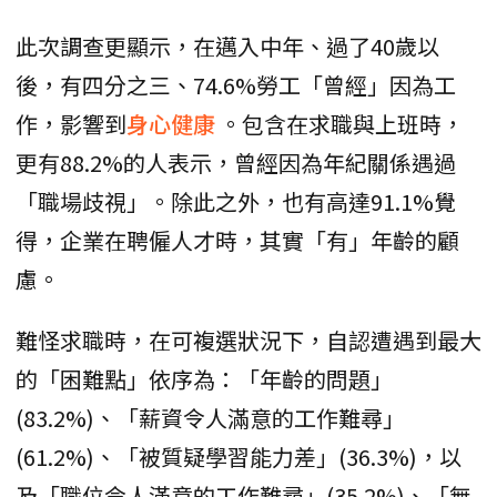
此次調查更顯示，在邁入中年、過了40歲以
後，有四分之三、74.6%勞工「曾經」因為工
作，影響到
身心健康
。包含在求職與上班時，
更有88.2%的人表示，曾經因為年紀關係遇過
「職場歧視」。除此之外，也有高達91.1%覺
得，企業在聘僱人才時，其實「有」年齡的顧
慮。
難怪求職時，在可複選狀況下，自認遭遇到最大
的「困難點」依序為：「年齡的問題」
(83.2%)、「薪資令人滿意的工作難尋」
(61.2%)、「被質疑學習能力差」(36.3%)，以
及「職位令人滿意的工作難尋」(35.2%)、「無