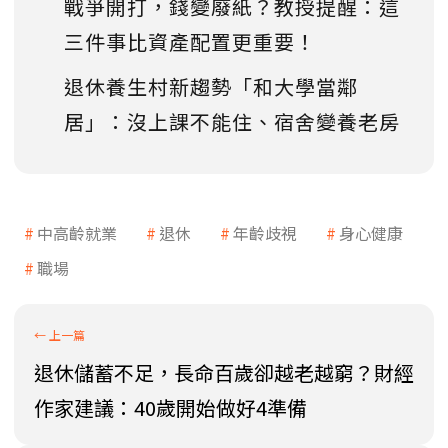
戰爭開打，錢變廢紙？教授提醒：這
三件事比資產配置更重要！
退休養生村新趨勢「和大學當鄰
居」：沒上課不能住、宿舍變養老房
中高齡就業
退休
年齡歧視
身心健康
職場
退休儲蓄不足，長命百歲卻越老越窮？財經
作家建議：40歲開始做好4準備