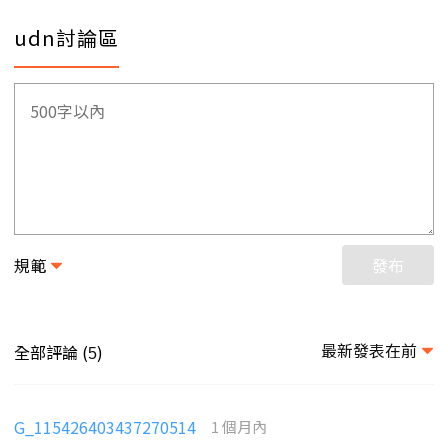
udn討論區
規範
發布
最新發表在前
全部評論 (
)
5
G_115426403437270514
1 個月內