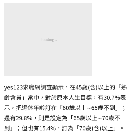
yes123求職網調查顯示，在45歲(含)以上的「熟
齡會員」當中，對於原本人生目標，有30.7%表
示，把退休年齡訂在「60歲以上∼65歲不到」；
還有29.8%，則是設定為「65歲以上∼70歲不
到」；但也有15.4%，訂為「70歲(含)以上」。