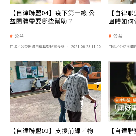
【自律聯盟04】疫下第一線 公
【自律聯
益團體需要哪些幫助？
團體如何
公益
公益
口述／公益團體自律聯盟秘書長林依瑩、文字整理／莊欣宜
2021-06-23 11:00
【自律聯盟02】支援前線／物
【自律聯