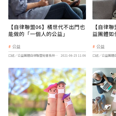
【自律聯盟06】橘世代不出門也
【自律聯
能做的「一個人的公益」
益團體如
公益
公益
口述／公益團體自律聯盟秘書長林依瑩、文字整理／莊欣宜
2021-06-25 11:06