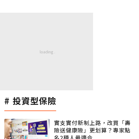
投資型保險
實支實付新制上路，改買「壽
險送健康險」更划算？專家點
名2種人最適合