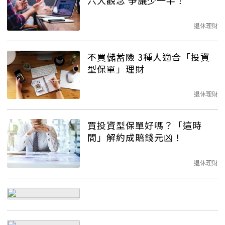
退休理財
不買儲蓄險 3種人適合「投資
型保單」理財
退休理財
買投資型保單好嗎？「這時
間」解約成賠錢元凶！
退休理財