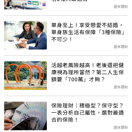
退休理財
單身至上！享受戀愛不結婚，
單身族生活有保障「3種保險」
不可少！
退休理財
活越老風險越高！老後還把健
康視為理所當然？第二人生保
額要「700萬」才夠？
退休理財
保險理財│積極型？保守型？
一表分析自己屬性，選對最適
合的保險！
退休理財