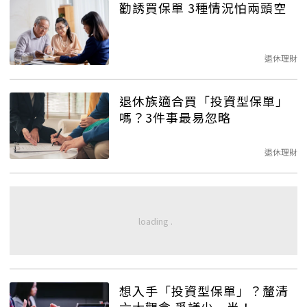
勸誘買保單 3種情況怕兩頭空
退休理財
退休族適合買「投資型保單」
嗎？3件事最易忽略
退休理財
想入手「投資型保單」？釐清
六大觀念 爭議少一半！