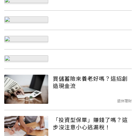
買儲蓄險來養老好嗎？這招創
造現金流
退休理財
「投資型保單」賺錢了嗎？這
步沒注意小心逃漏稅！