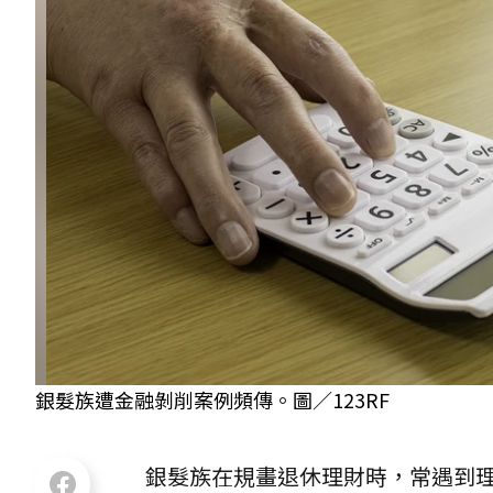
銀髮族遭金融剝削案例頻傳。圖／123RF
銀髮族在規畫退休理財時，常遇到