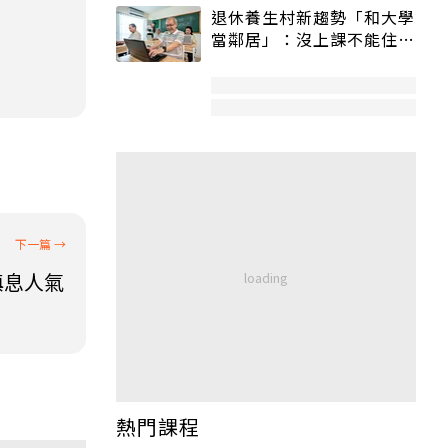
退休養生村新趨勢「和大學
當鄰居」：沒上課不能住、
宿舍變養老房
填息人氣
熱門課程