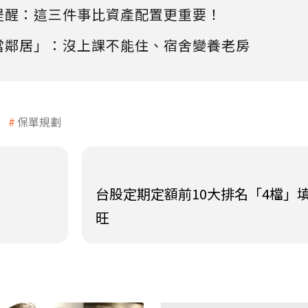
提醒：這三件事比資產配置更重要！
當鄰居」：沒上課不能住、宿舍變養老房
保單規劃
台股定期定額前10大排名「4檔」
旺