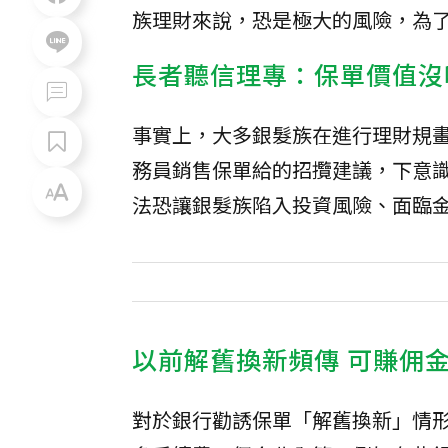
族理財來說，恐是極大的風險，為
長者聽信理專：保單價值沒
事實上，大多銀髮族在進行理財規
務員銷售保單給的招攬建議，下意
法恐讓銀髮族陷入投資風險、面臨
以前解舊換新頻傳 可賺佣金
對於銀行勸誘保單「解舊換新」情