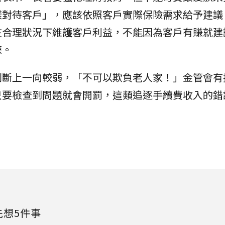
樣對待客戶」，應該依照客戶實際保險需求給予建議
在合理狀況下維護客戶利益，不能因為客戶有賺就建
德。
判斷上一向較弱，「不可以欺負老人家！」金管會有
只要檢查到問題就會開罰，這類追逐手續費收入的錯
先想5件事