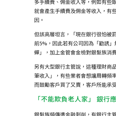
多手續費、佣金收入等，例如有些
就會產生手續費及佣金等收入，有些
因。
但該高層坦言，「現在銀行很怕被
前5%，因此若有公司因為「勸誘
蟬」，加上金管會金檢對銀髮族消
另有大型銀行主管說，這種理財商
筆收入」，有些業者會想讓周轉頻
而鼓勵客戶買了又賣，客戶所能承
「不能欺負老人家」 銀行
銀髮族頻傳遭金融剝削，有銀行主