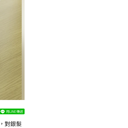
用LINE傳送
，對銀髮