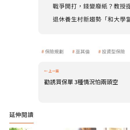
戰爭開打，錢變廢紙？教授
退休養生村新趨勢「和大學
保險規劃
巫其倫
投資型保險
勸誘買保單 3種情況怕兩頭空
延伸閱讀