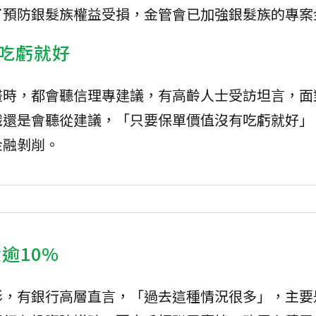
了預防銀髮族權益受損，金管會已加強銀髮族的專案
吃虧就好
畫時，都會聽信理專建議，有高齡人士受訪坦言，面
識還是會聽從建議，「只要保單價值沒有吃虧就好」
金融剝削。
逾10%
形，有銀行高層直言，「過去這種情況很多」，主要