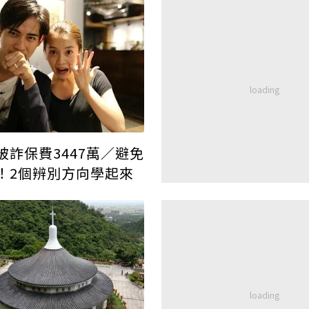
被詐保費3447萬／避免
！2個辨別方向學起來