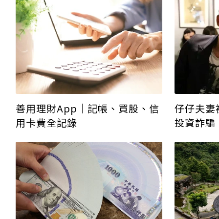
善用理財App｜記帳、買股、信
仔仔夫妻
用卡費全記錄
投資詐騙