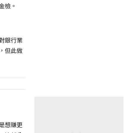
金檢。
對銀行業
，但此做
是想賺更