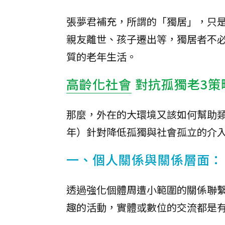
張夢君補充，所謂的「獨居」，只
親友離世、孩子遷出等，獨居者不
質的老年生活。
高齡化社會
對抗孤獨老3策
那麼，外在的大環境又該如何幫助類
年）針對降低孤獨與社會孤立的介入
一、個人關係與關係層面：
透過強化個體周遭小範圍的關係聯
趣的活動，實體或數位的交流都是