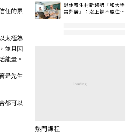
退休養生村新趨勢「和大學
信任的累
當鄰居」：沒上課不能住、
宿舍變養老房
以太極為
，並且因
活能量。
管是先生
合都可以
熱門課程