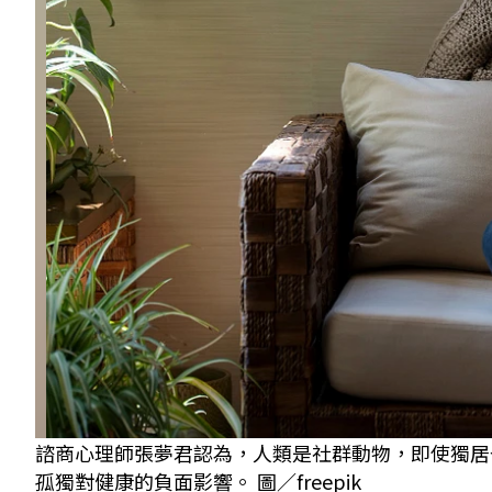
諮商心理師張夢君認為，人類是社群動物，即使獨居
孤獨對健康的負面影響。 圖／freepik