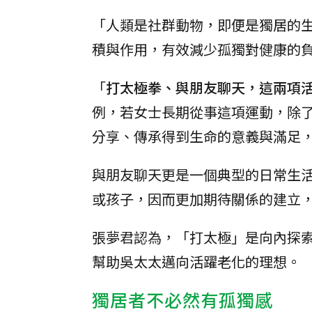
「人類是社群動物，即便是獨居的
積與作用，有效減少孤獨對健康的
「
打太極拳、與朋友聊天，這兩項
例，若女士長期從事這項運動，除
分享、傳承得到生命的意義與滿足
與朋友聊天更是一個典型的日常生
或孩子，因而更加期待關係的建立
張夢君認為，「打太極」是向內探
幫助吳太太邁向活躍老化的理想。
獨居者不必然有孤獨感