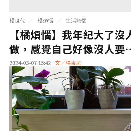
橘世代
橘煩惱
生活煩惱
【橘煩惱】我年紀大了沒
做，感覺自己好像沒人要
2024-03-07 15:42
文／楊東庭