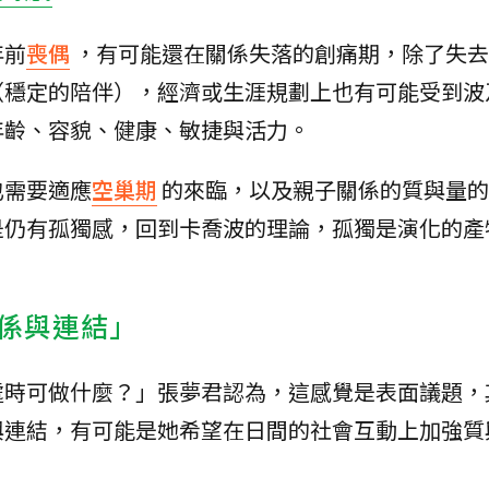
年前
喪偶
，有可能還在關係失落的創痛期，除了失去
（穩定的陪伴），經濟或生涯規劃上也有可能受到波
年齡、容貌、健康、敏捷與活力。
也需要適應
空巢期
的來臨，以及親子關係的質與量的
是仍有孤獨感，回到卡喬波的理論，孤獨是演化的產
係與連結」
處時可做什麼？」張夢君認為，這感覺是表面議題，
與連結，有可能是她希望在日間的社會互動上加強質