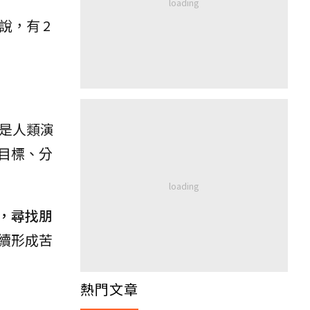
說，有 2
獨是人類演
目標、分
，尋找朋
續形成苦
熱門文章