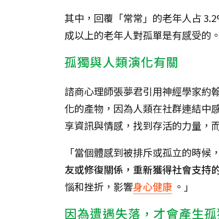
其中，回覆「常常」的老年人占 3.2
成以上的老年人對孤單是有感受的
孤獨與人類演化有關
諮商心理師張夢君引用神經學家約翰．卡
化的產物，因為人類在社群連結中
享資訊與情感，找到存活的力量，
「當個體感到被排斥或孤立的時候
友或修復關係，重新獲得社會支持
惱和挫折，影響
身心健康
。」
因為遭遇失落，才會產生
孤