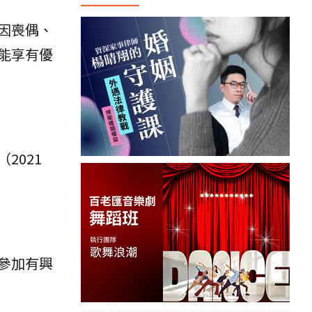
因喪偶、
能享有優
2021
參加有興