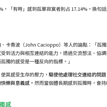
%，「有時」感到孤單寂寞者則占 17.14%。換句話
。
喬波（John Cacioppo）等人的論點：「孤
感受到活力與相互連結的能力，透過交流想法、協調
而孤獨的感受是一種反向的指標。」
，使其感受生存的壓力，
驅使他處理社交連結的問題
的快樂與意義感。
然而當個體長期感到孤獨時，會持
獨感