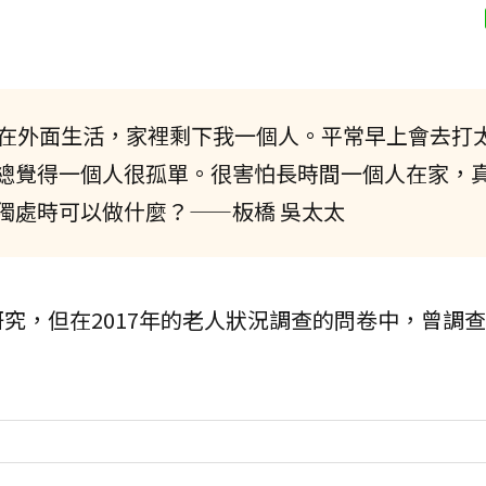
都在外面生活，家裡剩下我一個人。平常早上會去打
總覺得一個人很孤單。很害怕長時間一個人在家，
獨處時可以做什麼？——板橋 吳太太
究，但在2017年的老人狀況調查的問卷中，曾調查