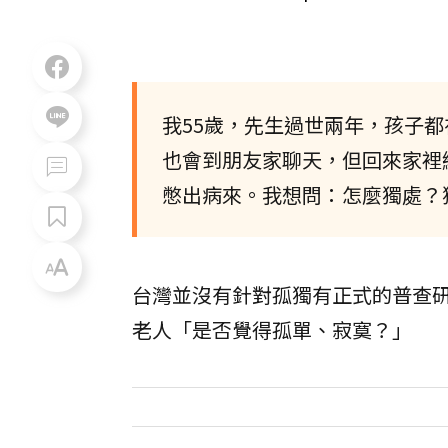
我55歲，先生過世兩年，孩子
也會到朋友家聊天，但回來家裡
憋出病來。我想問：怎麼獨處？
台灣並沒有針對孤獨有正式的普查研
老人「是否覺得孤單、寂寞？」