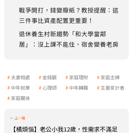
戰爭開打，錢變廢紙？教授提醒：這
三件事比資產配置更重要！
退休養生村新趨勢「和大學當鄰
居」：沒上課不能住、宿舍變養老房
夫妻相處
金錢觀
家庭理財
家庭主婦
中年就業
心理師
中年轉職
主要家計者
家庭關係
【橘煩惱】老公小我12歲，性需求不滿足