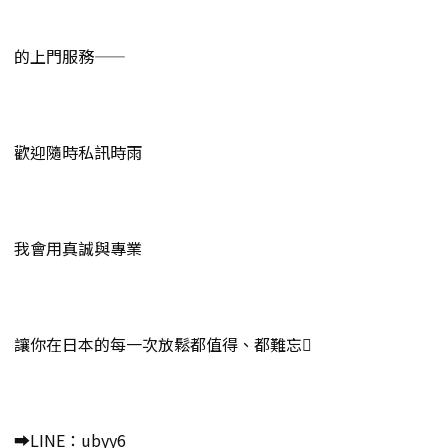
的上門服務——
歡迎隨時私訊時雨
我會用真誠與專業
讓你在日本的每一次放鬆都值得、都難忘
➡️LINE：ubyy6