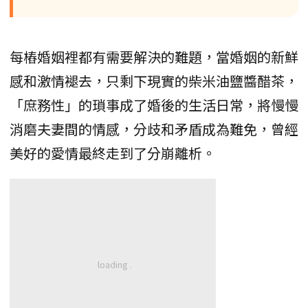
每樁婚姻裡都有需要解決的難題，當婚姻的新鮮
感和激情褪去，只剩下現實的柴米油鹽醬醋茶，
「庶務性」的瑣事成了婚後的生活日常，將慢慢
消磨夫妻間的情感，分歧和矛盾成為難免，曾經
美好的愛情最終走到了分崩離析。