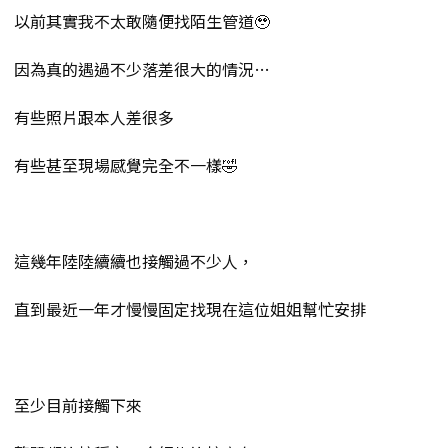
以前其實我不太敢隨便找陌生管道🥹
因為真的遇過不少落差很大的情況…
有些照片跟本人差很多
有些甚至現場感覺完全不一樣🤣
這幾年陸陸續續也接觸過不少人，
直到最近一年才慢慢固定找現在這位姐姐幫忙安排
至少目前接觸下來