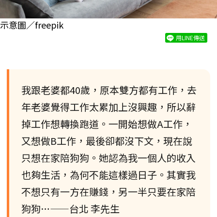
示意圖／freepik
用LINE傳送
我跟老婆都40歲，原本雙方都有工作，去
年老婆覺得工作太累加上沒興趣，所以辭
掉工作想轉換跑道。一開始想做A工作，
又想做B工作，最後卻都沒下文，現在說
只想在家陪狗狗。她認為我一個人的收入
也夠生活，為何不能這樣過日子。其實我
不想只有一方在賺錢，另一半只要在家陪
狗狗…——台北 李先生