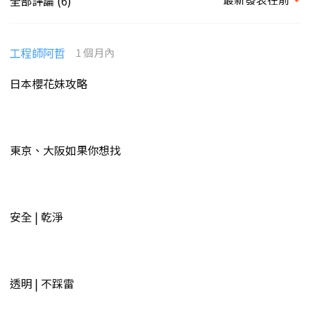
全部評論 (
)
6
工程師阿哲
1 個月內
日本櫻花妹攻略
東京、大阪如果你想找
安全 | 乾淨
透明 | 不踩雷