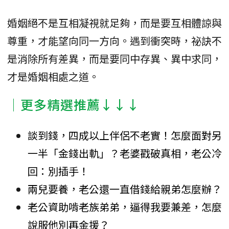
婚姻絕不是互相凝視就足夠，而是要互相體諒與
尊重，才能望向同一方向。遇到衝突時，祕訣不
是消除所有差異，而是要同中存異、異中求同，
才是婚姻相處之道。
│更多精選推薦↓↓↓
談到錢，四成以上伴侶不老實！怎麼面對另
一半「金錢出軌」？老婆戳破真相，老公冷
回：別插手！
兩兒要養，老公還一直借錢給親弟怎麼辦？
老公資助啃老族弟弟，逼得我要兼差，怎麼
說服他別再金援？