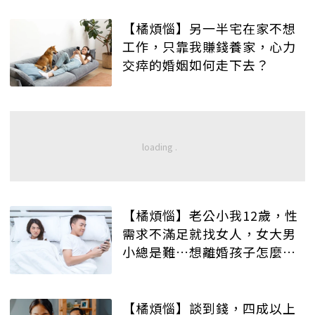
【橘煩惱】另一半宅在家不想
工作，只靠我賺錢養家，心力
交瘁的婚姻如何走下去？
【橘煩惱】老公小我12歲，性
需求不滿足就找女人，女大男
小總是難…想離婚孩子怎麼
辦？
【橘煩惱】談到錢，四成以上