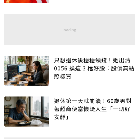
只想退休後穩穩領錢！她出清
0056 換這 3 檔好股：股價高點
照樣買
退休第一天就崩潰！60歲男對
著超商便當懷疑人生「一切好
安靜」