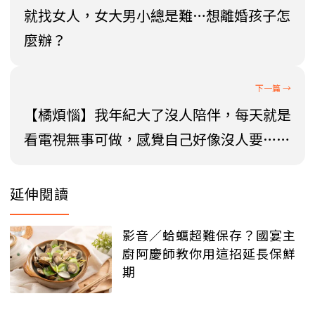
就找女人，女大男小總是難…想離婚孩子怎
麼辦？
【橘煩惱】我年紀大了沒人陪伴，每天就是
看電視無事可做，感覺自己好像沒人要……
延伸閱讀
影音／蛤蠣超難保存？國宴主
廚阿慶師教你用這招延長保鮮
期