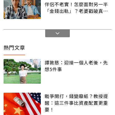
伴侶不老實！怎麼面對另一半
「金錢出軌」？老婆戳破真
相，老公冷回：別插手！
熱門文章
譚敦慈：迎接一個人老後，先
想5件事
戰爭開打，錢變廢紙？教授提
醒：這三件事比資產配置更重
要！