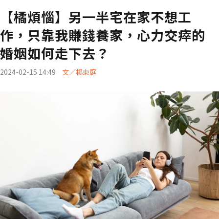
【橘煩惱】另一半宅在家不想工
作，只靠我賺錢養家，心力交瘁的
婚姻如何走下去？
2024-02-15 14:49
文／楊東庭