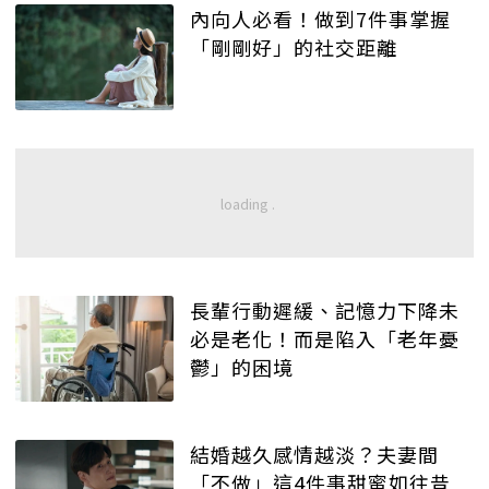
內向人必看！做到7件事掌握
「剛剛好」的社交距離
長輩行動遲緩、記憶力下降未
必是老化！而是陷入「老年憂
鬱」的困境
結婚越久感情越淡？夫妻間
「不做」這4件事甜蜜如往昔