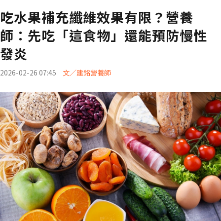
吃水果補充纖維效果有限？營養
師：先吃「這食物」還能預防慢性
發炎
2026-02-26 07:45
文／建銘營養師