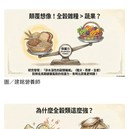
圖／建銘營養師