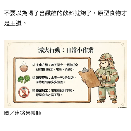
不要以為喝了含纖維的飲料就夠了，原型食物才
是王道。
圖／建銘營養師