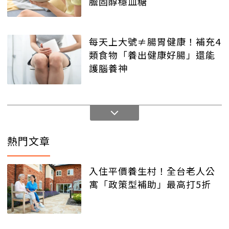
膽固醇穩血糖
每天上大號≠腸胃健康！補充4
類食物「養出健康好腸」還能
護腦養神
熱門文章
入住平價養生村！全台老人公
寓「政策型補助」最高打5折