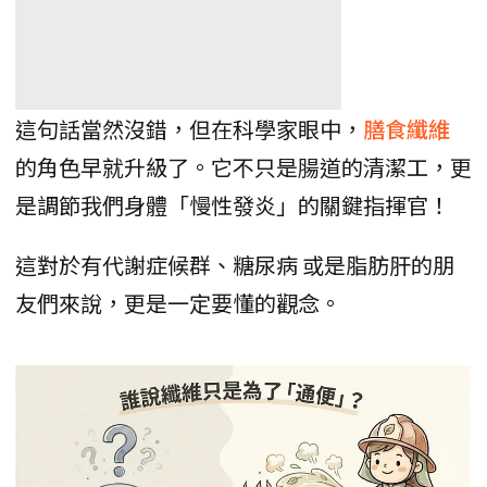
這句話當然沒錯，但在科學家眼中，
膳食纖維
的角色早就升級了。它不只是腸道的清潔工，更
是調節我們身體「慢性發炎」的關鍵指揮官！
這對於有代謝症候群、糖尿病 或是脂肪肝的朋
友們來說，更是一定要懂的觀念。