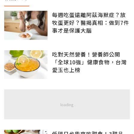
每週吃蛋遠離阿茲海默症？放
牧蛋更好？醫揭真相：做到7件
事才是保護大腦
吃對天然營養！營養師公開
「全球10強」健康食物，台灣
愛玉也上榜
低碳日也能爽吃甜食！3甜品