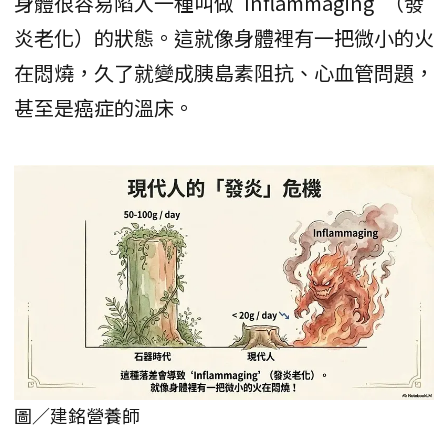
身體很容易陷入一種叫做"Inflammaging"（發
炎老化）的狀態。這就像身體裡有一把微小的火
在悶燒，久了就變成胰島素阻抗、心血管問題，
甚至是癌症的溫床。
圖／建銘營養師