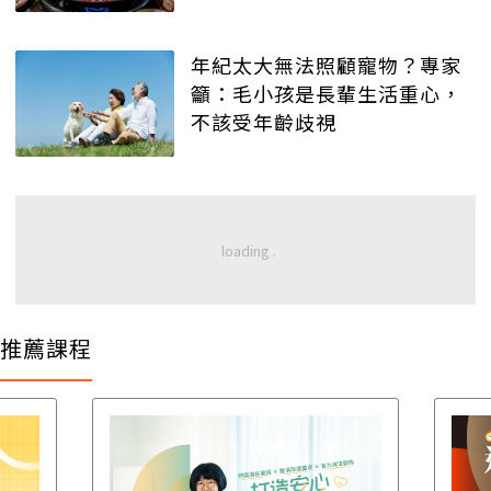
年紀太大無法照顧寵物？專家
籲：毛小孩是長輩生活重心，
不該受年齡歧視
推薦課程