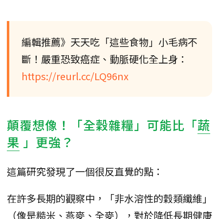
編輯推薦》天天吃「這些食物」小毛病不
斷！嚴重恐致癌症、動脈硬化全上身：
https://reurl.cc/LQ96nx
顛覆想像！「全穀雜糧」可能比「
蔬
果
」更強？
這篇研究發現了一個很反直覺的點：
在許多長期的觀察中，「非水溶性的穀類纖維」
（像是糙米、燕麥、全麥），對於降低長期健康