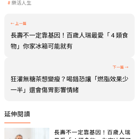
樂活人生
長壽不一定靠基因！百歲人瑞最愛「 4 類食
物」你家冰箱可能就有
狂灌無糖茶想變瘦？喝錯恐讓「燃脂效果少
一半」還會傷胃影響情緒
延伸閱讀
長壽不一定靠基因！百歲人瑞