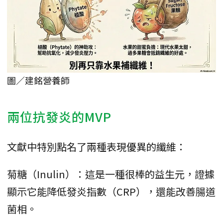
圖／建銘營養師
兩位抗發炎的MVP
文獻中特別點名了兩種表現優異的纖維：
菊糖（Inulin）：這是一種很棒的益生元，證據
顯示它能降低發炎指數（CRP），還能改善腸道
菌相。