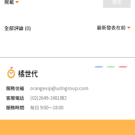
規範
發布
最新發表在前
全部評論 (
)
0
服務信箱
orangevip@udngroup.com
客服電話
(02)2649-1681按2
服務時間
每日 9:00～18:00