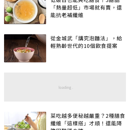
「熱量超低」市場就有賣，還
能抗老補纖維
從金城武「講究泡麵法」，給
輕熟齡世代的10個飲食提案
菜吃越多便秘越嚴重？2種膳食
纖維「這樣搭」才順！還能降