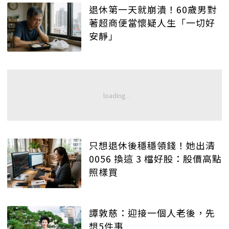
退休第一天就崩潰！60歲男對
著超商便當懷疑人生「一切好
安靜」
只想退休後穩穩領錢！她出清
0056 換這 3 檔好股：股價高點
照樣買
譚敦慈：迎接一個人老後，先
想5件事