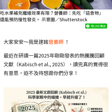
吃水果補充纖維效果有限？營養師：先吃「這食物」
還能預防慢性發炎。 示意圖／Shutterstock
用LINE傳送
大家安安～我是建銘
營養師
！
最近在研讀一篇2025年剛剛發表的熱騰騰回顧
文獻（Kabisch et al., 2025），讀完真的覺得很
有意思，迫不及待想跟你們分享！