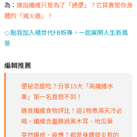
為：
誰說纖維只是為了「通便」？它其實是你身
體的「滅火器」！
🍊點我加入橘世代FB粉專，一起展開人生新風
景
編輯推薦
便祕怎麼吃？分享15大「高纖維水
果」第一名意想不到！
膳食纖維食物評比！這1物煮湯天冷必
喝，纖維含量勝過黑木耳、地瓜葉
突然爆痘、疲憊？都是身體發炎惹的