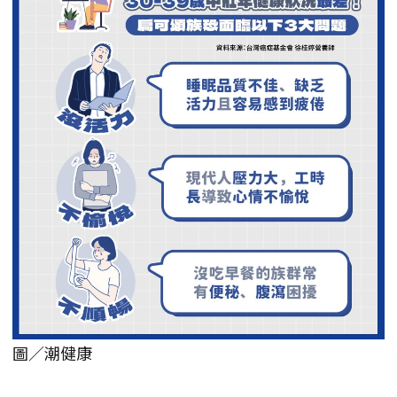
圖／潮健康