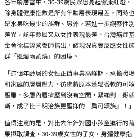
各年齡層當中，30-39歲民眾恐亮起健康紅燈，
除身體健康指數是所有年齡層表現最差，同時也
是水果吃最少的族群。另外，若進一步觀察性別
差異，該年齡層又以女性表現最差。台灣癌症基
金會徐桂婷營養師指出，該現況真實反應女性族
群「蠟燭兩頭燒」的困境。
「這個年齡層的女性正值事業高峰期、承擔職場
和家庭的層層壓力，彷彿將原本蓬鬆香軟的可頌
壓扁，多層內層擠壓到沒有空間，緊繃到一掰就
斷，成了比三明治族更壓抑的『扁可頌族』！」
值得注意的是，對比去年針對國小孩童進行的蔬
果攝取調查，30-39歲女性的子女，身體健康指