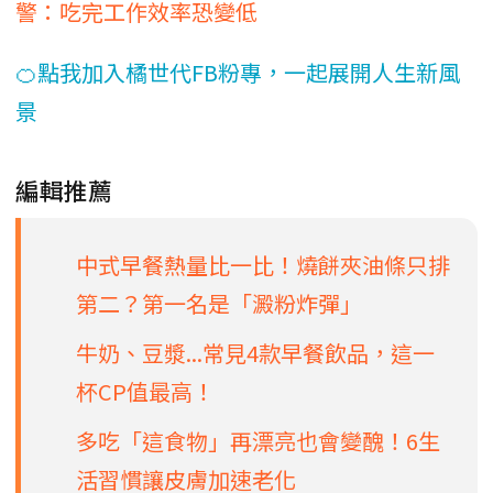
警：吃完工作效率恐變低
🍊點我加入橘世代FB粉專，一起展開人生新風
景
編輯推薦
中式早餐熱量比一比！燒餅夾油條只排
第二？第一名是「澱粉炸彈」
牛奶、豆漿...常見4款早餐飲品，這一
杯CP值最高！
多吃「這食物」再漂亮也會變醜！6生
活習慣讓皮膚加速老化