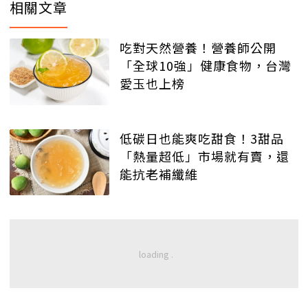
相關文章
吃對天然營養！營養師公開
「全球10強」健康食物，台灣
愛玉也上榜
低碳日也能爽吃甜食！3甜品
「熱量超低」市場就有賣，還
能抗老補纖維