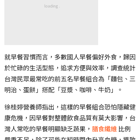
就早餐習慣而言，多數國人早餐偏好外食，歸因
於忙碌的生活型態，追求方便與效率，調查統計
台灣民眾最常吃的前五名早餐組合為「麵包、三
明治、蛋餅」搭配「豆漿、咖啡、牛奶」。
徐桂婷營養師指出，這樣的早餐組合恐怕隱藏健
康危機，因早餐對整體飲食品質有莫大影響，台
灣人常吃的早餐明顯缺乏蔬果，
膳食纖維
比例
嚴重不足，除了可能在短時間內升高血糖，導致