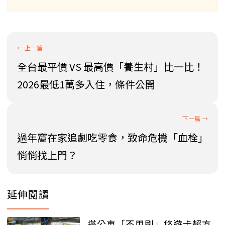
全台最平價 VS 最高價「養生村」比一比！
2026最低1萬多入住，條件公開
過年窩在家追劇吃零食，致命危機「血栓」
悄悄找上門？
延伸閱讀
搭公車「不用刷」悠遊卡超方