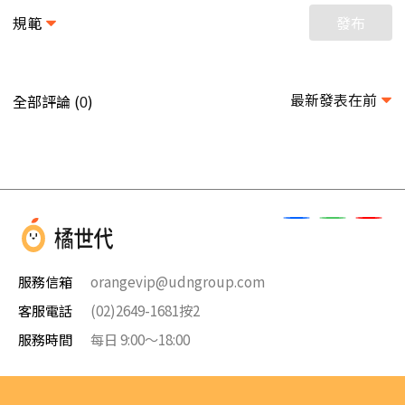
規範
發布
最新發表在前
全部評論 (
)
0
服務信箱
orangevip@udngroup.com
客服電話
(02)2649-1681按2
服務時間
每日 9:00～18:00