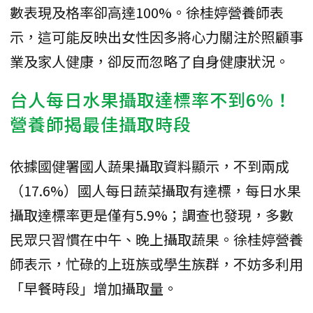
數表現及格率卻高達100%。徐桂婷營養師表
示，這可能反映出女性因多將心力關注於照顧事
業及家人健康，卻反而忽略了自身健康狀況。
台人每日水果攝取達標率不到6%！
營養師揭最佳攝取時段
依據國健署國人蔬果攝取資料顯示，不到兩成
（17.6%）國人每日蔬菜攝取有達標，每日水果
攝取達標率更是僅有5.9%；調查也發現，多數
民眾只習慣在中午、晚上攝取蔬果。徐桂婷營養
師表示，忙碌的上班族或學生族群，不妨多利用
「早餐時段」增加攝取量。