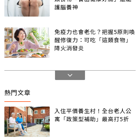
護腦養神
免疫力也會老化？把握5原則喚
醒修復力：可吃「這類食物」
降火消發炎
熱門文章
入住平價養生村！全台老人公
寓「政策型補助」最高打5折