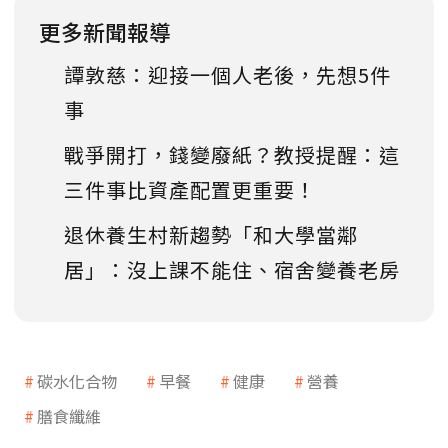
更多新聞報導
譚敦慈：迎接一個人老後，先想5件
事
戰爭開打，錢變廢紙？教授提醒：這
三件事比資產配置更重要！
退休養生村新趨勢「和大學當鄰
居」：沒上課不能住、宿舍變養老房
碳水化合物
早餐
健康
營養
膳食纖維