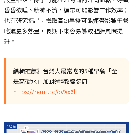
昏昏欲睡、精神不濟，連帶可能影響工作效率；
也有研究指出，攝取高GI早餐可能連帶影響午餐
吃進更多熱量，長期下來容易導致肥胖風險提
升。
編輯推薦》台灣人最常吃的5種早餐「全
是高碳水」加1物輕鬆變健康：
https://reurl.cc/oVXx6l