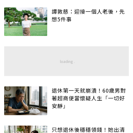
譚敦慈：迎接一個人老後，先
想5件事
退休第一天就崩潰！60歲男對
著超商便當懷疑人生「一切好
安靜」
只想退休後穩穩領錢！她出清