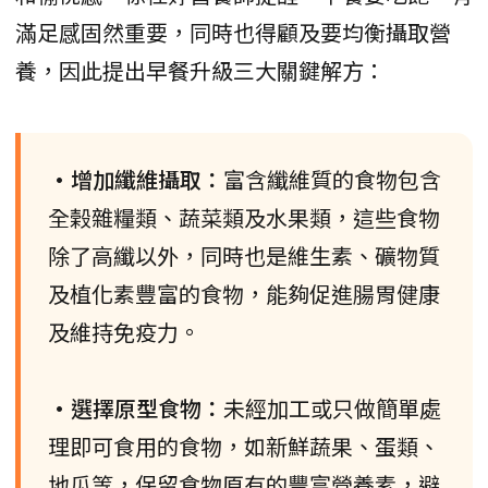
滿足感固然重要，同時也得顧及要均衡攝取營
養，因此提出早餐升級三大關鍵解方：
•增加纖維攝取：
富含纖維質的食物包含
全榖雜糧類、蔬菜類及水果類，這些食物
除了高纖以外，同時也是維生素、礦物質
及植化素豐富的食物，能夠促進腸胃健康
及維持免疫力。
•選擇原型食物：
未經加工或只做簡單處
理即可食用的食物，如新鮮蔬果、蛋類、
地瓜等，保留食物原有的豐富營養素，避