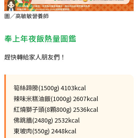
圖／高敏敏營養師
奉上年夜飯熱量圖鑑
趕快轉給家人朋友們！
筍絲蹄膀(1500g) 4103kcal
辣味米糕油飯(1000g) 2607kcal
紅燒獅子頭(8顆800g) 2536kcal
佛跳牆(2480g) 2532kcal
東坡肉(550g) 2448kcal