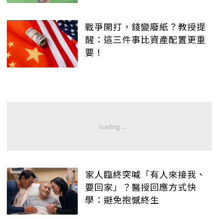
戰爭開打，錢變廢紙？教授提
醒：這三件事比資產配置更重
要！
家人臨終突喊「有人來接我、
要回家」？醫授回應方式快
學：避免抱憾終生