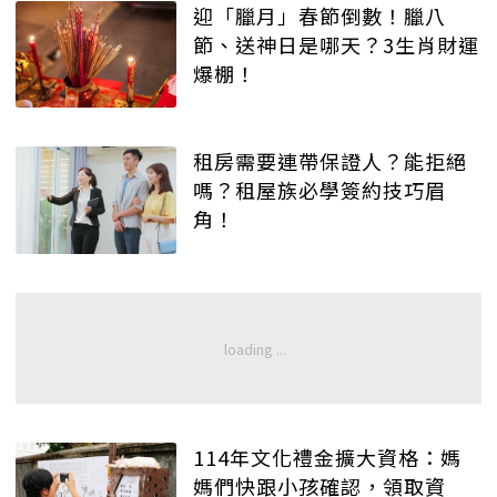
迎「臘月」春節倒數！臘八
節、送神日是哪天？3生肖財運
爆棚！
租房需要連帶保證人？能拒絕
嗎？租屋族必學簽約技巧眉
角！
114年文化禮金擴大資格：媽
媽們快跟小孩確認，領取資