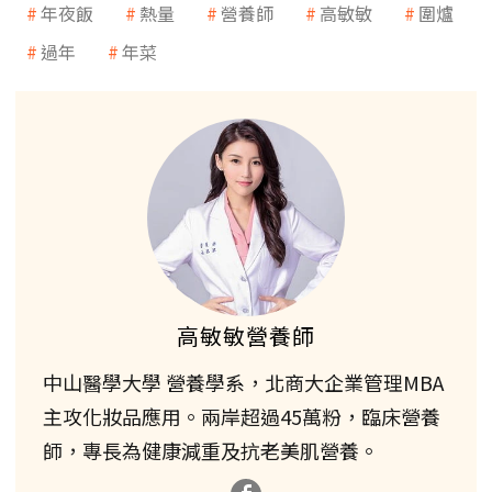
年夜飯
熱量
營養師
高敏敏
圍爐
過年
年菜
高敏敏營養師
中山醫學大學 營養學系，北商大企業管理MBA
主攻化妝品應用。兩岸超過45萬粉，臨床營養
師，專長為健康減重及抗老美肌營養。