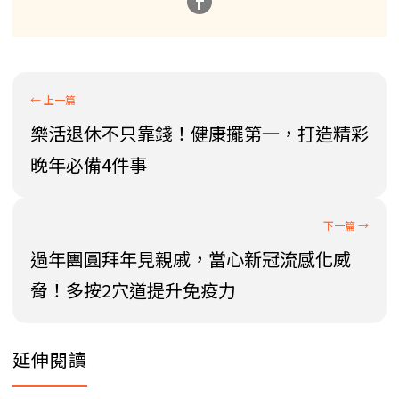
樂活退休不只靠錢！健康擺第一，打造精彩
晚年必備4件事
過年團圓拜年見親戚，當心新冠流感化威
脅！多按2穴道提升免疫力
延伸閱讀