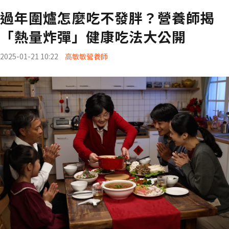
過年圍爐怎麼吃不發胖？營養師揭
「熱量炸彈」健康吃法大公開
2025-01-21 10:22
高敏敏營養師