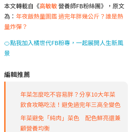
本文轉載自《
高敏敏
營養師FB粉絲團》，原文
為：
年夜飯熱量圖鑑 過完年胖幾公斤？誰是熱
量炸彈？
🍊點我加入橘世代FB粉專，一起展開人生新風
景
編輯推薦
年菜怎麼吃不容易胖？分享10大年菜
飲食攻略吃法！避免過完年三高全變色
年菜避免「純肉」菜色 配色鮮亮還兼
顧營養均衡