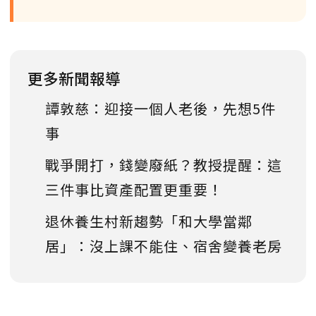
更多新聞報導
譚敦慈：迎接一個人老後，先想5件
事
戰爭開打，錢變廢紙？教授提醒：這
三件事比資產配置更重要！
退休養生村新趨勢「和大學當鄰
居」：沒上課不能住、宿舍變養老房