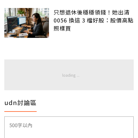
只想退休後穩穩領錢！她出清
0056 換這 3 檔好股：股價高點
照樣買
udn討論區