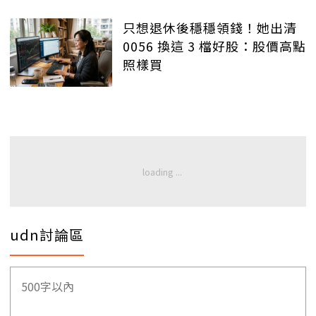
只想退休後穩穩領錢！她出清
0056 換這 3 檔好股：股價高點
照樣買
udn討論區