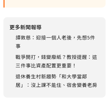
更多新聞報導
譚敦慈：迎接一個人老後，先想5件
事
戰爭開打，錢變廢紙？教授提醒：這
三件事比資產配置更重要！
退休養生村新趨勢「和大學當鄰
居」：沒上課不能住、宿舍變養老房