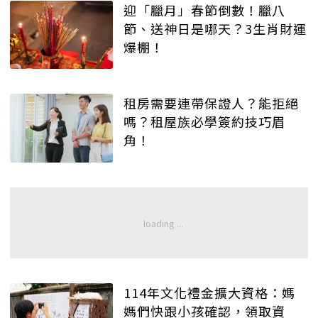
迎「臘月」春節倒數！臘八
節、送神日是哪天？3生肖財運
爆棚！
租房需要連帶保證人？能拒絕
嗎？租屋族必學簽約技巧眉
角！
114年文化禮金擴大資格：媽
媽們快跟小孩確認，領取資