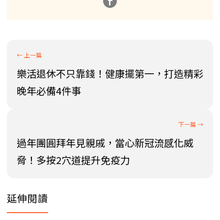
樂活退休不只靠錢！健康擺第一，打造精彩
晚年必備4件事
過年團圓拜年見親戚，當心新冠流感化威
脅！多按2穴道提升免疫力
延伸閱讀