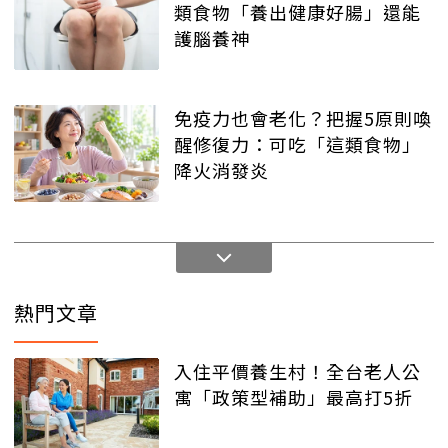
類食物「養出健康好腸」還能
護腦養神
免疫力也會老化？把握5原則喚
醒修復力：可吃「這類食物」
降火消發炎
熱門文章
入住平價養生村！全台老人公
寓「政策型補助」最高打5折