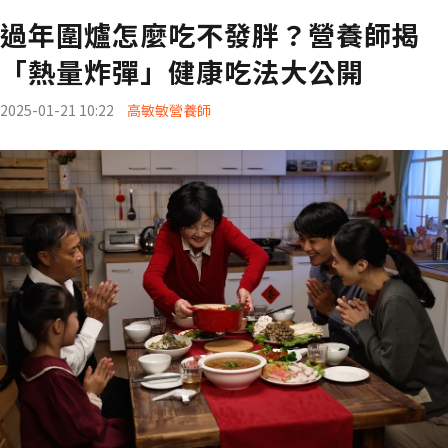
過年圍爐怎麼吃不發胖？營養師揭
「熱量炸彈」健康吃法大公開
2025-01-21 10:22
高敏敏營養師