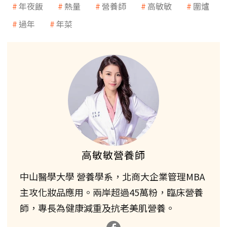
年夜飯
熱量
營養師
高敏敏
圍爐
過年
年菜
高敏敏營養師
中山醫學大學 營養學系，北商大企業管理MBA
主攻化妝品應用。兩岸超過45萬粉，臨床營養
師，專長為健康減重及抗老美肌營養。