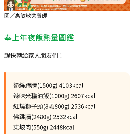
圖／高敏敏營養師
奉上年夜飯熱量圖鑑
趕快轉給家人朋友們！
筍絲蹄膀(1500g) 4103kcal
辣味米糕油飯(1000g) 2607kcal
紅燒獅子頭(8顆800g) 2536kcal
佛跳牆(2480g) 2532kcal
東坡肉(550g) 2448kcal