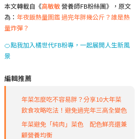
本文轉載自《
高敏敏
營養師FB粉絲團》，原文
為：
年夜飯熱量圖鑑 過完年胖幾公斤？誰是熱
量炸彈？
🍊點我加入橘世代FB粉專，一起展開人生新風
景
編輯推薦
年菜怎麼吃不容易胖？分享10大年菜
飲食攻略吃法！避免過完年三高全變色
年菜避免「純肉」菜色 配色鮮亮還兼
顧營養均衡