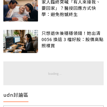
家人臨終突喊「有人來接我、
要回家」？醫授回應方式快
學：避免抱憾終生
只想退休後穩穩領錢！她出清
0056 換這 3 檔好股：股價高點
照樣買
udn討論區