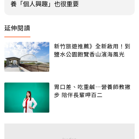
養「個人興趣」也很重要
延伸閱讀
新竹旅遊推薦》全新啟用！到
鹽水公園飽覽香山濱海風光
胃口差、吃重鹹…營養師教撇
步 陪伴長輩呷百二