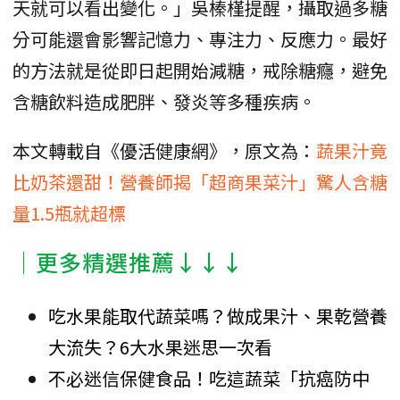
天就可以看出變化。」吳榛槿提醒，攝取過多糖
分可能還會影響記憶力、專注力、反應力。最好
的方法就是從即日起開始減糖，戒除糖癮，避免
含糖飲料造成肥胖、發炎等多種疾病。
本文轉載自《優活健康網》，原文為：
蔬果汁竟
比奶茶還甜！營養師揭「超商果菜汁」驚人含糖
量1.5瓶就超標
│更多精選推薦↓↓↓
吃水果能取代蔬菜嗎？做成果汁、果乾營養
大流失？6大水果迷思一次看
不必迷信保健食品！吃這蔬菜「抗癌防中