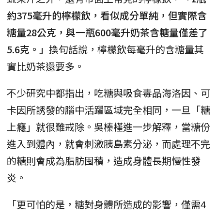
約375毫升的檸檬飲，看似成分單純，但實際含
糖量28公克，與一瓶600毫升奶茶含糖量僅差了
5.6克。」
換句話說，檸檬飲每毫升的含糖量其
實比奶茶還要多。
不少研究中都指出，吃糖與吸食毒品海洛因、可
卡因所誘發的腦中活躍區域完全相同，一旦「糖
上癮」就很難戒除。吳榛槿進一步解釋，當糖份
進入到體內，就會刺激胰島素分泌，而處理不完
的糖則會成為脂肪囤積，造成身體長期慢性發
炎。
「更可怕的是，糖對身體所造成的影響，僅需4