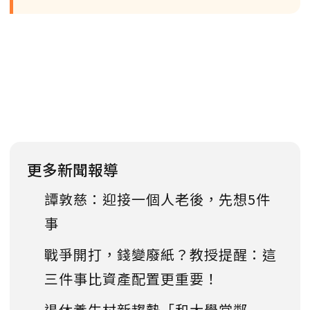
更多新聞報導
譚敦慈：迎接一個人老後，先想5件
事
戰爭開打，錢變廢紙？教授提醒：這
三件事比資產配置更重要！
退休養生村新趨勢「和大學當鄰