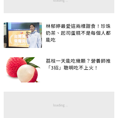
林郁婷最愛這兩樣甜食！珍珠
奶茶、起司蛋糕不是每個人都
能吃
荔枝一天能吃幾顆？營養師推
「3招」聰明吃不上火！