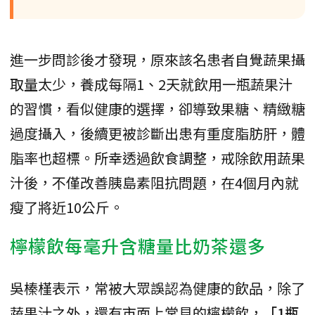
進一步問診後才發現，原來該名患者自覺蔬果攝
取量太少，養成每隔1、2天就飲用一瓶蔬果汁
的習慣，看似健康的選擇，卻導致果糖、精緻糖
過度攝入，後續更被診斷出患有重度脂肪肝，體
脂率也超標。所幸透過飲食調整，戒除飲用蔬果
汁後，不僅改善胰島素阻抗問題，在4個月內就
瘦了將近10公斤。
檸檬飲每毫升含糖量比奶茶還多
吳榛槿表示，常被大眾誤認為健康的飲品，除了
蔬果汁之外，還有市面上常見的檸檬飲，
「1瓶