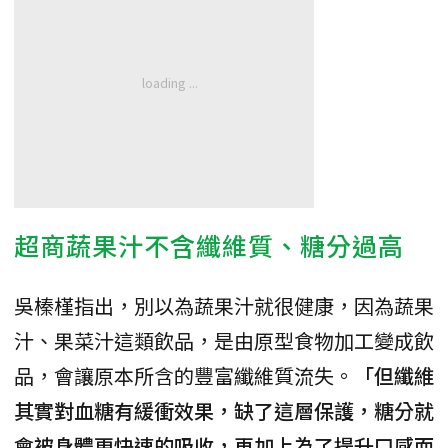
超商蔬果汁不含纖維質、糖分過高
吳榛槿指出，別以為蔬果汁就很健康，因為蔬果
汁、果菜汁這類飲品，是由原型食物加工變成飲
品，會讓原本所含的豐富纖維質流失。
「但纖維
其實對血糖有緩衝效果，缺了這層保護，糖分就
會被身體更快速的吸收，再加上為了提升口感而