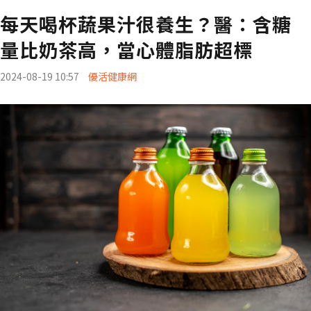
每天喝杯蔬果汁很養生？醫：含糖
量比奶茶高，當心體脂肪超標
2024-08-19 10:57
優活健康網