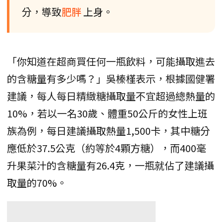
分，導致
肥胖
上身。
「你知道在超商買任何一瓶飲料，可能攝取進去
的含糖量有多少嗎？」吳榛槿表示，根據國健署
建議，每人每日精緻糖攝取量不宜超過總熱量的
10%，若以一名30歲、體重50公斤的女性上班
族為例，每日建議攝取熱量1,500卡，其中糖分
應低於37.5公克（約等於4顆方糖），而400毫
升果菜汁的含糖量有26.4克，一瓶就佔了建議攝
取量的70%。