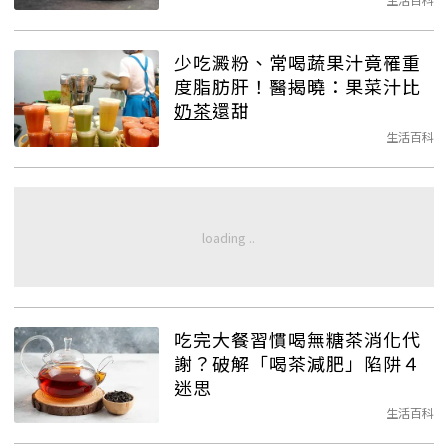
少吃澱粉、常喝蔬果汁竟罹重
度脂肪肝！醫揭曉：果菜汁比
奶茶
還甜
生活百科
吃完大餐習慣喝無糖茶消化代
謝？破解「喝茶減肥」陷阱４
迷思
生活百科