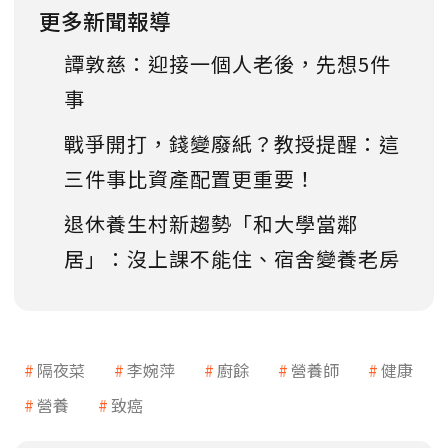
更多新聞報導
譚敦慈：迎接一個人老後，先想5件
事
戰爭開打，錢變廢紙？教授提醒：這
三件事比資產配置更重要！
退休養生村新趨勢「和大學當鄰
居」：沒上課不能住、宿舍變養老房
隔夜菜
李婉萍
廚餘
營養師
健康
營養
致癌