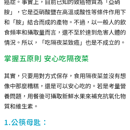
癌症。事實上，目前已知的致癌物質為「亞硝
胺」，它是亞硝酸鹽在高溫或酸性等條件作用下
和「胺」結合而成的產物。不過，以一般人的飲
食頻率和攝取量而言，還不至於達到危害人體的
情況。所以，「吃隔夜菜致癌」也是不成立的。
掌握五原則 安心吃隔夜菜
其實，只要用對方式保存，食用隔夜菜並沒有想
像中那麼糟糕，還是可以安心吃的。若是考量營
養問題，用餐後可攝取新鮮水果來補充抗氧化物
質和維生素。
1.公筷母匙：