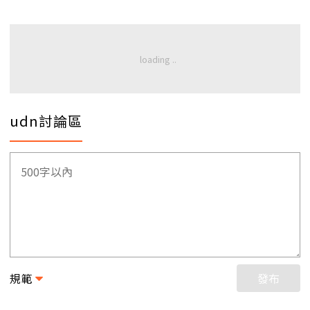
udn討論區
規範
發布