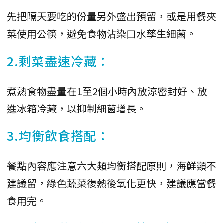
先把隔天要吃的份量另外盛出預留，或是用餐夾
菜使用公筷，避免食物沾染口水孳生細菌。
2.剩菜盡速冷藏：
煮熟食物盡量在1至2個小時內放涼密封好、放
進冰箱冷藏，以抑制細菌增長。
3.均衡飲食搭配：
餐點內容應注意六大類均衡搭配原則，海鮮類不
建議留，綠色蔬菜復熱後氧化更快，建議應當餐
食用完。