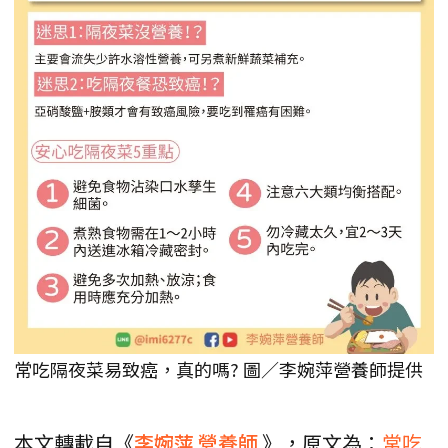
常吃隔夜菜易致癌，真的嗎? 圖／李婉萍營養師提供
本文轉載自《
李婉萍
營養師
》，原文為：
常吃