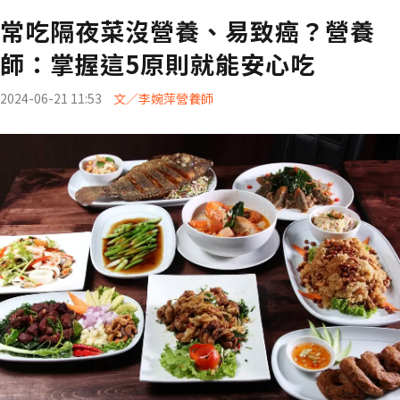
常吃隔夜菜沒營養、易致癌？營養
師：掌握這5原則就能安心吃
2024-06-21 11:53
文／李婉萍營養師