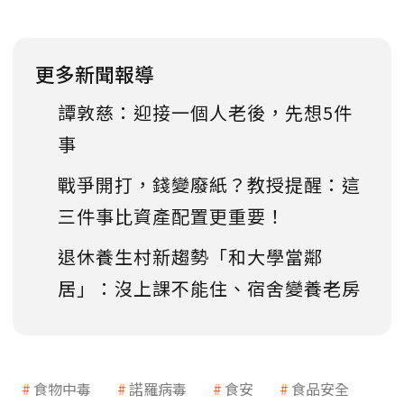
更多新聞報導
譚敦慈：迎接一個人老後，先想5件
事
戰爭開打，錢變廢紙？教授提醒：這
三件事比資產配置更重要！
退休養生村新趨勢「和大學當鄰
居」：沒上課不能住、宿舍變養老房
食物中毒
諾羅病毒
食安
食品安全