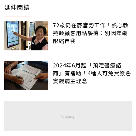
延伸閱讀
72歲仍在麥當勞工作！熱心教
熟齡顧客用點餐機：別因年齡
限縮自我
2024年6月起「預定醫療諮
商」有補助！4種人可免費簽署
實踐病主理念