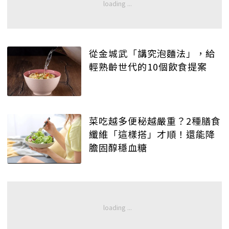
從金城武「講究泡麵法」，給
輕熟齡世代的10個飲食提案
菜吃越多便秘越嚴重？2種膳食
纖維「這樣搭」才順！還能降
膽固醇穩血糖