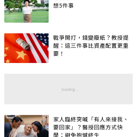
想5件事
戰爭開打，錢變廢紙？教授提
醒：這三件事比資產配置更重
要！
家人臨終突喊「有人來接我、
要回家」？醫授回應方式快
學：避免抱憾終生