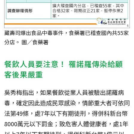
藏壽司爆出食品中毒事件，食藥署已稽查國內共55家
分店。 圖／食藥署
餐飲人員要注意！ 罹諾羅傳染給顧
客後果嚴重
吳秀梅指出，如果餐飲從業人員被驗出諾羅病
毒，確定因此造成民眾感染，情節重大者可依同
法第49條，處7年以下有期徒刑，得併科新台幣
8000萬元以下罰金；致危害人體健康者，處1年