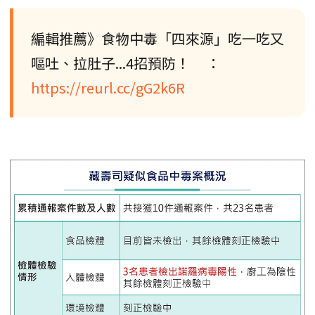
編輯推薦》食物中毒「四來源」吃一吃又
嘔吐、拉肚子...4招預防！ ：
https://reurl.cc/gG2k6R