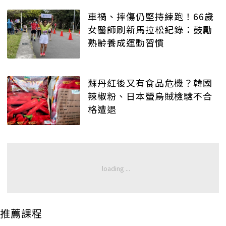
車禍、摔傷仍堅持練跑！66歲
女醫師刷新馬拉松紀錄：鼓勵
熟齡養成運動習慣
蘇丹紅後又有食品危機？韓國
辣椒粉、日本螢烏賊檢驗不合
格遭退
推薦課程