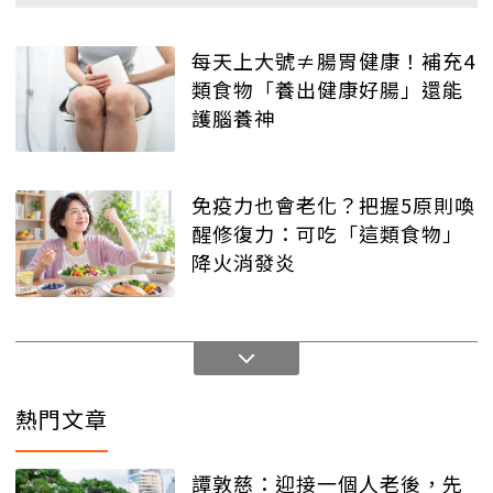
每天上大號≠腸胃健康！補充4
類食物「養出健康好腸」還能
護腦養神
免疫力也會老化？把握5原則喚
醒修復力：可吃「這類食物」
降火消發炎
熱門文章
譚敦慈：迎接一個人老後，先