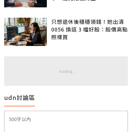
只想退休後穩穩領錢！她出清
0056 換這 3 檔好股：股價高點
照樣買
udn討論區