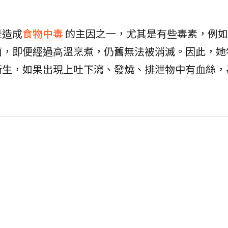
是造成
食物中毒
的主因之一，尤其是有些毒素，例如
菌，即便經過高溫烹煮，仍舊無法被消滅。因此，她
衛生，如果出現上吐下瀉、發燒、排泄物中有血絲，