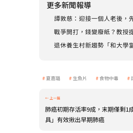
更多新聞報導
譚敦慈：迎接一個人老後，
戰爭開打，錢變廢紙？教授
退休養生村新趨勢「和大學
夏嘉璐
生魚片
食物中毒
肺癌初期存活率9成，末期僅剩1
具」有效揪出早期肺癌