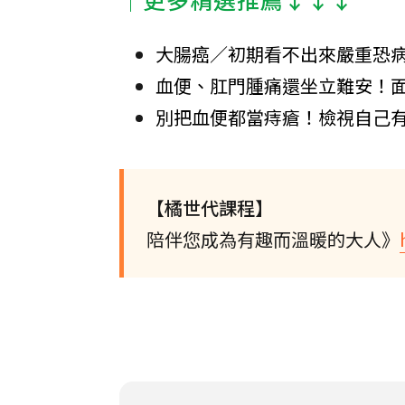
大腸癌／初期看不出來嚴重恐
血便、肛門腫痛還坐立難安！
別把血便都當痔瘡！檢視自己
【橘世代課程】
陪伴您成為有趣而溫暖的大人》