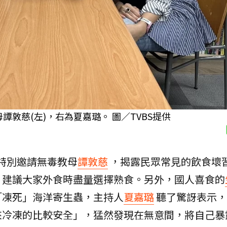
母譚敦慈(左)，右為夏嘉璐。 圖／TVBS提供
」，特別邀請無毒教母
譚敦慈
，揭露民眾常見的飲食壞
，建議大家外食時盡量選擇熟食。另外，國人喜食的
「凍死」海洋寄生蟲，主持人
夏嘉璐
聽了驚訝表示，
來冷凍的比較安全」，猛然發現在無意間，將自己暴