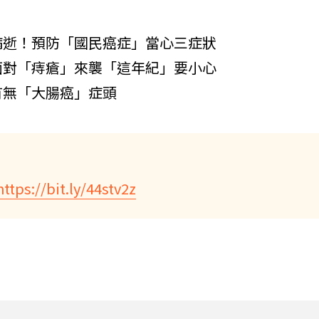
病逝！預防「國民癌症」當心三症狀
面對「痔瘡」來襲「這年紀」要小心
有無「大腸癌」症頭
https://bit.ly/44stv2z