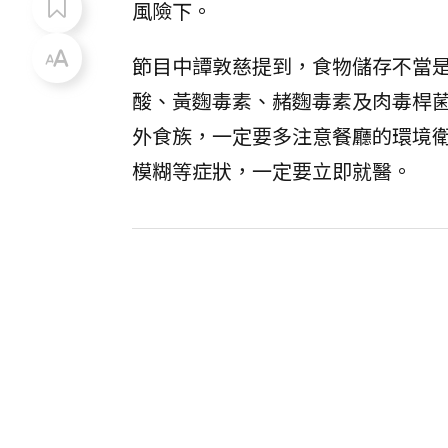
風險下。
節目中譚敦慈提到，食物儲存不當
酸、黃麴毒素、赭麴毒素及肉毒桿
外食族，一定要多注意餐廳的環境
模糊等症狀，一定要立即就醫。