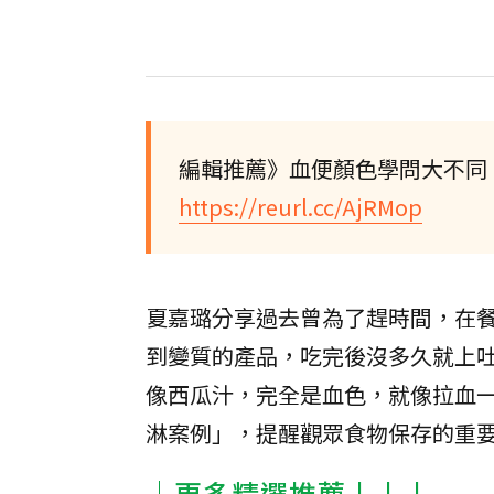
編輯推薦》血便顏色學問大不同
https://reurl.cc/AjRMop
夏嘉璐分享過去曾為了趕時間，在
到變質的產品，吃完後沒多久就上
像西瓜汁，完全是血色，就像拉血
淋案例」，提醒觀眾食物保存的重
│更多精選推薦↓↓↓