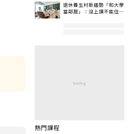
退休養生村新趨勢「和大學
當鄰居」：沒上課不能住、
宿舍變養老房
熱門課程