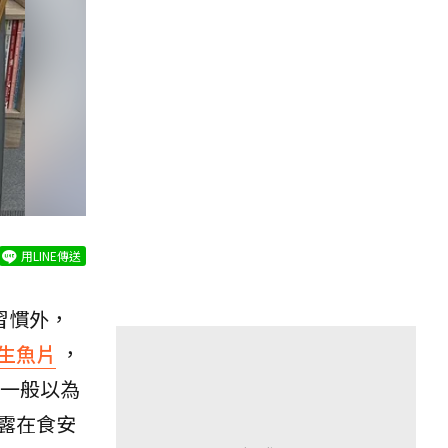
用LINE傳送
習慣外，
生魚片
，
一般以為
露在食安