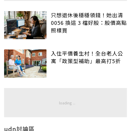
只想退休後穩穩領錢！她出清
0056 換這 3 檔好股：股價高點
照樣買
入住平價養生村！全台老人公
寓「政策型補助」最高打5折
udn討論區