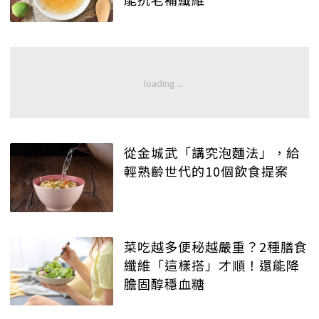
從金城武「講究泡麵法」，給
輕熟齡世代的10個飲食提案
菜吃越多便秘越嚴重？2種膳食
纖維「這樣搭」才順！還能降
膽固醇穩血糖