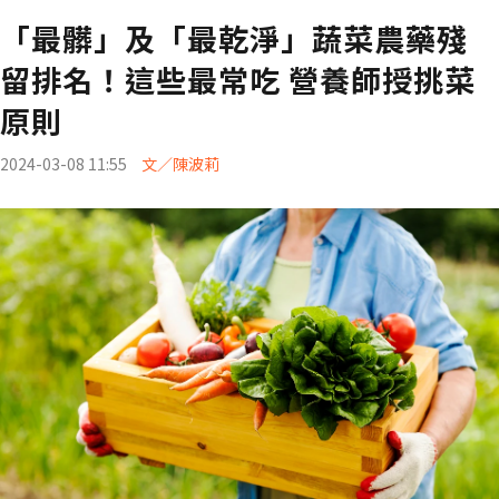
「最髒」及「最乾淨」蔬菜農藥殘
留排名！這些最常吃 營養師授挑菜
原則
2024-03-08 11:55
文／陳波莉