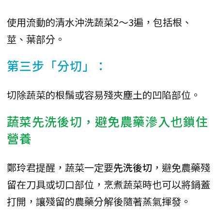
使用流動的清水沖洗蔬菜2～3遍，包括根、
莖、葉部分。
第三步「分切」：
切除蔬菜的根鬚或容易殘夾塵土的凹陷部位。
蔬菜先洗後切，避免農藥滲入也鎖住
營養
鄭玲君提醒，蔬菜一定要
先洗後切
，避免農藥殘
留在刀具或切口部位，烹煮蔬菜時也可以將鍋蓋
打開，讓殘留的農藥分解後隨著蒸氣揮發。