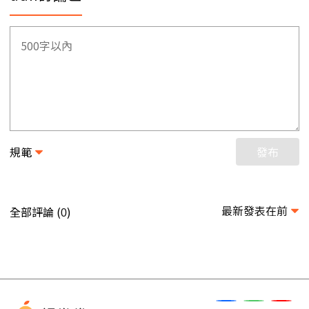
規範
發布
最新發表在前
全部評論 (
)
0