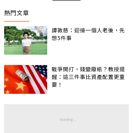
熱門文章
譚敦慈：迎接一個人老後，先
想5件事
戰爭開打，錢變廢紙？教授提
醒：這三件事比資產配置更重
要！