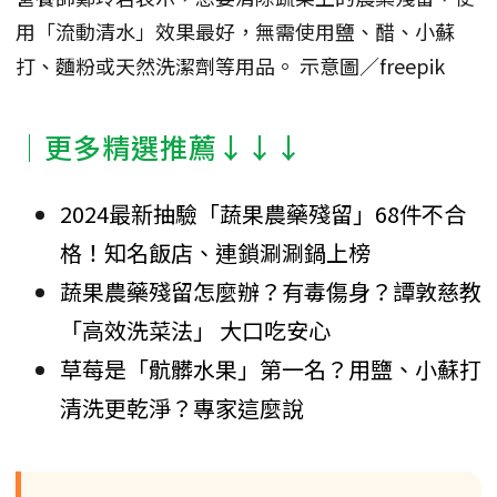
用「流動清水」效果最好，無需使用鹽、醋、小蘇
打、麵粉或天然洗潔劑等用品。 示意圖／freepik
│更多精選推薦↓↓↓
2024最新抽驗「蔬果農藥殘留」68件不合
格！知名飯店、連鎖涮涮鍋上榜
蔬果農藥殘留怎麼辦？有毒傷身？譚敦慈教
「高效洗菜法」 大口吃安心
草莓是「骯髒水果」第一名？用鹽、小蘇打
清洗更乾淨？專家這麼說