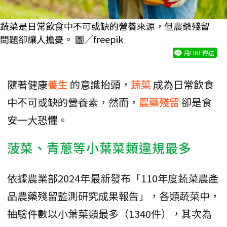
蔬菜是日常飲食中不可或缺的營養來源，但農藥殘留
問題卻讓人擔憂。 圖／freepik
用LINE傳送
隨著健康
養生
的意識抬頭，
蔬菜
成為日常飲食
中不可或缺的營養素，然而，
農藥殘留
卻是食
安一大恐懼。
菠菜、青蔥等小葉菜類違規最多
依據農業部2024年最新發布「110年度蔬菜農產
品農藥殘留監測研究成果報告」，各類蔬菜中，
抽驗件數以小葉菜類最多（1340件），其次為