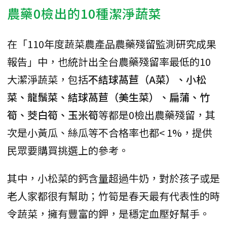
農藥0檢出的10種潔淨蔬菜
在「110年度蔬菜農產品農藥殘留監測研究成果
報告」中，也統計出全台農藥殘留率最低的10
大潔淨蔬菜，包括
不結球萵苣（A菜）、小松
菜、龍鬚菜、結球萵苣（美生菜）、扁蒲、竹
筍、茭白筍、玉米筍
等都是0檢出農藥殘留，其
次是小黃瓜、絲瓜等不合格率也都< 1%，提供
民眾要購買挑選上的參考。
其中，小松菜的鈣含量超過牛奶，對於孩子或是
老人家都很有幫助；竹筍是春天最有代表性的時
令蔬菜，擁有豐富的鉀，是穩定血壓好幫手。