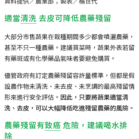
資料提供／農業部；製表／橘世代
適當
清洗
去皮可降低農藥殘留
大部分市售蔬果在栽種期間多少都會噴灑農藥，
甚至不只一種農藥。建議買菜時，蔬果外表若留
有藥斑或有化學藥品氣味者要避免購買。
儘管政府有訂定農藥殘留容許量標準，但都是假
設農作物未清洗、未去皮、未烹調的最高殘留情
形來進行安全評估。
因此，只要將蔬果適當清
洗、去皮，可以大幅降低吃進殘留農藥的風險。
農藥殘留有
致癌
危險，建議喝水排
除