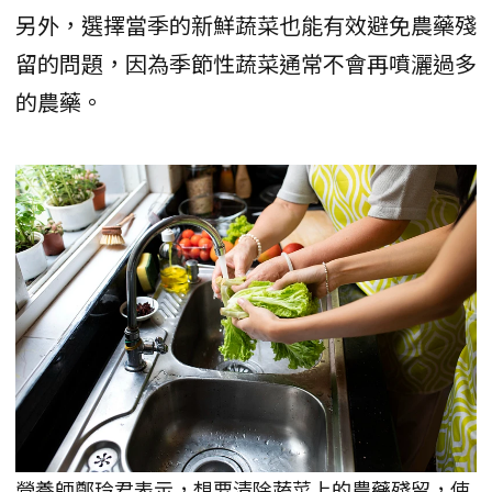
另外，選擇當季的新鮮蔬菜也能有效避免農藥殘
留的問題，因為季節性蔬菜通常不會再噴灑過多
的農藥。
營養師鄭玲君表示，想要清除蔬菜上的農藥殘留，使