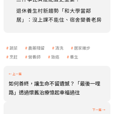
退休養生村新趨勢「和大學當鄰
居」：沒上課不能住、宿舍變養老房
蔬菜
農藥殘留
清洗
居家撇步
烹飪
營養師
致癌
養生
如何善終，讓生命不留遺憾？「最後一哩
路」透過懷舊治療憶起幸福過往