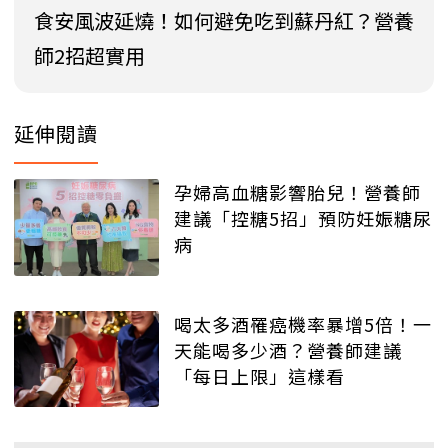
食安風波延燒！如何避免吃到蘇丹紅？營養
師2招超實用
延伸閱讀
孕婦高血糖影響胎兒！營養師
建議「控糖5招」預防妊娠糖尿
病
喝太多酒罹癌機率暴增5倍！一
天能喝多少酒？營養師建議
「每日上限」這樣看