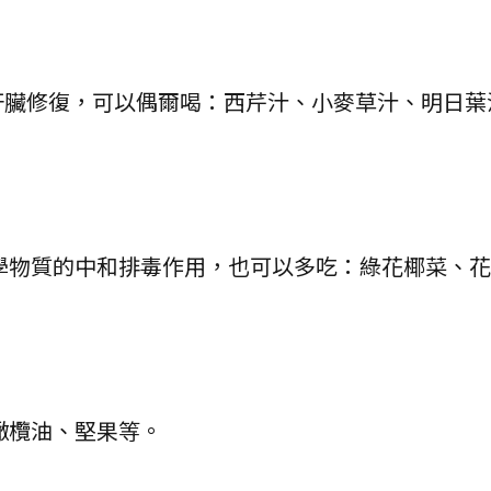
肝臟修復，可以偶爾喝：西芹汁、小麥草汁、明日葉
學物質的中和排毒作用，也可以多吃：綠花椰菜、
橄欖油、堅果等。