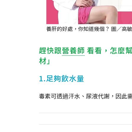
養肝的好處，你知道幾個？ 圖／高敏
趕快跟
營養師
看看，怎麼
材」
1.足夠飲水量
毒素可透過汗水、尿液代謝，因此