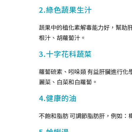
2.綠色蔬果生汁
蔬果中的植化素解毒能力好，幫助
根汁、胡蘿蔔汁。
3.十字花科蔬菜
蘿蔔硫素、吲哚類 有益肝臟進行化
麗菜、白菜和白蘿蔔。
4.健康的油
不飽和脂肪 可調節脂肪肝，例如：
5.蛤蜊湯