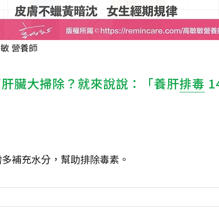
敏 營養師
幫肝臟大掃除？就來說說：「養肝
排毒
1
需多補充水分，幫助排除毒素。