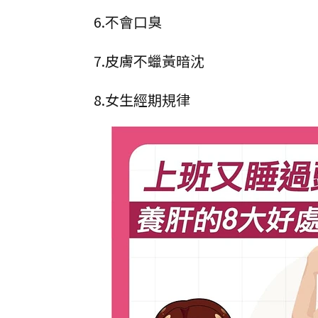
6.不會口臭
7.皮膚不蠟黃暗沈
8.女生經期規律