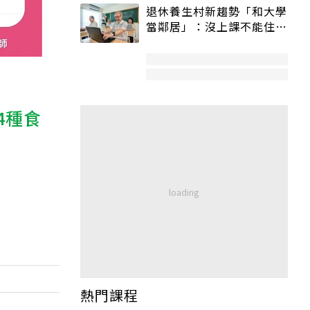
退休養生村新趨勢「和大學
當鄰居」：沒上課不能住、
宿舍變養老房
4種食
熱門課程