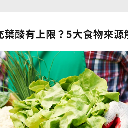
充葉酸有上限？5大食物來源