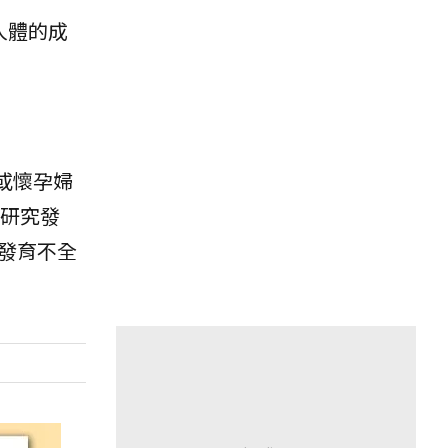
人體的成
或懷孕婦
國研究發
發育不全