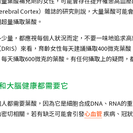
劑量葉酸補充劑的女性，可能會存在提升罹患高血壓
ebral Cortex）雜誌的研究則說，大量葉酸可能
期超量攝取葉酸。
多少量，都應視每個人狀況而定，不要一味地追求高
DRIS）來看，育齡女性每天建議攝取400微克葉酸
每天攝取600微克的葉酸。有任何攝取上的疑問，
和大腦健康都需要它
人都需要葉酸，因為它是細胞合成DNA、RNA的
血密切相關。若有缺乏可能會引發
心血管
疾病、冠狀
。