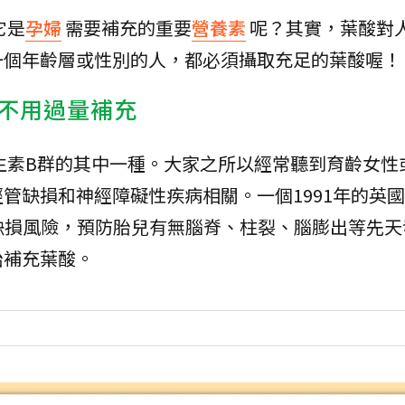
它是
孕婦
需要補充的重要
營養素
呢？其實，葉酸對
一個年齡層或性別的人，都必須攝取充足的葉酸喔！
不用過量補充
生素B群的其中一種。大家之所以經常聽到育齡女性
管缺損和神經障礙性疾病相關。一個1991年的英
缺損風險，預防胎兒有無腦脊、柱裂、腦膨出等先天
始補充葉酸。