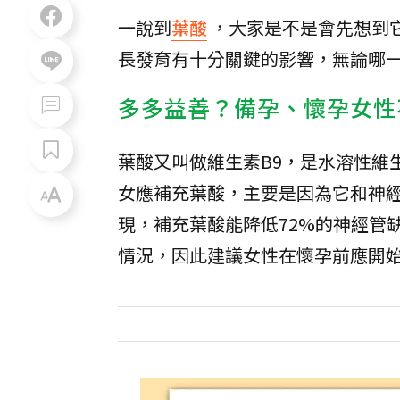
一說到
葉酸
，大家是不是會先想到
長發育有十分關鍵的影響，無論哪
多多益善？備孕、懷孕女性
葉酸又叫做維生素B9，是水溶性維
女應補充葉酸，主要是因為它和神經
現，補充葉酸能降低72%的神經管
情況，因此建議女性在懷孕前應開