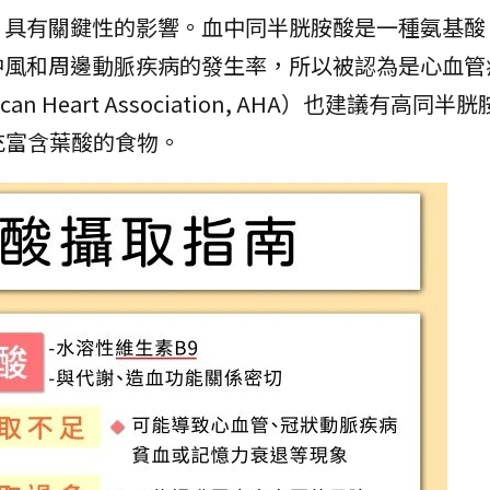
，具有關鍵性的影響。血中同半胱胺酸是一種氨基酸
中風和周邊動脈疾病的發生率，所以被認為是心血管
 Heart Association, AHA）也建議有高同半
補充富含葉酸的食物。