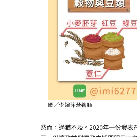
圖／李婉萍營養師
然而，過猶不及。2020年一份發表在