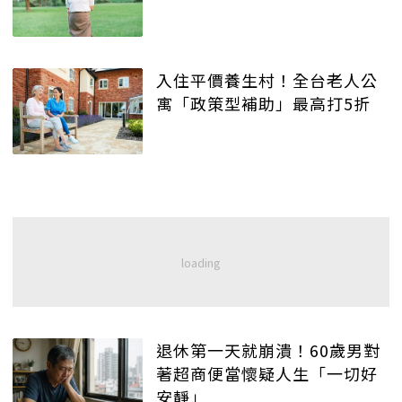
入住平價養生村！全台老人公
寓「政策型補助」最高打5折
退休第一天就崩潰！60歲男對
著超商便當懷疑人生「一切好
安靜」