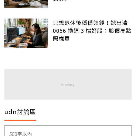
只想退休後穩穩領錢！她出清
0056 換這 3 檔好股：股價高點
照樣買
udn討論區