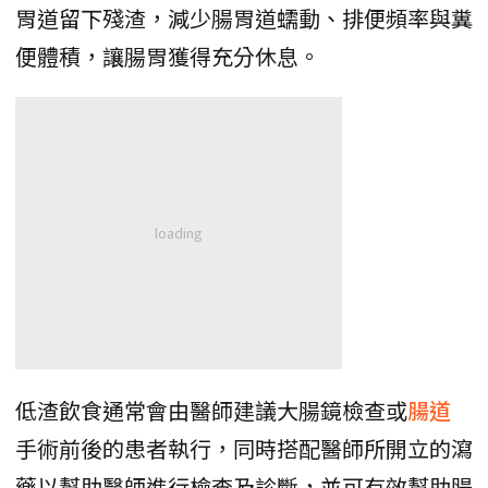
胃道留下殘渣，減少腸胃道蠕動、排便頻率與糞
便體積，讓腸胃獲得充分休息。
低渣飲食通常會由醫師建議大腸鏡檢查或
腸道
手術前後的患者執行，同時搭配醫師所開立的瀉
藥以幫助醫師進行檢查及診斷，並可有效幫助腸