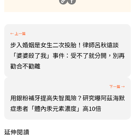
步入婚姻是女生二次投胎！律師呂秋遠談
「婆婆殺了我」事件：受不了就分開，別再
勸合不勸離
用銀粉補牙提高失智風險？研究曝阿茲海默
症患者「體內汞元素濃度」高10倍
延伸閱讀