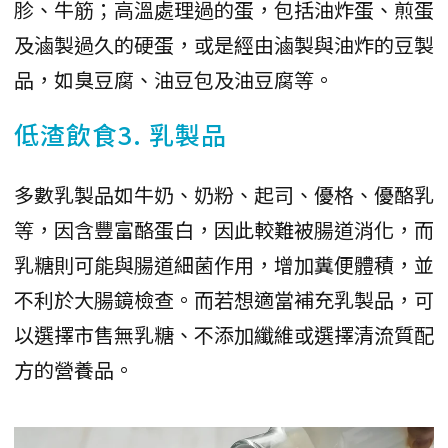
胗、牛筋；高溫處理過的蛋，包括油炸蛋、煎蛋
及滷製過久的硬蛋，或是經由滷製與油炸的豆製
品，如臭豆腐、油豆包及油豆腐等。
低渣飲食3. 乳製品
多數乳製品如牛奶、奶粉、起司、優格、優酪乳
等，因含豐富酪蛋白，因此較難被腸道消化，而
乳糖則可能與腸道細菌作用，增加糞便體積，並
不利於大腸鏡檢查。而若想適當補充乳製品，可
以選擇市售無乳糖、不添加纖維或選擇清流質配
方的營養品。