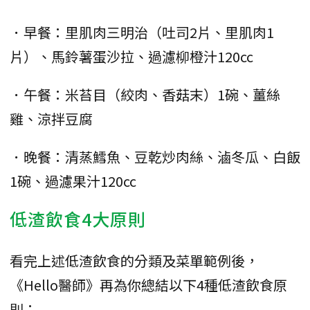
．早餐：里肌肉三明治（吐司2片、里肌肉1
片）、馬鈴薯蛋沙拉、過濾柳橙汁120cc
．午餐：米苔目（絞肉、香菇末）1碗、薑絲
雞、涼拌豆腐
．晚餐：清蒸鱈魚、豆乾炒肉絲、滷冬瓜、白飯
1碗、過濾果汁120cc
低渣飲食4大原則
看完上述低渣飲食的分類及菜單範例後，
《Hello醫師》再為你總結以下4種低渣飲食原
則：