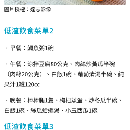
圖片授權：達志影像
低渣飲食菜單2
．早餐：鯛魚粥1碗
．午餐：涼拌豆腐80公克、肉絲炒黃瓜半碗
（肉絲20公克）、白飯1碗、蘿蔔清湯半碗、純
果汁1罐120cc
．晚餐：棒棒腿1隻、枸杞蒸蛋、炒冬瓜半碗、
白飯1碗、絲瓜蛤蠣湯、小玉西瓜1碗
低渣飲食菜單3