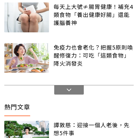
每天上大號≠腸胃健康！補充4
類食物「養出健康好腸」還能
護腦養神
免疫力也會老化？把握5原則喚
醒修復力：可吃「這類食物」
降火消發炎
熱門文章
譚敦慈：迎接一個人老後，先
想5件事