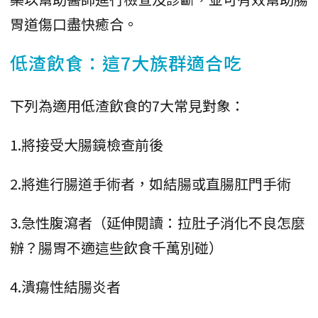
胃道傷口盡快癒合。
低渣飲食：這7大族群適合吃
下列為適用低渣飲食的7大常見對象：
1.將接受大腸鏡檢查前後
2.將進行腸道手術者，如結腸或直腸肛門手術
3.急性腹瀉者（延伸閱讀：拉肚子消化不良怎麼
辦？腸胃不適這些飲食千萬別碰）
4.潰瘍性結腸炎者