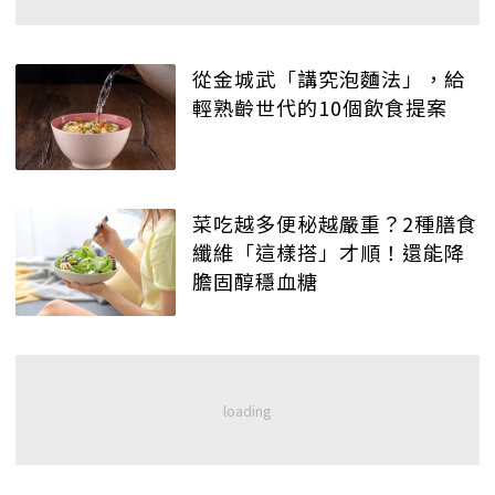
從金城武「講究泡麵法」，給
輕熟齡世代的10個飲食提案
菜吃越多便秘越嚴重？2種膳食
纖維「這樣搭」才順！還能降
膽固醇穩血糖