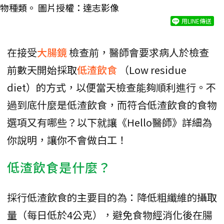
物種類。 圖片授權：達志影像
用LINE傳送
在接受
大腸鏡
檢查前，醫師會要求病人於檢查
前數天開始採取
低渣飲食
（Low residue
diet）的方式，以便當天檢查能夠順利進行。不
過到底什麼是低渣飲食，而符合低渣飲食的食物
選項又有哪些？以下就讓《Hello醫師》詳細為
你說明，讓你不會做白工！
低渣飲食是什麼？
採行低渣飲食的主要目的為：降低粗纖維的攝取
量（每日低於4公克），避免食物經消化後在腸