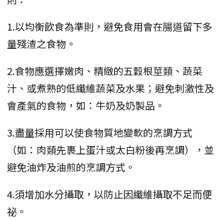
1.以均衡飲食為準則，避免食用會在腸道留下多
量殘渣之食物。
2.食物應選擇嫩肉、精緻的五穀根莖類、蔬菜
汁、或煮熟的低纖維蔬菜及水果；避免刺激性及
會產氣的食物，如：牛奶及奶製品。
3.盡量採用可以使食物質地變軟的烹調方式
（如：肉類先裹上蛋汁或太白粉後再烹調），並
避免油炸及油煎的烹調方式。
4.須增加水分攝取，以防止因纖維攝取不足而便
祕。