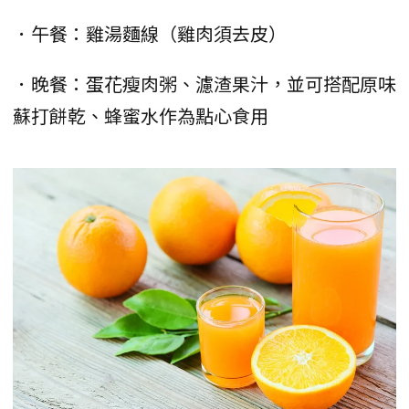
．午餐：雞湯麵線（雞肉須去皮）
．晚餐：蛋花瘦肉粥、濾渣果汁，並可搭配原味
蘇打餅乾、蜂蜜水作為點心食用