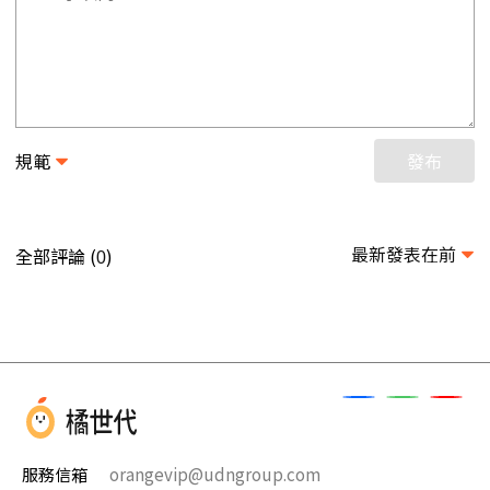
規範
發布
最新發表在前
全部評論 (
)
0
服務信箱
orangevip@udngroup.com