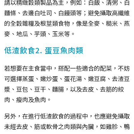
請以精緻穀類製品為主，例如：白飯、清粥、白
麵條、去邊白吐司、白饅頭等；避免攝取高纖維
的全穀雜糧及根莖類食物，像是全麥、糙米、燕
麥、地瓜、芋頭、玉米等。
低渣飲食2. 蛋豆魚肉類
若想要在主食當中，搭配一些適合的配菜，不妨
可選擇蒸蛋、嫩炒蛋、蛋花湯、嫩豆腐、去渣豆
漿、豆包、豆干、麵腸，以及去皮、去筋的絞
肉、瘦肉及魚肉。
另外，在進行低渣飲食的過程中，也應避免攝取
未經去皮、筋或軟骨之肉類與內臟，如雞胗、鴨