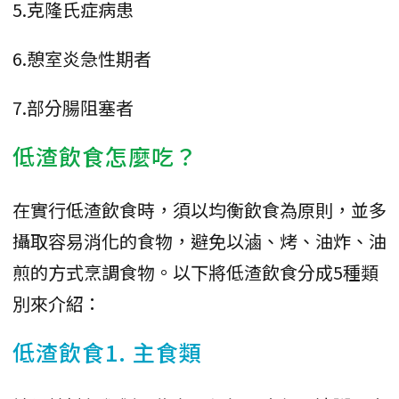
5.克隆氏症病患
6.憩室炎急性期者
7.部分腸阻塞者
低渣飲食怎麼吃？
在實行低渣飲食時，須以均衡飲食為原則，並多
攝取容易消化的食物，避免以滷、烤、油炸、油
煎的方式烹調食物。以下將低渣飲食分成5種類
別來介紹：
低渣飲食1. 主食類