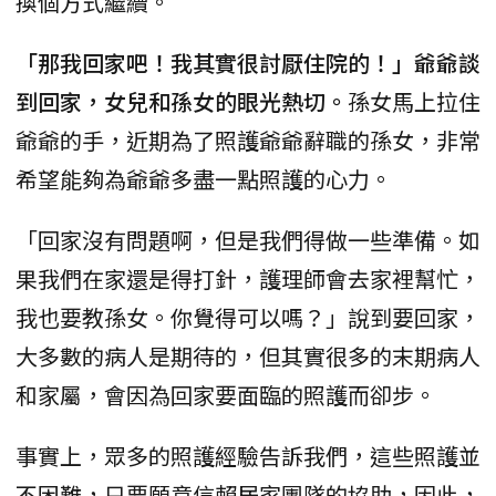
換個方式繼續。
「那我回家吧！我其實很討厭住院的！」爺爺談
到回家，女兒和孫女的眼光熱切。
孫女馬上拉住
爺爺的手，近期為了照護爺爺辭職的孫女，非常
希望能夠為爺爺多盡一點照護的心力。
「回家沒有問題啊，但是我們得做一些準備。如
果我們在家還是得打針，護理師會去家裡幫忙，
我也要教孫女。你覺得可以嗎？」說到要回家，
大多數的病人是期待的，但其實很多的末期病人
和家屬，會因為回家要面臨的照護而卻步。
事實上，眾多的照護經驗告訴我們，這些照護並
不困難，只要願意信賴居家團隊的協助，因此，