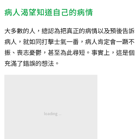
病人渴望知道自己的病情
大多數的人，總認為把真正的病情以及預後告訴
病人，就如同打擊士氣一番，病人肯定會一蹶不
振、喪志憂鬱，甚至為此尋短。事實上，這是個
充滿了錯誤的想法。