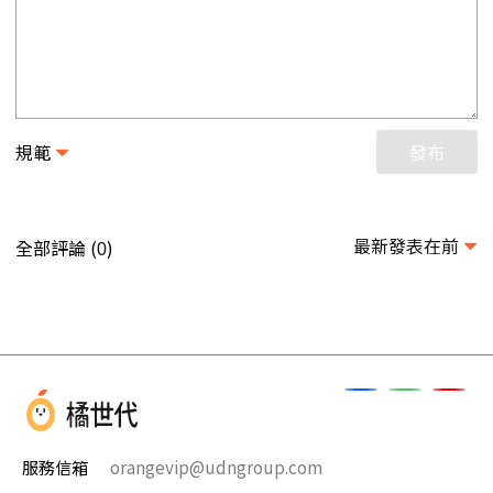
規範
發布
最新發表在前
全部評論 (
)
0
服務信箱
orangevip@udngroup.com