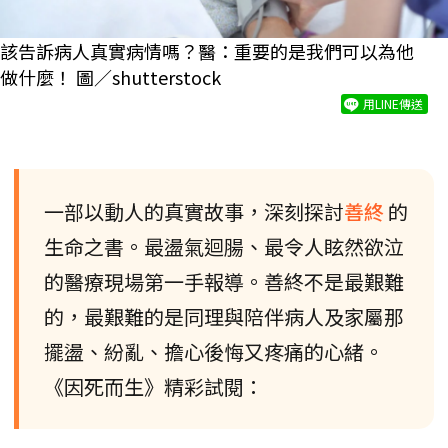
該告訴病人真實病情嗎？醫：重要的是我們可以為他
做什麼！ 圖／shutterstock
用LINE傳送
一部以動人的真實故事，深刻探討
善終
的
生命之書。最盪氣迴腸、最令人眩然欲泣
的醫療現場第一手報導。善終不是最艱難
的，最艱難的是同理與陪伴病人及家屬那
擺盪、紛亂、擔心後悔又疼痛的心緒。
《因死而生》精彩試閱：