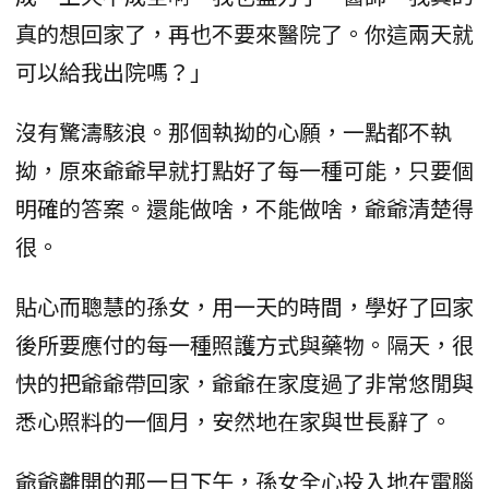
真的想回家了，再也不要來醫院了。你這兩天就
可以給我出院嗎？」
沒有驚濤駭浪。那個執拗的心願，一點都不執
拗，原來爺爺早就打點好了每一種可能，只要個
明確的答案。還能做啥，不能做啥，爺爺清楚得
很。
貼心而聰慧的孫女，用一天的時間，學好了回家
後所要應付的每一種照護方式與藥物。隔天，很
快的把爺爺帶回家，爺爺在家度過了非常悠閒與
悉心照料的一個月，安然地在家與世長辭了。
爺爺離開的那一日下午，孫女全心投入地在電腦