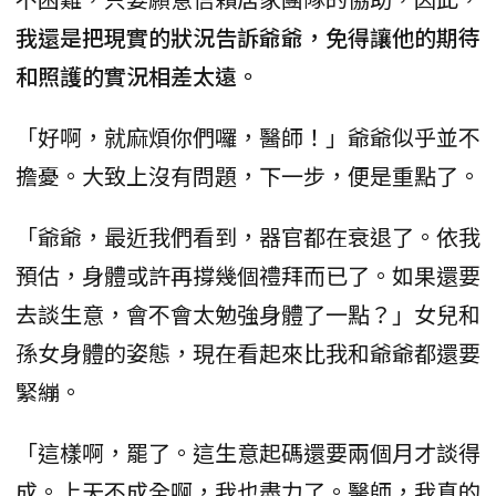
我還是把現實的狀況告訴爺爺，免得讓他的期待
和照護的實況相差太遠。
「好啊，就麻煩你們囉，醫師！」爺爺似乎並不
擔憂。大致上沒有問題，下一步，便是重點了。
「爺爺，最近我們看到，器官都在衰退了。依我
預估，身體或許再撐幾個禮拜而已了。如果還要
去談生意，會不會太勉強身體了一點？」女兒和
孫女身體的姿態，現在看起來比我和爺爺都還要
緊繃。
「這樣啊，罷了。這生意起碼還要兩個月才談得
成。上天不成全啊，我也盡力了。醫師，我真的