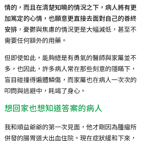
情的，而且在清楚知曉的情況之下，病人將有更
加篤定的心情，也願意更直接去面對自己的善終
安排
，憂鬱與焦慮的情況更是大幅減低，甚至不
需要任何額外的用藥。
但即使如此，能夠總是有勇氣的醫師與家屬並不
多，也因此，許多病人常在那些刻意的隱瞞下，
盲目碰撞得遍體鱗傷，而家屬也在病人一次次的
叩問與逃避中，耗竭了身心。
想回家也想知道答案的病人
我和順益爺爺的第一次見面，他才剛因為腫瘤所
併發的腸胃道大出血住院。現在症狀緩和下來，