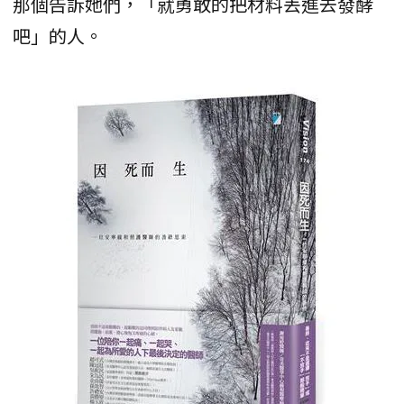
那個告訴她們，「就勇敢的把材料丟進去發酵
吧」的人。