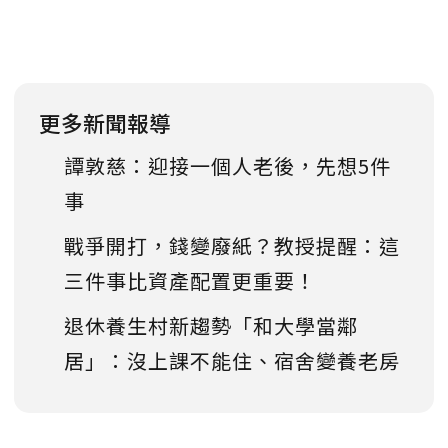
更多新聞報導
譚敦慈：迎接一個人老後，先想5件
事
戰爭開打，錢變廢紙？教授提醒：這
三件事比資產配置更重要！
退休養生村新趨勢「和大學當鄰
居」：沒上課不能住、宿舍變養老房