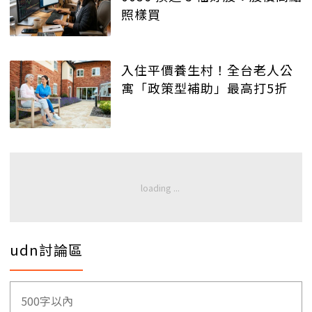
照樣買
入住平價養生村！全台老人公
寓「政策型補助」最高打5折
udn討論區