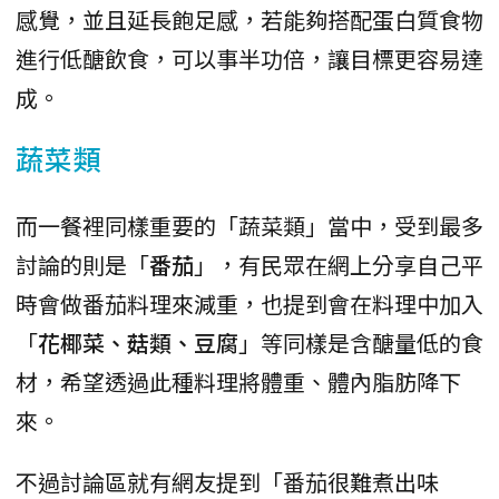
感覺，並且延長飽足感，若能夠搭配蛋白質食物
進行低醣飲食，可以事半功倍，讓目標更容易達
成。
蔬菜類
而一餐裡同樣重要的「蔬菜類」當中，受到最多
討論的則是「
番茄
」，有民眾在網上分享自己平
時會做番茄料理來減重，也提到會在料理中加入
「
花椰菜、菇類、豆腐
」等同樣是含醣量低的食
材，希望透過此種料理將體重、體內脂肪降下
來。
不過討論區就有網友提到「番茄很難煮出味