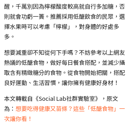
醒，千萬別因為檸檬酸度較高就自行多加糖，否
則就會功虧一簣。推薦採用低醣飲食的民眾，選
擇水果時可以考慮「檸檬」，對身體的好處多
多。
想要減重卻不知從何下手嗎？不妨參考以上網友
熱議的低醣食物，做好每日餐食搭配，並減少攝
取含有精緻糖分的食物。從食物開始把關，搭配
良好運動、生活習慣，讓你擁有健康好身材！
本文轉載自《Social Lab社群實驗室》，原文
為：
想要吃得健康又苗條？這些「低醣食物」一
次讓你看！