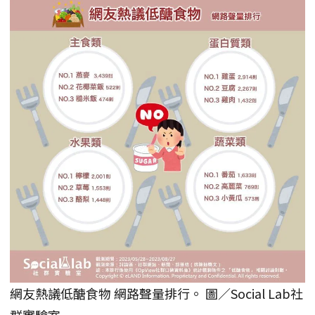
網友熱議低醣食物 網路聲量排行。 圖／Social Lab社