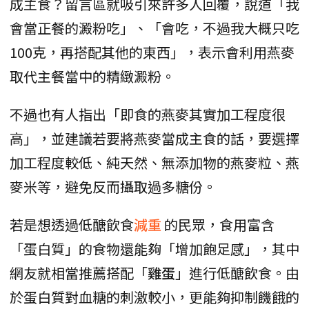
成主食？留言區就吸引來許多人回覆，說道「我
會當正餐的澱粉吃」、「會吃，不過我大概只吃
100克，再搭配其他的東西」，表示會利用燕麥
取代主餐當中的精緻澱粉。
不過也有人指出「即食的燕麥其實加工程度很
高」，並建議若要將燕麥當成主食的話，要選擇
加工程度較低、純天然、無添加物的燕麥粒、燕
麥米等，避免反而攝取過多糖份。
若是想透過低醣飲食
減重
的民眾，食用富含
「蛋白質」的食物還能夠「增加飽足感」，其中
網友就相當推薦搭配「
雞蛋
」進行低醣飲食。由
於蛋白質對血糖的刺激較小，更能夠抑制饑餓的