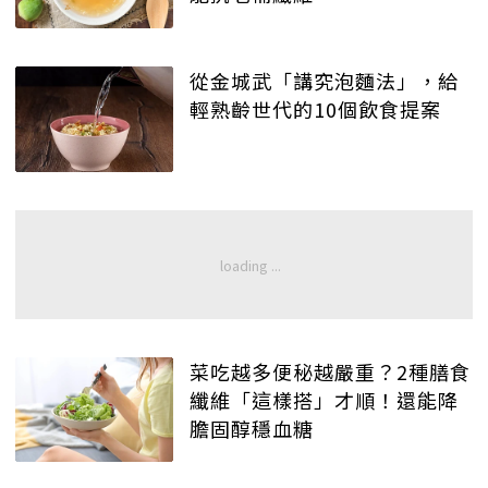
從金城武「講究泡麵法」，給
輕熟齡世代的10個飲食提案
菜吃越多便秘越嚴重？2種膳食
纖維「這樣搭」才順！還能降
膽固醇穩血糖