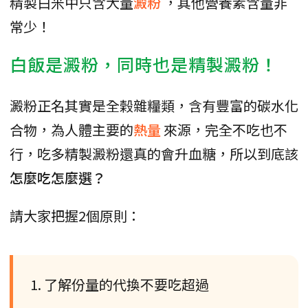
精製白米中只含大量
澱粉
，其他營養素含量非
常少！
白飯是澱粉，同時也是精製澱粉！
澱粉正名其實是全榖雜糧類，含有豐富的碳水化
合物，為人體主要的
熱量
來源，完全不吃也不
行，吃多精製澱粉還真的會升血糖，所以到底該
怎麼吃怎麼選？
請大家把握2個原則：
1. 了解份量的代換不要吃超過