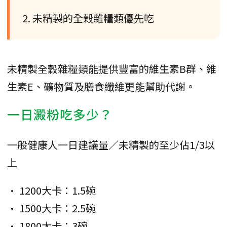
2. 未精製的全榖雜糧類優先吃
未精製全穀雜糧類能提供豐富的維生素B群、維
生素E、礦物質及膳食纖維更能幫助代謝。
一日澱粉吃多少？
一般健康人一日建議量／未精製的至少佔1/3以
上
• 1200大卡：1.5碗
• 1500大卡：2.5碗
• 1800大卡：3碗