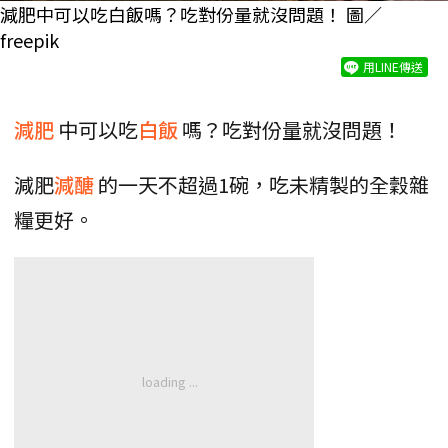
減肥中可以吃白飯嗎？吃對份量就沒問題！ 圖／
freepik
用LINE傳送
減肥
中可以吃
白飯
嗎？吃對份量就沒問題！
減肥
減醣
的一天不超過1碗，吃未精製的全穀雜
糧更好。