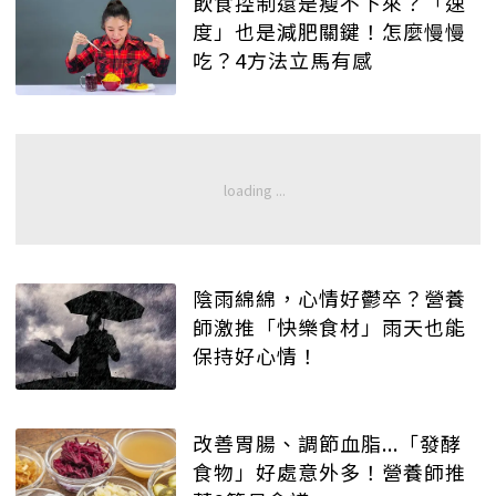
飲食控制還是瘦不下來？「速
度」也是減肥關鍵！怎麼慢慢
吃？4方法立馬有感
陰雨綿綿，心情好鬱卒？營養
師激推「快樂食材」雨天也能
保持好心情！
改善胃腸、調節血脂...「發酵
食物」好處意外多！營養師推