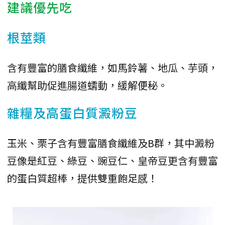
建議優先吃
根莖類
含有豐富的膳食纖維，如馬鈴薯、地瓜、芋頭，
高纖幫助促進腸道蠕動，緩解便秘。
雜糧及高蛋白質澱粉豆
玉米、栗子含有豐富膳食纖維及B群，其中澱粉
豆像是紅豆、綠豆、豌豆仁、皇帝豆更含有豐富
的蛋白質超棒，提供雙重飽足感！