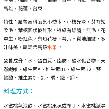
高雄、花蓮、台東
特性：屬薔薇科落葉小喬木，小枝光滑，芽有短
柔毛，葉橢圓狀披針形，邊緣有鋸齒，無毛，花
單生，粉紅色，有短花梗、萼片。質地細緻，多
汁味美，屬溫帶高級
水果
。
營養成分：水、蛋白質、脂肪、碳水化合物、天
然纖維、維生素A、維生素B1、維生素B2、菸
鹼酸、維生素C、鈣、磷、鐵、鉀。
料理方式：
水蜜桃氣泡飲、水蜜桃果凍或布丁、水蜜桃派等