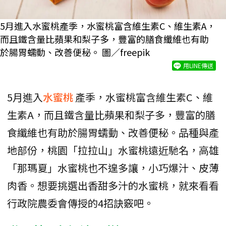
5月進入水蜜桃產季，水蜜桃富含維生素C、維生素A，
而且鐵含量比蘋果和梨子多，豐富的膳食纖維也有助
於腸胃蠕動、改善便秘。 圖／freepik
用LINE傳送
5月進入
水蜜桃
產季，水蜜桃富含維生素C、維
生素A，而且鐵含量比蘋果和梨子多，豐富的膳
食纖維也有助於腸胃蠕動、改善便秘。品種與產
地部份，桃園「拉拉山」水蜜桃遠近馳名，高雄
「那瑪夏」水蜜桃也不遑多讓，小巧爆汁、皮薄
肉香。想要挑選出香甜多汁的水蜜桃，就來看看
行政院農委會傳授的4招訣竅吧。