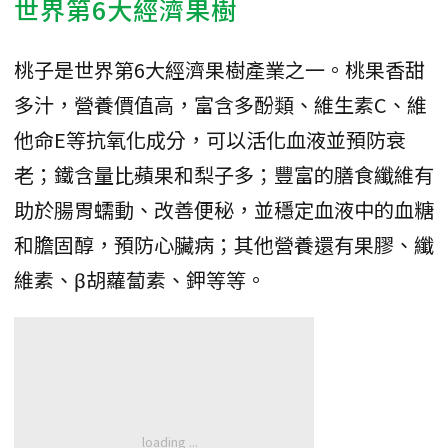
世界第6大經濟果樹
桃子是世界第6大經濟果樹產業之一。桃果香甜
多汁，營養價值高，富含多酚類、維生素C、維
他命E等抗氧化成分，可以活化血液並預防衰
老；鐵含量比蘋果和梨子多；豐富的膳食纖維有
助於腸胃蠕動、改善便秘，並穩定血液中的血糖
和膽固醇，預防心臟病；其他營養還有果膠、纖
維素、β胡蘿蔔素、鉀等等。