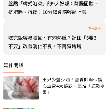
盤點「韓式泡菜」的9大好處：降膽固醇、
抗肥胖、抗癌！10分鐘食譜輕鬆上菜
吃完飯容易脹氣、有灼熱感？記住「3要3
不要」改善消化不良，不再胃堵堵
延伸閱讀
不只少鹽少油！營養師曝保護
心血管4大祕訣，最推「這款水
果」