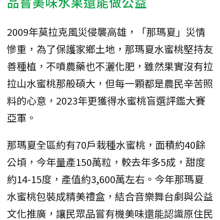
品嘗美味水果還能做公益
2009年莫拉克風災侵襲高雄，「那瑪夏」災情
慘重，為了保護家鄉土地，那瑪夏水蜜桃堅持友
善種植，不噴農藥也不灑化肥，雖然果實沒有拉
拉山水蜜桃那般碩大，但每一顆都是農民辛苦照
料的心意，2023年更獲得水蜜桃盲選評鑑大賽
亞軍。
那瑪夏全區約有70戶栽種水蜜桃，面積約40餘
公頃，今年量產150萬粒，較去年多5成，甜度
約14-15度，產值約3,600萬左右。今年那瑪夏
水蜜桃包裝成精美禮盒，結合音樂舞台劇與公益
文化推廣，讓民眾品嘗有機美味還能認識原住民