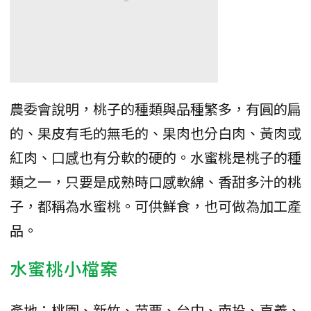
農委會說明，桃子的種類與品種繁多，有圓的扁
的、果皮有毛的無毛的、果肉也分白肉、黃肉或
紅肉、口感也有分軟的硬的。水蜜桃是桃子的種
類之一，只要是成熟時口感軟綿、香甜多汁的桃
子，都稱為水蜜桃。可供鮮食，也可做為加工產
品。
水蜜桃小檔案
產地：桃園、新竹、苗栗、台中、南投、嘉義、