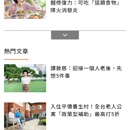
醒修復力：可吃「這類食物」
降火消發炎
熱門文章
譚敦慈：迎接一個人老後，先
想5件事
入住平價養生村！全台老人公
寓「政策型補助」最高打5折