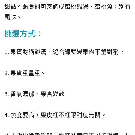
甜點。鹹食則可烹調成蜜桃雞湯、蜜桃魚，別有
風味。
挑選方式：
1. 果實對稱飽滿、縫合線雙邊果肉平整對稱。
2. 果實重量重。
3. 香氣濃郁、果實變軟
4. 熟度要高，果皮紅不紅跟甜度無關。