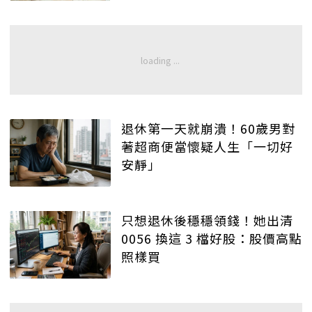
退休第一天就崩潰！60歲男對
著超商便當懷疑人生「一切好
安靜」
只想退休後穩穩領錢！她出清
0056 換這 3 檔好股：股價高點
照樣買