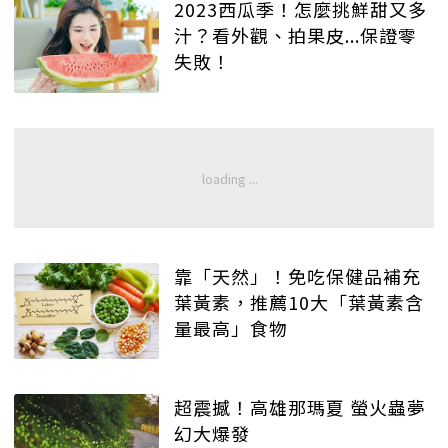
2023西瓜季！怎麼挑鮮甜又多
汁？看外觀、拍果皮...保證零
失敗！
靠「天然」！免吃保健品補充
葉黃素，推薦10大「葉黃素含
量最高」食物
超震撼！高雄那瑪夏 螢火蟲夢
幻大爆發