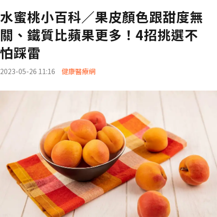
水蜜桃小百科／果皮顏色跟甜度無
關、鐵質比蘋果更多！4招挑選不
怕踩雷
2023-05-26 11:16
健康醫療網