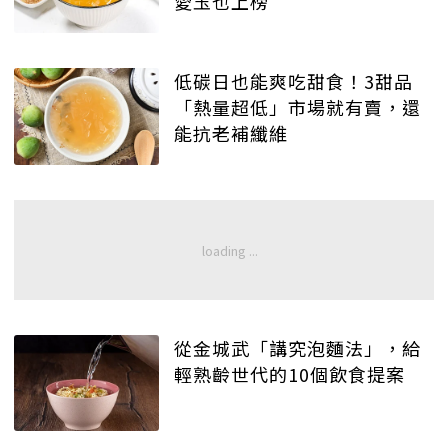
愛玉也上榜
低碳日也能爽吃甜食！3甜品
「熱量超低」市場就有賣，還
能抗老補纖維
從金城武「講究泡麵法」，給
輕熟齡世代的10個飲食提案