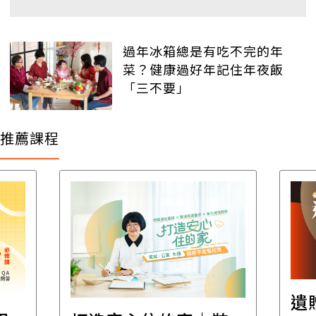
過年冰箱總是有吃不完的年
菜？健康過好年記住年夜飯
「三不要」
推薦課程
遺