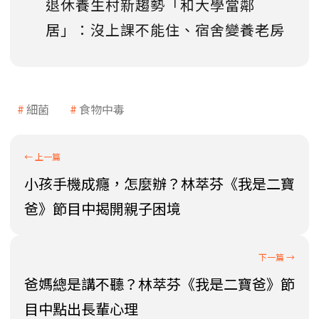
退休養生村新趨勢「和大學當鄰
居」：沒上課不能住、宿舍變養老房
細菌
食物中毒
小孩手機成癮，怎麼辦？林萃芬《我是二寶
爸》節目中揭開親子困境
爸媽總是講不聽？林萃芬《我是二寶爸》節
目中點出長輩心理