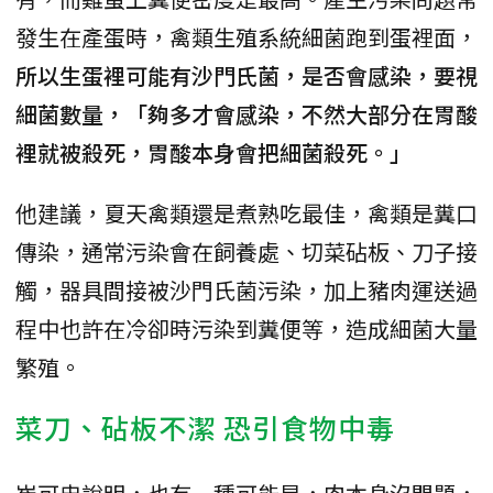
發生在產蛋時，禽類生殖系統細菌跑到蛋裡面，
所以生蛋裡可能有沙門氏菌，是否會感染，要視
細菌數量，「夠多才會感染，不然大部分在胃酸
裡就被殺死，胃酸本身會把細菌殺死。」
他建議，夏天禽類還是煮熟吃最佳，禽類是糞口
傳染，通常污染會在飼養處、切菜砧板、刀子接
觸，器具間接被沙門氏菌污染，加上豬肉運送過
程中也許在冷卻時污染到糞便等，造成細菌大量
繁殖。
菜刀、砧板不潔 恐引食物中毒