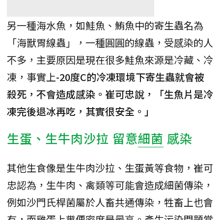
另一種海水魚，如鮭魚、鮪魚中的寄生蟲名為
「海獸胃線蟲」，一種圓圓的線蟲，受感染的人
不多，主要原因是現在很多鮭魚來源是冷藏、冷
凍，事實上
-20度C的冷凍環境下寄生蟲就會被
殺死，不會造成感染。崔可忠說，「生魚片是冷
凍完後退冰再吃，其實很安全。」
生蛋、生牛肉沙拉 留意
細菌
感染
其他生食像是生牛肉沙拉、生蛋黃等食物，崔可
忠認為，生牛肉、禽類等可能會造成細菌傳染，
例如沙門氏桿菌屬於人畜共通傳染，牲畜上也會
有，而雞蛋上糞便密度是最高。產生污染問題常