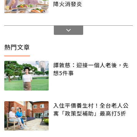
降火消發炎
熱門文章
譚敦慈：迎接一個人老後，先
想5件事
入住平價養生村！全台老人公
寓「政策型補助」最高打5折