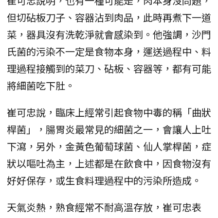
崔可忠說明，也有一種可能是，肉本身沒問題，
但切砧板刀子、容器沾到肉品，此時再煮下一道
菜，器具沒有洗乾淨就會感染到。他強調，沙門
氏菌的污染不一定是食物本身，運送過程中、料
理過程接觸到的菜刀、砧板、容器等，都有可能
將細菌吃下肚。
崔可忠說，臨床上經常引起食物中毒的稱「曲狀
桿菌」，腸胃炎最常見的細菌之一，會讓人上吐
下瀉，另外，金黃色葡萄球菌、仙人掌桿菌，症
狀以嘔吐為主，上述都是在飲食中，因食物沒有
好好保存，或生食料理過程中的污染所造成。
天氣炎熱，熟食經常不耐高溫存放，崔可忠表