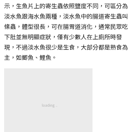
示，生魚片上的寄生蟲依照鹽度不同，可區分為
淡水魚跟海水魚兩種，淡水魚中的腸道寄生蟲叫
絛蟲，體型很長，可在腸胃道消化，通常民眾吃
下肚並無明顯症狀，僅有少數人在上廁所時發
現，不過淡水魚很少是生食，大部分都是熟食為
主，如鯽魚、鯉魚。