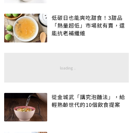
低碳日也能爽吃甜食！3甜品
「熱量超低」市場就有賣，還
能抗老補纖維
從金城武「講究泡麵法」，給
輕熟齡世代的10個飲食提案