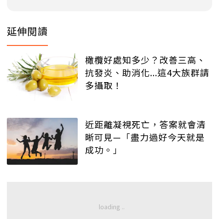
延伸閱讀
橄欖好處知多少？改善三高、
抗發炎、助消化...這4大族群請
多攝取！
近距離凝視死亡，答案就會清
晰可見—「盡力過好今天就是
成功。」