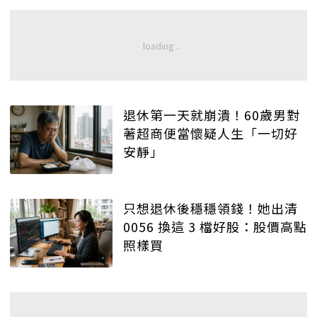
退休第一天就崩潰！60歲男對
著超商便當懷疑人生「一切好
安靜」
只想退休後穩穩領錢！她出清
0056 換這 3 檔好股：股價高點
照樣買