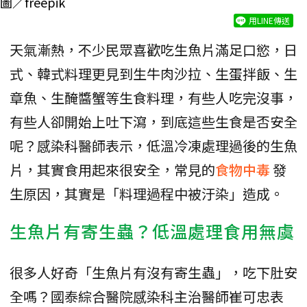
圖／freepik
用LINE傳送
天氣漸熱，不少民眾喜歡吃生魚片滿足口慾，日
式、韓式料理更見到生牛肉沙拉、生蛋拌飯、生
章魚、生醃醬蟹等生食料理，有些人吃完沒事，
有些人卻開始上吐下瀉，到底這些生食是否安全
呢？感染科醫師表示，低溫冷凍處理過後的生魚
片，其實食用起來很安全，常見的
食物中毒
發
生原因，其實是「料理過程中被汙染」造成。
生魚片有寄生蟲？低溫處理食用無虞
很多人好奇「生魚片有沒有寄生蟲」，吃下肚安
全嗎？國泰綜合醫院感染科主治醫師崔可忠表