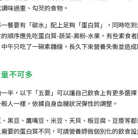
吃調味過重、勾芡的食物。
每一餐要有「碳水」配上足夠「蛋白質」，同時吃到
的順序應先吃蛋白質-蔬菜-澱粉-水果。有些素食者
，中午只吃了一碗素麵線，長久下來營養失衡並造成
份量不可多
功一半，以下「五要」可以讓自己飲食上有更多選擇
一般人一樣，依據自身血糖狀況彈性的調整。
豆、黑豆、鷹嘴豆、米豆、天貝、板豆腐、豆漿等都
人需要的蛋白質不同，可請營養師做個別化的飲食設