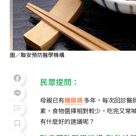
圖／聯安預防醫學機構
民眾提問：
母親已有
糖尿病
多年，每次回診醫
素，食物選擇相對較少，吃完又常喊
有什麼好的建議呢？