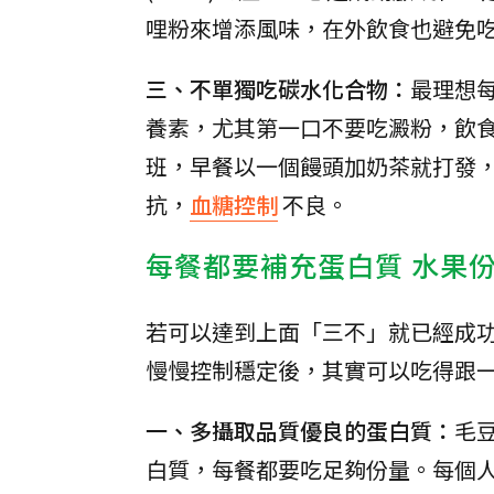
哩粉來增添風味，在外飲食也避免
三、不單獨吃碳水化合物：
最理想
養素，尤其第一口不要吃澱粉，飲食
班，早餐以一個饅頭加奶茶就打發
抗，
血糖控制
不良。
每餐都要補充蛋白質 水果
若可以達到上面「三不」就已經成
慢慢控制穩定後，其實可以吃得跟
一、多攝取品質優良的蛋白質：
毛
白質，每餐都要吃足夠份量。每個