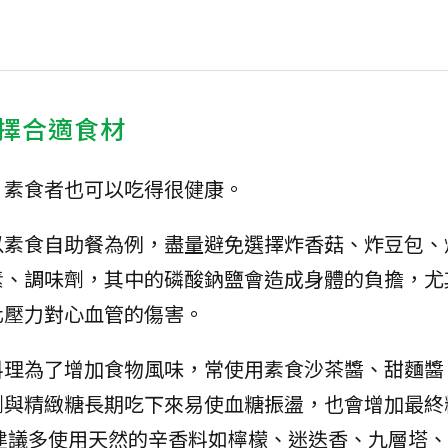
擇合適食材
，素食者也可以吃得很健康。
以素食自助餐為例，盡量避免選擇炸香菇、炸豆包、
素、調味劑，其中的磷酸鈉鹽會造成身體的負擔，尤
化壓力對心血管的傷害。
料理為了增加食物風味，常使用素食沙茶醬、甜麵醬
劑與精緻糖長期吃下來易使血糖振盪，也會增加最終
化。建議多使用天然的辛香料如檸檬、迷迭香、九層塔