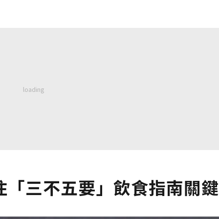
住「三不五要」飲食指南關鍵