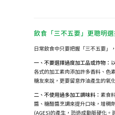
飲食「三不五要」更聰明選
日常飲食中只要把握「三不五要」
一、不要選擇過度加工品或炸物：
各式的加工素肉添加許多香料、色
糖友來說，更要留意炸油產生的氧
二、不使用過多加工調味料：
素食
醬、糖醋醬烹調來提升口味，增稠
(AGES)的產生，恐造成動脈硬