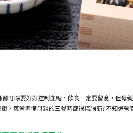
師都叮嚀要好好控制血糖，飲食一定要留意，但母親
餓，每當準備母親的三餐時都很傷腦筋? 不知道營