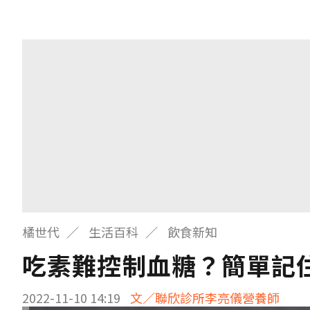
橘世代
生活百科
飲食新知
吃素難控制血糖？簡單記
2022-11-10 14:19
文／聯欣診所李亮儀營養師