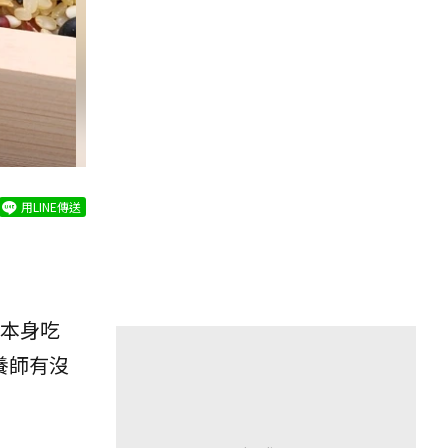
用LINE傳送
本身吃
養師有沒