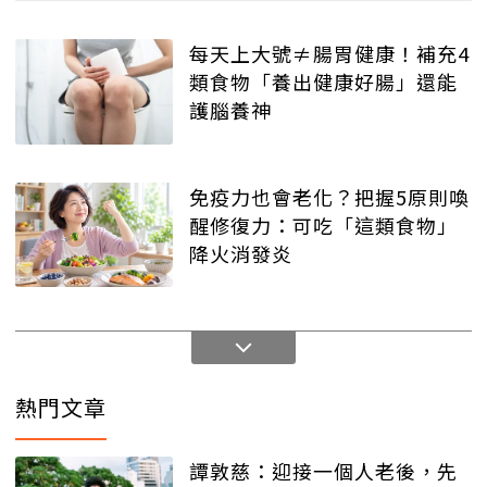
每天上大號≠腸胃健康！補充4
類食物「養出健康好腸」還能
護腦養神
免疫力也會老化？把握5原則喚
醒修復力：可吃「這類食物」
降火消發炎
熱門文章
譚敦慈：迎接一個人老後，先