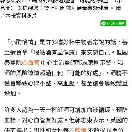
意圖） ※提醒您：禁止酒駕 飲酒過量有礙健康 。 圖
／本報資料照片
用LINE傳送
「小酌怡情」是許多嗜好杯中物者常說的話，甚
至還會拿「喝點酒有益健康」來安慰自己。但國
泰醫院
心血管
中心主治醫師郭志東則示警，喝
酒的風險遠遠超過任何「可能的好處」，
酒精不
僅會導致心律不整、高血壓，甚至還會導致體重
增加。
許多人認為一天一杯紅酒可增加血液循環、預防
血栓，對心血管有好處。但郭志東表示，英國的
研究指出：男性和女性每周
飲酒
不超過14單位