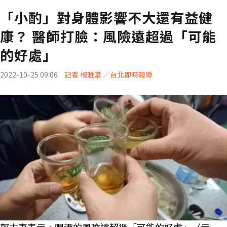
「小酌」對身體影響不大還有益健
康？ 醫師打臉：風險遠超過「可能
的好處」
2022-10-25 09:06
記者 楊雅棠 ／台北即時報導
郭志東表示，喝酒的風險遠超過「可能的好處」（示