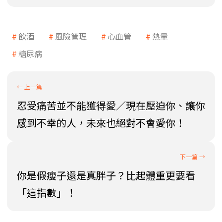
飲酒
風險管理
心血管
熱量
糖尿病
忍受痛苦並不能獲得愛／現在壓迫你、讓你
感到不幸的人，未來也絕對不會愛你！
你是假瘦子還是真胖子？比起體重更要看
「這指數」！