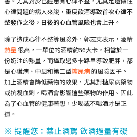
害。尤其對於已經患有心律不整，尤其是遺傳性
心律問題的病人來說，
重度飲酒導致首次心律不
整發作之後，日後的心血管風險也會上升。
除了造成心律不整等風險外，郭志東表示，酒精
熱量
很高，一單位的酒精約56大卡，相當於一
份奶油的熱量，而攝取過多卡路里導致肥胖，都
是心臟病、中風和第二型
糖尿病
的風險因子。
加上酒精會降低藥物的效果，尤其對糖尿病藥物
或抗凝血劑，喝酒會影響這些藥物的作用。因此
為了心血管的健康著想，少喝或不喝酒才是正
道。
※ 提醒您：禁止酒駕 飲酒過量有礙