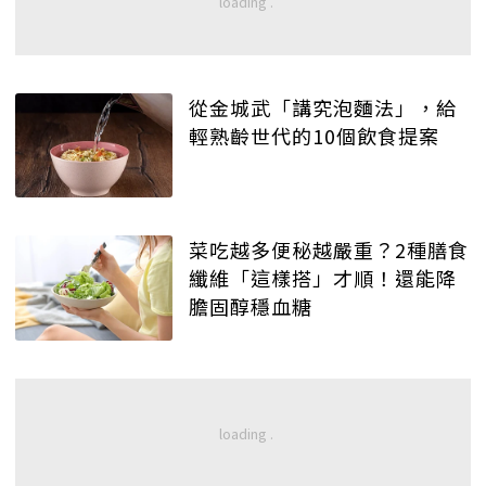
從金城武「講究泡麵法」，給
輕熟齡世代的10個飲食提案
菜吃越多便秘越嚴重？2種膳食
纖維「這樣搭」才順！還能降
膽固醇穩血糖