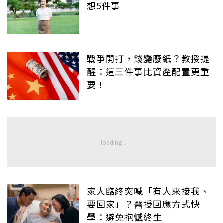
想5件事
戰爭開打，錢變廢紙？教授提
醒：這三件事比資產配置更重
要！
家人臨終突喊「有人來接我、
要回家」？醫授回應方式快
學：避免抱憾終生