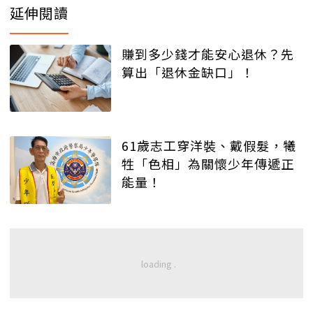
延伸閱讀
賺到多少錢才能安心退休？先
算出「退休金缺口」！
61歲志工穿洋裝、戴假髮，犧
牲「色相」為關懷少年傳遞正
能量！