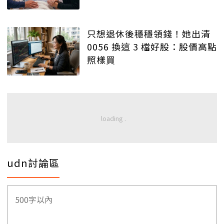
只想退休後穩穩領錢！她出清
0056 換這 3 檔好股：股價高點
照樣買
udn討論區